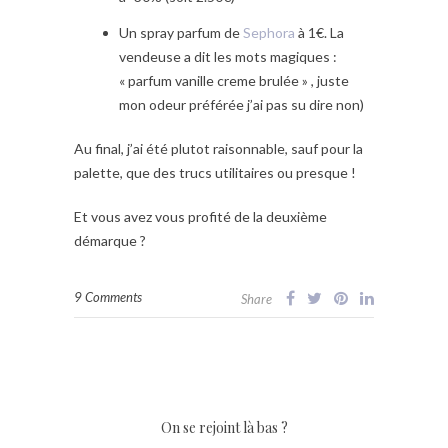
Un spray parfum de
Sephora
à 1€. La
vendeuse a dit les mots magiques :
« parfum vanille creme brulée » , juste
mon odeur préférée j’ai pas su dire non)
Au final, j’ai été plutot raisonnable, sauf pour la
palette, que des trucs utilitaires ou presque !
Et vous avez vous profité de la deuxième
démarque ?
9 Comments
Share
On se rejoint là bas ?