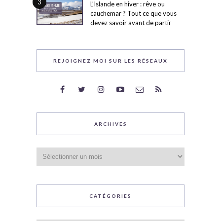
3
L’Islande en hiver : rêve ou
cauchemar ? Tout ce que vous
devez savoir avant de partir
REJOIGNEZ MOI SUR LES RÉSEAUX
ARCHIVES
Archives
CATÉGORIES