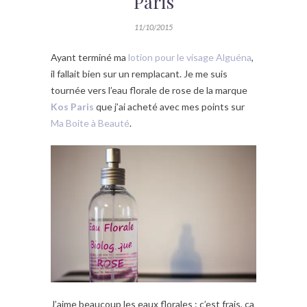
Paris
11/10/2015
Ayant terminé ma
lotion pour le visage Alguéna
,
il fallait bien sur un remplacant. Je me suis
tournée vers l’eau florale de rose de la marque
Kos Paris
que j’ai acheté avec mes points sur
Ma Boite à Beauté
.
J’aime beaucoup les eaux florales : c’est frais, ça