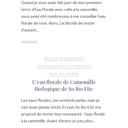
Quand je vous avais fait part de mes premiers
tests d’Eau Florale avec celle à la camomille,
vous aviez été nombreuses à me conseiller l’eau
florale de rose. Alors, j’ai décidé de tester
d’autant…
29/03/2014
BEAUTÉ ALTERNATIVE
DEMAQUILLANTS & TONIQUES
SOIN DU VISAGE
L’eau florale de Camomille
Biologique de So Bio Etic
Les eaux florales, j’en entends parler, mais je
n’en avais jamais testé. Et puis So Bio Etic m’a
proposé de tester leur nouveauté : l’eau florale
à la camomille. Avant d’entre un peu plus…