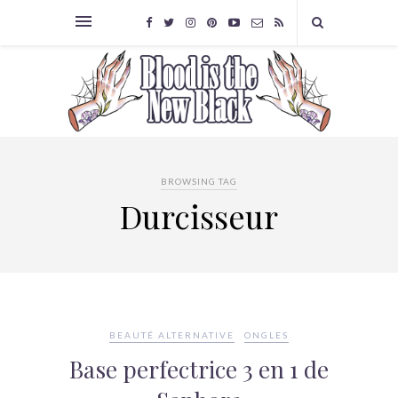
BROWSING TAG
Durcisseur
BEAUTÉ ALTERNATIVE
ONGLES
Base perfectrice 3 en 1 de