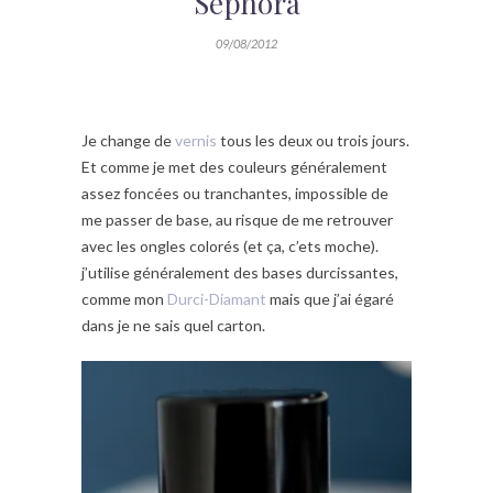
Sephora
09/08/2012
Je change de
vernis
tous les deux ou trois jours.
Et comme je met des couleurs généralement
assez foncées ou tranchantes, impossible de
me passer de base, au risque de me retrouver
avec les ongles colorés (et ça, c’ets moche).
j’utilise généralement des bases durcissantes,
comme mon
Durci-Diamant
mais que j’ai égaré
dans je ne sais quel carton.