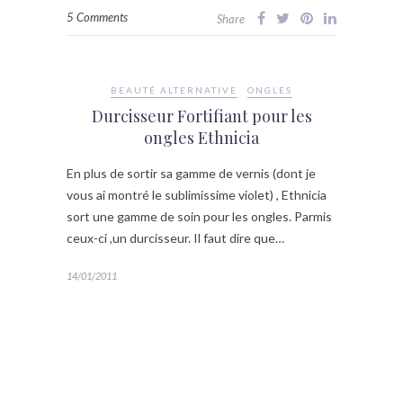
5 Comments
Share
BEAUTÉ ALTERNATIVE
ONGLES
Durcisseur Fortifiant pour les
ongles Ethnicia
En plus de sortir sa gamme de vernis (dont je
vous ai montré le sublimissime violet) , Ethnicia
sort une gamme de soin pour les ongles. Parmis
ceux-ci ,un durcisseur. Il faut dire que…
14/01/2011