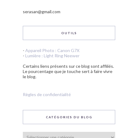
serasan@gmail.com
OUTILS
-
Appareil Photo : Canon G7X
-
Lumière : Light Ring Neewer
Certains liens présents sur ce blog sont affiliés.
Le pourcentage que je touche sert à faire vivre
le blog.
Règles de confidentialité
CATÉGORIES DU BLOG
Catégories