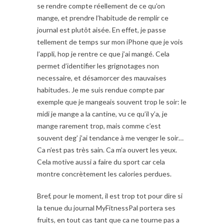
se rendre compte réellement de ce qu’on
mange, et prendre l’habitude de remplir ce
journal est plutôt aisée. En effet, je passe
tellement de temps sur mon iPhone que je vois
l’appli, hop je rentre ce que j’ai mangé. Cela
permet d’identifier les grignotages non
necessaire, et désamorcer des mauvaises
habitudes. Je me suis rendue compte par
exemple que je mangeais souvent trop le soir: le
midi je mange a la cantine, vu ce qu’il y’a, je
mange rarement trop, mais comme c’est
souvent deg’ j’ai tendance à me venger le soir…
Ca n’est pas très sain. Ca m’a ouvert les yeux.
Cela motive aussi a faire du sport car cela
montre concrètement les calories perdues.
Bref, pour le moment, il est trop tot pour dire si
la tenue du journal MyFitnessPal portera ses
fruits, en tout cas tant que ca ne tourne pas a