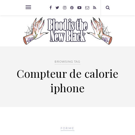
BROWSING TAG
Compteur de calorie
iphone
FORME