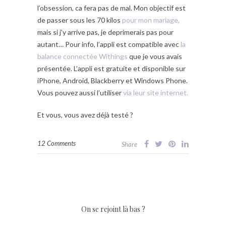
l’obsession, ca fera pas de mal. Mon objectif est
de passer sous les 70 kilos
pour mon mariage,
mais si j’y arrive pas, je deprimerais pas pour
autant… Pour info, l’appli est compatible avec
la
balance connectée Withings
que je vous avais
présentée. L’appli est gratuite et disponible sur
iPhone, Android, Blackberry et Windows Phone.
Vous pouvez aussi l’utiliser
via leur site internet.
Et vous, vous avez déjà testé ?
12 Comments
Share
On se rejoint là bas ?