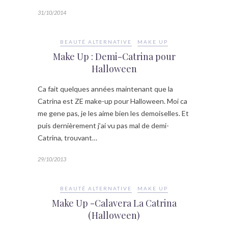
31/10/2014
BEAUTÉ ALTERNATIVE
MAKE UP
Make Up : Demi-Catrina pour
Halloween
Ca fait quelques années maintenant que la
Catrina est ZE make-up pour Halloween. Moi ca
me gene pas, je les aime bien les demoiselles. Et
puis dernièrement j’ai vu pas mal de demi-
Catrina, trouvant…
29/10/2013
BEAUTÉ ALTERNATIVE
MAKE UP
Make Up -Calavera La Catrina
(Halloween)