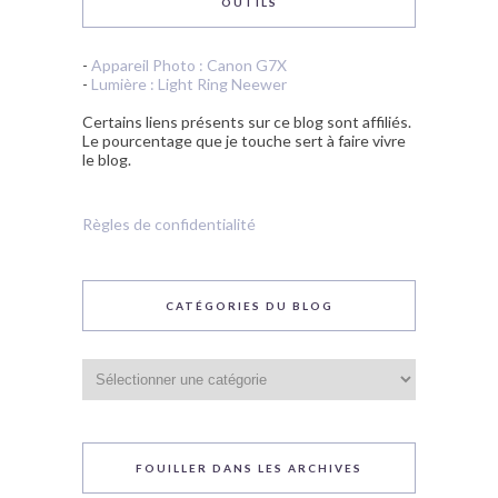
OUTILS
-
Appareil Photo : Canon G7X
-
Lumière : Light Ring Neewer
Certains liens présents sur ce blog sont affiliés.
Le pourcentage que je touche sert à faire vivre
le blog.
Règles de confidentialité
CATÉGORIES DU BLOG
Catégories
du
blog
FOUILLER DANS LES ARCHIVES