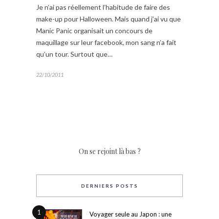
Je n’ai pas réellement l’habitude de faire des
make-up pour Halloween. Mais quand j’ai vu que
Manic Panic organisait un concours de
maquillage sur leur facebook, mon sang n’a fait
qu’un tour. Surtout que…
22/10/2011
On se rejoint là bas ?
DERNIERS POSTS
1
Voyager seule au Japon : une