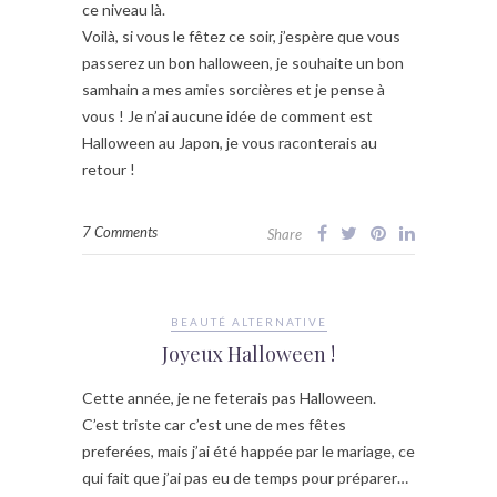
ce niveau là.
Voilà, si vous le fêtez ce soir, j’espère que vous
passerez un bon halloween, je souhaite un bon
samhain a mes amies sorcières et je pense à
vous ! Je n’ai aucune idée de comment est
Halloween au Japon, je vous raconterais au
retour !
7 Comments
Share
BEAUTÉ ALTERNATIVE
Joyeux Halloween !
Cette année, je ne feterais pas Halloween.
C’est triste car c’est une de mes fêtes
preferées, mais j’ai été happée par le mariage, ce
qui fait que j’ai pas eu de temps pour préparer…