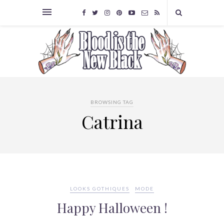
BROWSING TAG
Catrina
LOOKS GOTHIQUES
MODE
Happy Halloween !