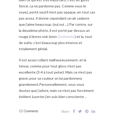
foncé, ca ne pardonne pas. Comme vous le
voyez, porté seul il n’est pas opaque, en tout cas
pas assez. Il donne cependant un air cadavre
que j’aime beaucoup. (oui oui …) Par contre, sur
la deuxième photo, il est porté par dessus un
rouge à lèvres noir (mon
Gothmetic
) et la, tout
de suite, c’est beaucoup plus intense et
totalement génial.
Il est assez collant malheureusement. et la
tenue, comme pour tout gloss n’est pas
excellente (3-4 à tout peter). Mais ce n’est pas
grave, pour sa couleur on lui pardonnera
grandement.Personnellement, vous vous
doutez que j’adore, mais ce n’est pas forcément
évident à porter j’en suis bien consciente ..
11 Comments
Share