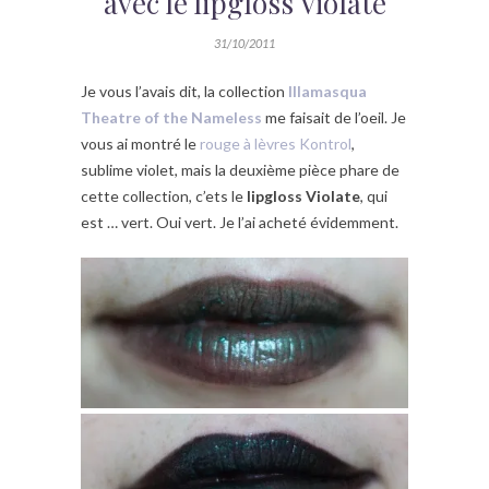
avec le lipgloss Violate
31/10/2011
Je vous l’avais dit, la collection
Illamasqua
Theatre of the Nameless
me faisait de l’oeil. Je
vous ai montré le
rouge à lèvres Kontrol
,
sublime violet, mais la deuxième pièce phare de
cette collection, c’ets le
lipgloss Violate
, qui
est … vert. Oui vert. Je l’ai acheté évidemment.