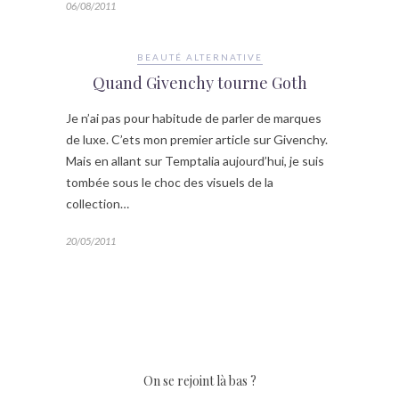
06/08/2011
BEAUTÉ ALTERNATIVE
Quand Givenchy tourne Goth
Je n’ai pas pour habitude de parler de marques
de luxe. C’ets mon premier article sur Givenchy.
Mais en allant sur Temptalia aujourd’hui, je suis
tombée sous le choc des visuels de la
collection…
20/05/2011
On se rejoint là bas ?