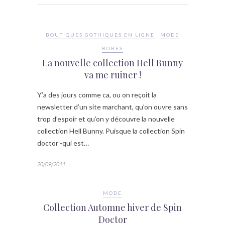
BOUTIQUES GOTHIQUES EN LIGNE
MODE
ROBES
La nouvelle collection Hell Bunny
va me ruiner !
Y’a des jours comme ca, ou on reçoit la
newsletter d’un site marchant, qu’on ouvre sans
trop d’espoir et qu’on y découvre la nouvelle
collection Hell Bunny. Puisque la collection Spin
doctor -qui est…
20/09/2011
MODE
Collection Automne hiver de Spin
Doctor