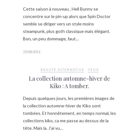
Cette saison à nouveau , Hell Bunny se
concentre sur le pin-up alors que Spin Doctor
semble se diriger vers un style moins
steampunk, plus goth classique mais élégant.
Bon, un peu dommage, faut…
19/08/2011
BEAUTÉ ALTERNATIVE
YEUX
La collection automne-hiver de
Kiko : A tomber.
Depuis quelques jours, les premières images de
la collection automne-hiver de Kiko sont
tombées. Et honnêtement, en temps normal, les
collections kiko, ca me passe au dessus de la
tête. Mais la. J’ai vu…