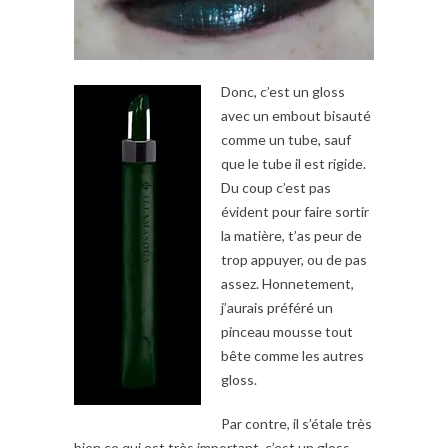
Donc, c’est un gloss
avec un embout bisauté
comme un tube, sauf
que le tube il est rigide.
Du coup c’est pas
évident pour faire sortir
la matière, t’as peur de
trop appuyer, ou de pas
assez. Honnetement,
j’aurais préféré un
pinceau mousse tout
bête comme les autres
gloss.
Par contre, il s’étale très
bien ce qui est très important, c’est un gloss