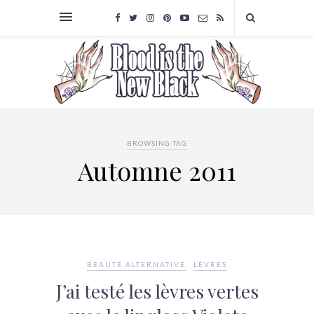
BROWSING TAG
Automne 2011
BEAUTÉ ALTERNATIVE
LÈVRES
J’ai testé les lèvres vertes