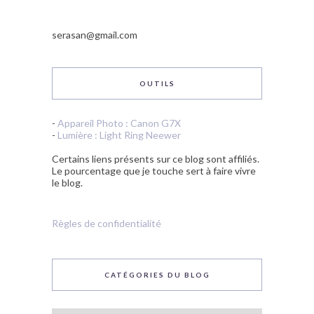
serasan@gmail.com
OUTILS
-
Appareil Photo : Canon G7X
-
Lumière : Light Ring Neewer
Certains liens présents sur ce blog sont affiliés.
Le pourcentage que je touche sert à faire vivre
le blog.
Règles de confidentialité
CATÉGORIES DU BLOG
Catégories