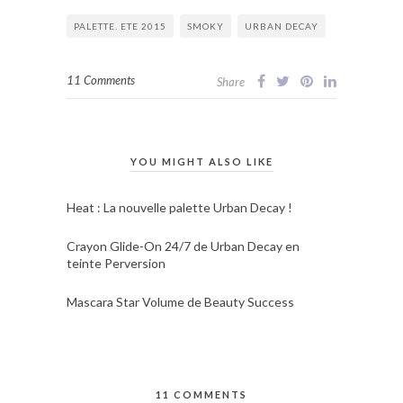
PALETTE. ETE 2015
SMOKY
URBAN DECAY
11 Comments
Share
YOU MIGHT ALSO LIKE
Heat : La nouvelle palette Urban Decay !
Crayon Glide-On 24/7 de Urban Decay en
teinte Perversion
Mascara Star Volume de Beauty Success
11 COMMENTS