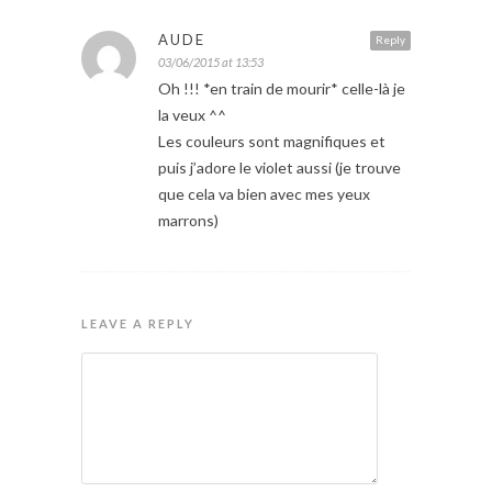
AUDE
Reply
03/06/2015 at 13:53
Oh !!! *en train de mourir* celle-là je
la veux ^^
Les couleurs sont magnifiques et
puis j’adore le violet aussi (je trouve
que cela va bien avec mes yeux
marrons)
LEAVE A REPLY