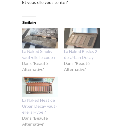
Et vous elle vous tente ?
Similaire
La Naked Smoky
La Naked Basics 2
vaut-elle le coup ?
de Urban Decay
Dans "Beauté
Dans "Beauté
Alternative"
Alternative"
La Naked Heat de
Urban Decay vaut-
elle la Hype ?
Dans "Beauté
Alternative"