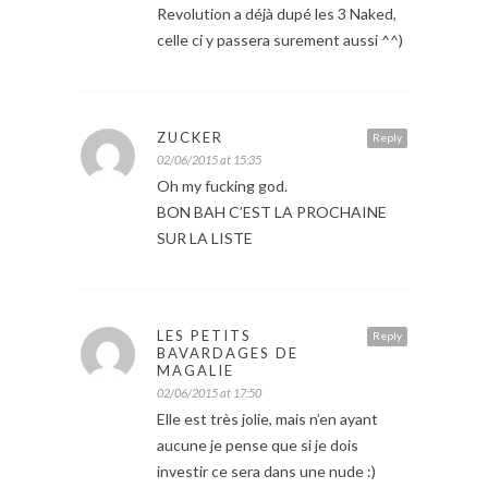
Revolution a déjà dupé les 3 Naked,
celle ci y passera surement aussi ^^)
ZUCKER
Reply
02/06/2015 at 15:35
Oh my fucking god.
BON BAH C’EST LA PROCHAINE
SUR LA LISTE
LES PETITS
Reply
BAVARDAGES DE
MAGALIE
02/06/2015 at 17:50
Elle est très jolie, mais n’en ayant
aucune je pense que si je dois
investir ce sera dans une nude :)