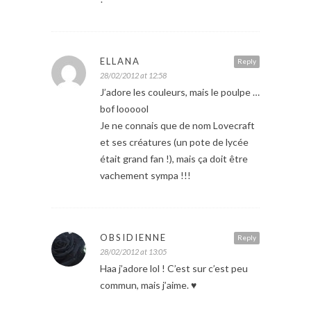
ELLANA
Reply
28/02/2012 at 12:58
J’adore les couleurs, mais le poulpe …
bof loooool
Je ne connais que de nom Lovecraft
et ses créatures (un pote de lycée
était grand fan !), mais ça doit être
vachement sympa !!!
OBSIDIENNE
Reply
28/02/2012 at 13:05
Haa j’adore lol ! C’est sur c’est peu
commun, mais j’aime. ♥