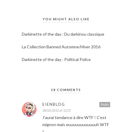
YOU MIGHT ALSO LIKE
Darkinette of the day : Du darkinou classique
La Collection Banned Automne/Hiver 2016
Darkinette of the day : Political Police
18 COMMENTS
EIENBLOG
Reply
28/02/2012 at 12:55
J’aurai tendance à dire WTF ! C’est
mignon mais euuuuuuuuuuuuh WTF
!