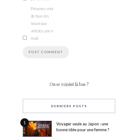
Prévenez-moi
de tous les
nouveaux
articles par e-
mail.
On se rejoint là bas ?
DERNIERS POSTS
1
Voyager seule au Japon : une
bonne idée pour une femme ?