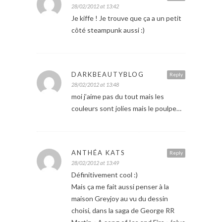
28/02/2012 at 13:42
Je kiffe ! Je trouve que ça a un petit
côté steampunk aussi :)
DARKBEAUTYBLOG
Reply
28/02/2012 at 13:48
moi j’aime pas du tout mais les
couleurs sont jolies mais le poulpe…
ANTHÉA KATS
Reply
28/02/2012 at 13:49
Définitivement cool :)
Mais ça me fait aussi penser à la
maison Greyjoy au vu du dessin
choisi, dans la saga de George RR