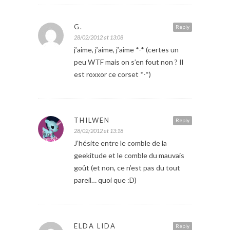
G.
Reply
28/02/2012 at 13:08
j’aime, j’aime, j’aime *-* (certes un
peu WTF mais on s’en fout non ? Il
est roxxor ce corset *-*)
THILWEN
Reply
28/02/2012 at 13:18
J’hésite entre le comble de la
geekitude et le comble du mauvais
goût (et non, ce n’est pas du tout
pareil… quoi que :D)
ELDA LIDA
Reply