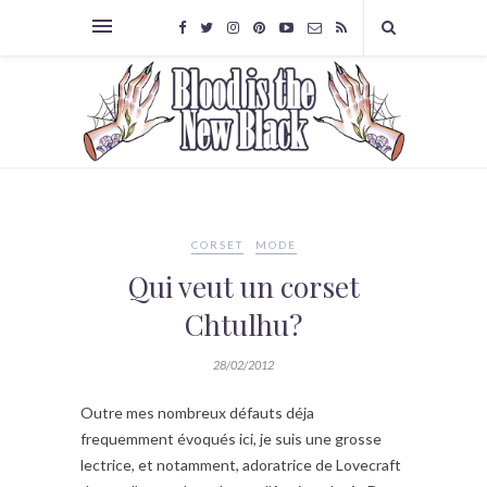
CORSET
MODE
Qui veut un corset
Chtulhu?
28/02/2012
Outre mes nombreux défauts déja
frequemment évoqués ici, je suis une grosse
lectrice, et notamment, adoratrice de Lovecraft