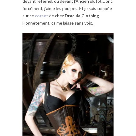
devant l’eternel. ou devant l’Ancien plutôt.Donc,
forcément, j’aime les poulpes. Et je suis tombée
sur ce
corset
de chez
Dracula Clothing
.
Honnêtement, ca me laisse sans voix.