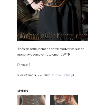
J’hésite serieusement entre trouver ça super-
mega-awesome et totalement WTF.
Et vous ?
(
Corset en cuir, 99€ chez
Dracula Clothing
)
Similaire