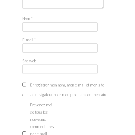
Nom
*
E-mail
*
Site web
Enregistrer mon nom, mon e-mail et mon site
dans le navigateur pour mon prochain commentaire.
Prévenez-moi
de tous les
nouveaux
commentaires
par e-mail.