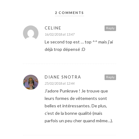
2 COMMENTS
CELINE
Reply
16/02/2018 at 13:47
Le second top est … top ^^ mais j’ai
déjà trop dépensé :D
DIANE SNOTRA
Reply
25/02/2018 at 12:44
J’adore Punkrave ! Je trouve que
leurs formes de vêtements sont
belles et intéressantes. De plus,
c’est de la bonne qualité (mais
parfois un peu cher quand même…).