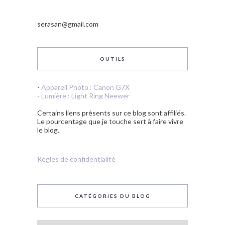
serasan@gmail.com
OUTILS
-
Appareil Photo : Canon G7X
-
Lumière : Light Ring Neewer
Certains liens présents sur ce blog sont affiliés.
Le pourcentage que je touche sert à faire vivre
le blog.
Règles de confidentialité
CATÉGORIES DU BLOG
Catégories