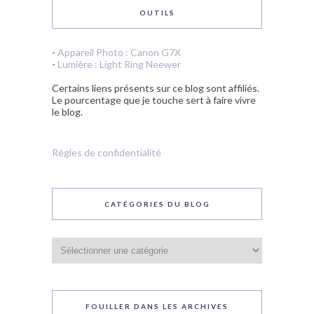
OUTILS
-
Appareil Photo : Canon G7X
-
Lumière : Light Ring Neewer
Certains liens présents sur ce blog sont affiliés.
Le pourcentage que je touche sert à faire vivre
le blog.
Règles de confidentialité
CATÉGORIES DU BLOG
Catégories
du
blog
FOUILLER DANS LES ARCHIVES