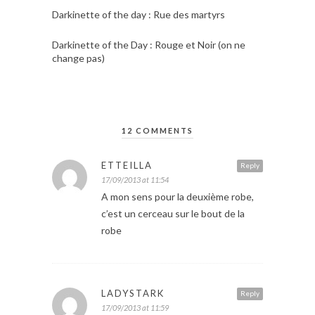
Darkinette of the day : Rue des martyrs
Darkinette of the Day : Rouge et Noir (on ne
change pas)
12 COMMENTS
ETTEILLA
Reply
17/09/2013 at 11:54
A mon sens pour la deuxième robe,
c’est un cerceau sur le bout de la
robe
LADYSTARK
Reply
17/09/2013 at 11:59