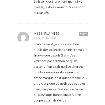
Sinister, c’est rarement mon style
mais là, je dois avouer qu’ils se sont
surpassés.
MISS_FLAMME
Reply
17/09/2013 at 21:47
Franchement, je suis assez bon
public des collections sinister mais je
trouve que depuis 2 ans c’est
vraiment pas folichon ce qu’ils
sortent :( on dirait qu’il se cherche
un style nouveau alors que bon
cette marque c’est quand même le
ultra classique du goth et c’est très
bien, moi perso c’est ce que j’aime.
du classique, bonne qualité, bien
coupé et jamais déçue