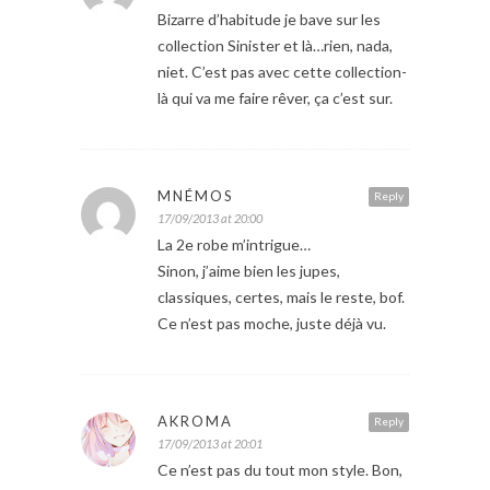
Bizarre d’habitude je bave sur les
collection Sinister et là…rien, nada,
niet. C’est pas avec cette collection-
là qui va me faire rêver, ça c’est sur.
MNÉMOS
Reply
17/09/2013 at 20:00
La 2e robe m’intrigue…
Sinon, j’aime bien les jupes,
classiques, certes, mais le reste, bof.
Ce n’est pas moche, juste déjà vu.
AKROMA
Reply
17/09/2013 at 20:01
Ce n’est pas du tout mon style. Bon,