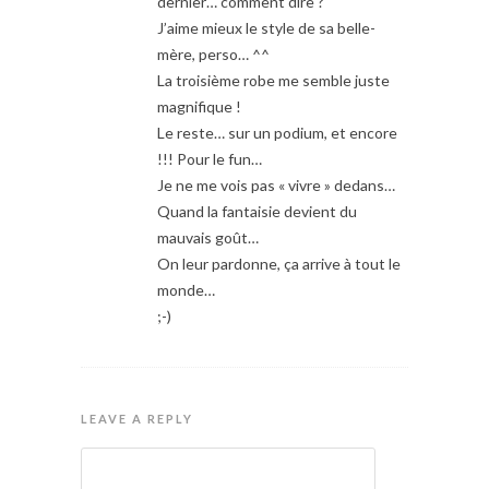
dernier… comment dire ?
J’aime mieux le style de sa belle-
mère, perso… ^^
La troisième robe me semble juste
magnifique !
Le reste… sur un podium, et encore
!!! Pour le fun…
Je ne me vois pas « vivre » dedans…
Quand la fantaisie devient du
mauvais goût…
On leur pardonne, ça arrive à tout le
monde…
;-)
LEAVE A REPLY