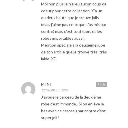
Moi non plus je n’ai eu aucun coup de
coeur pour cette collection. Y’a un
ou deux hauts que je trouve jolis
(mais j’aime pas ceux que t’as mis par
contre) mais c’est tout (bon, et les
robes importables aussi).
Mention spéciale à la deuxième jupe
de ton article que je trouve très, très
laide. XD
MINI
Reply
17/09/2013 at 12:04
J’avoue le cerceau de la deuxième
robe c’est immonde.. Si on enlève le
bas avec ce cerceau par contre c’est
super joli !