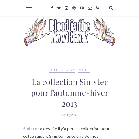
COLLECTIONS
MODE
La collection Sinister
pour l’automne-hiver
2013
17/09/2013
Sinister
a dévoilé il y’a peu sa collection pour
cette saison. Sinister reste une de mes