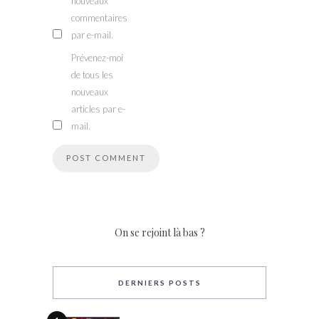
nouveaux
commentaires
par e-mail.
Prévenez-moi
de tous les
nouveaux
articles par e-
mail.
On se rejoint là bas ?
DERNIERS POSTS