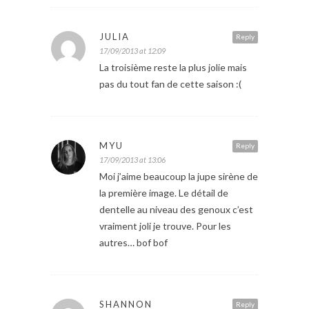
JULIA
Reply
17/09/2013 at 12:09
La troisième reste la plus jolie mais
pas du tout fan de cette saison :(
MYU
Reply
17/09/2013 at 13:06
Moi j’aime beaucoup la jupe sirène de
la première image. Le détail de
dentelle au niveau des genoux c’est
vraiment joli je trouve. Pour les
autres… bof bof
SHANNON
Reply