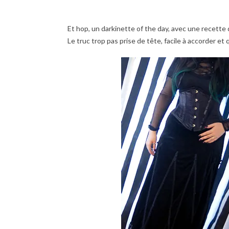
Et hop, un darkinette of the day, avec une recette q
Le truc trop pas prise de tête, facile à accorder et q