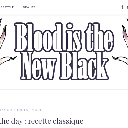
IFESTYLE
BEAUTÉ
OKS GOTHIQUES
MODE
the day : recette classique