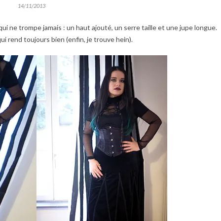
14/11/2013
ui ne trompe jamais : un haut ajouté, un serre taille et une jupe longue.
ui rend toujours bien (enfin, je trouve hein).