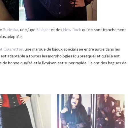
le
Burleska
, une jupe
Sinister
et des
New Rock
qui ne sont franchement
 plus adaptée.
at Cigarettes
, une marque de bijoux spécialisée entre autre dans les
le est adaptable a toutes les morphologies (ou presque) et qu’elle est
 de bonne qualité et la livraison est super rapide. Ils ont des bagues de