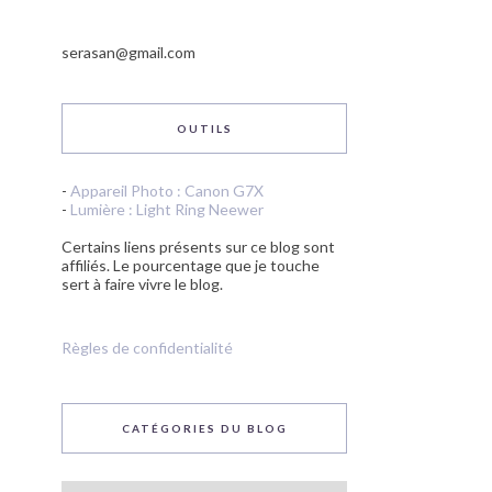
serasan@gmail.com
OUTILS
-
Appareil Photo : Canon G7X
-
Lumière : Light Ring Neewer
Certains liens présents sur ce blog sont
affiliés. Le pourcentage que je touche
sert à faire vivre le blog.
Règles de confidentialité
CATÉGORIES DU BLOG
Catégories