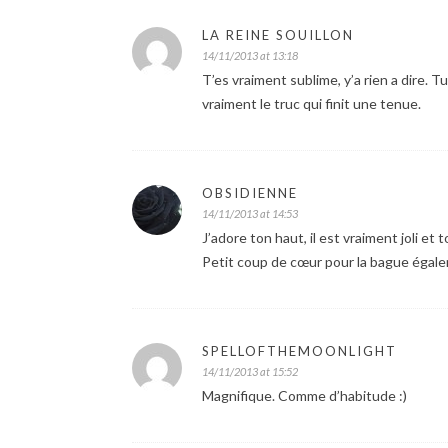
LA REINE SOUILLON
14/11/2013 at 13:18
T’es vraiment sublime, y’a rien a dire. Tu
vraiment le truc qui finit une tenue.
OBSIDIENNE
14/11/2013 at 14:53
J’adore ton haut, il est vraiment joli et 
Petit coup de cœur pour la bague égal
SPELLOFTHEMOONLIGHT
14/11/2013 at 15:52
Magnifique. Comme d’habitude :)