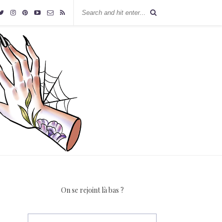
On se rejoint là bas ?