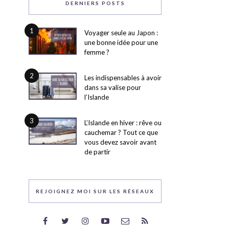
DERNIERS POSTS
1
Voyager seule au Japon :
une bonne idée pour une
femme ?
2
Les indispensables à avoir
dans sa valise pour
l’Islande
3
L’Islande en hiver : rêve ou
cauchemar ? Tout ce que
vous devez savoir avant
de partir
REJOIGNEZ MOI SUR LES RÉSEAUX