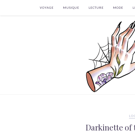
VOYAGE
MUSIQUE
LECTURE
MODE
L
LO
Darkinette of 