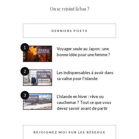
On se rejoint là bas ?
DERNIERS POSTS
1
Voyager seule au Japon : une
bonne idée pour une femme ?
2
Les indispensables à avoir dans
sa valise pour l’Islande
3
L’Islande en hiver : rêve ou
cauchemar ? Tout ce que vous
devez savoir avant de partir
REJOIGNEZ MOI SUR LES RÉSEAUX