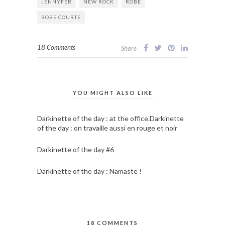
JENNYFER
NEW ROCK
ROBE
ROBE COURTE
18 Comments
Share
YOU MIGHT ALSO LIKE
Darkinette of the day : at the office.Darkinette
of the day : on travaille aussi en rouge et noir
Darkinette of the day #6
Darkinette of the day : Namaste !
18 COMMENTS