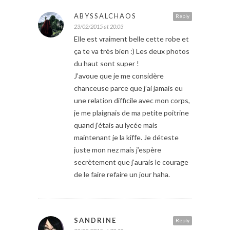
ABYSSALCHAOS
Reply
23/02/2015 at 20:03
Elle est vraiment belle cette robe et
ça te va très bien :) Les deux photos
du haut sont super !
J’avoue que je me considère
chanceuse parce que j’ai jamais eu
une relation difficile avec mon corps,
je me plaignais de ma petite poitrine
quand j’étais au lycée mais
maintenant je la kiffe. Je déteste
juste mon nez mais j’espère
secrètement que j’aurais le courage
de le faire refaire un jour haha.
SANDRINE
Reply