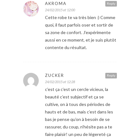
AKROMA
Reply
24/02/2015 at 12:00
Cette robe te va très bien :) Comme
quoi, il faut parfois oser et sortir de
sa zone de confort. J’expérimente
aussi en ce moment, et je suis plutôt
contente du résultat.
ZUCKER
Reply
24/02/2015 at 12:28
c’est ça c’est un cercle vicieux, la
beauté c’est subjectif et ça se
cultive, on à tous des périodes de
hauts et de bas, mais c’est dans les
bas je pense qu’on à besoin de se
rassurer, du coup, n’hésite pas a te
faire plaisir! un peu de légereté ça