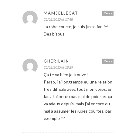
MAMSELLECAT
Reply
23/02/2015 at 17:48
La robe courte, je suis juste fan ^^
Des bisous
GHERILAIN
Reply
23/02/2015 at 18:29
Ça te va bien je trouve !
Perso, j’ai longtemps eu une relation
très difficile avec tout mon corps, en
fait. J’ai perdu pas mal de poids et ça
va mieux depuis, mais j’ai encore du
mal à assumer les jupes courtes, par
exemple ^^