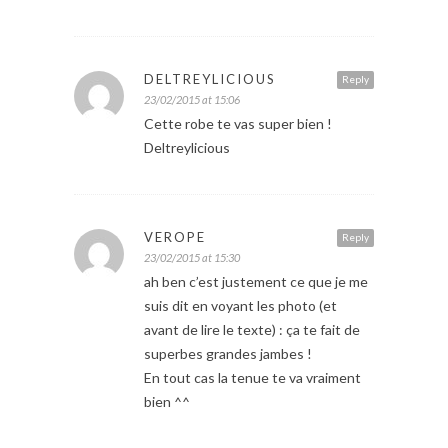
DELTREYLICIOUS
Reply
23/02/2015 at 15:06
Cette robe te vas super bien !
Deltreylicious
VEROPE
Reply
23/02/2015 at 15:30
ah ben c’est justement ce que je me
suis dit en voyant les photo (et
avant de lire le texte) : ça te fait de
superbes grandes jambes !
En tout cas la tenue te va vraiment
bien ^^