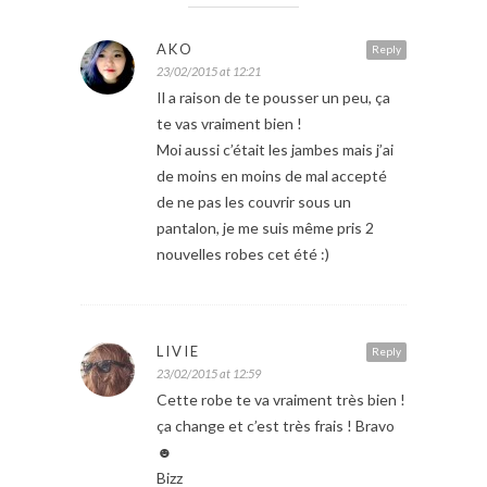
AKO
Reply
23/02/2015 at 12:21
Il a raison de te pousser un peu, ça
te vas vraiment bien !
Moi aussi c’était les jambes mais j’ai
de moins en moins de mal accepté
de ne pas les couvrir sous un
pantalon, je me suis même pris 2
nouvelles robes cet été :)
LIVIE
Reply
23/02/2015 at 12:59
Cette robe te va vraiment très bien !
ça change et c’est très frais ! Bravo
☻
Bizz