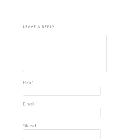
LEAVE A REPLY
Nom
*
E-mail
*
Site web