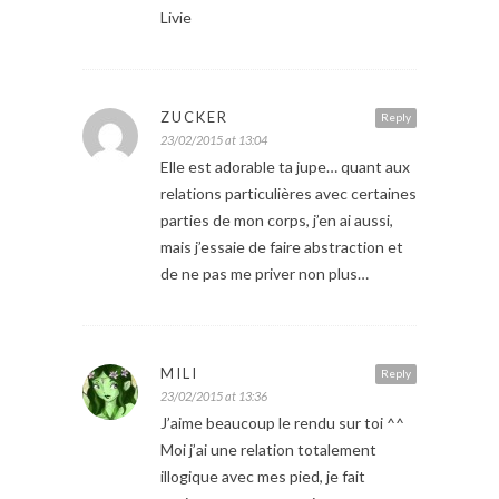
Livie
ZUCKER
Reply
23/02/2015 at 13:04
Elle est adorable ta jupe… quant aux
relations particulières avec certaines
parties de mon corps, j’en ai aussi,
mais j’essaie de faire abstraction et
de ne pas me priver non plus…
MILI
Reply
23/02/2015 at 13:36
J’aime beaucoup le rendu sur toi ^^
Moi j’ai une relation totalement
illogique avec mes pied, je fait