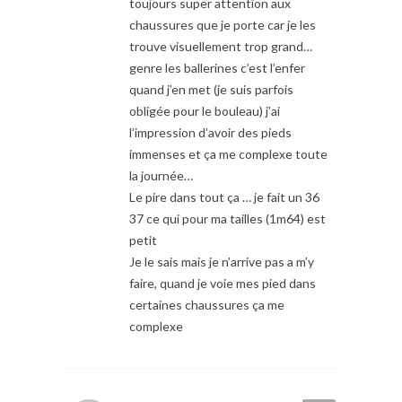
toujours super attention aux
chaussures que je porte car je les
trouve visuellement trop grand…
genre les ballerines c’est l’enfer
quand j’en met (je suis parfois
obligée pour le bouleau) j’ai
l’impression d’avoir des pieds
immenses et ça me complexe toute
la journée…
Le pire dans tout ça … je fait un 36
37 ce qui pour ma tailles (1m64) est
petit
Je le sais mais je n’arrive pas a m’y
faire, quand je voie mes pied dans
certaines chaussures ça me
complexe