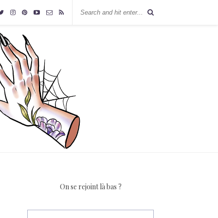
On se rejoint là bas ?