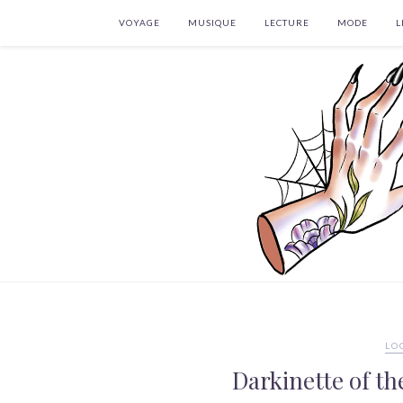
VOYAGE
MUSIQUE
LECTURE
MODE
L
LO
Darkinette of the