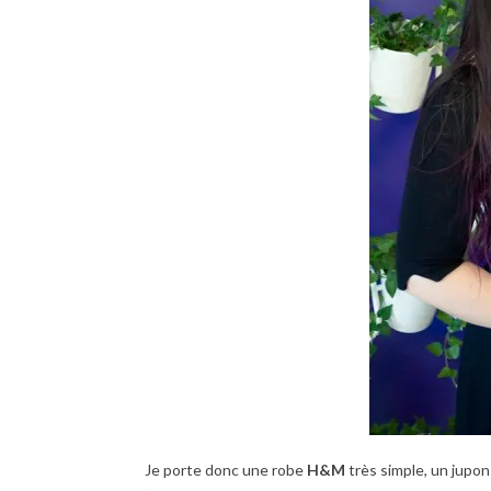
Je porte donc une robe
H&M
très simple, un jupo