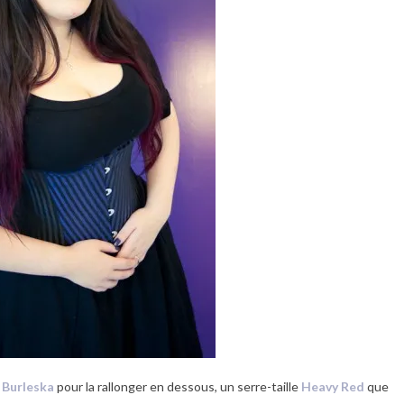
n
Burleska
pour la rallonger en dessous, un serre-taille
Heavy Red
que