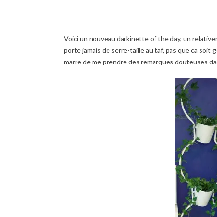
Voici un nouveau darkinette of the day, un relativem
porte jamais de serre-taille au taf, pas que ca soit 
marre de me prendre des remarques douteuses dans