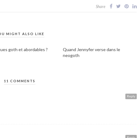
Share
OU MIGHT ALSO LIKE
gues goth et abordables ?
Quand Jennyfer verse dans le
neogoth
11 COMMENTS
Reply
Reply