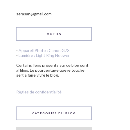
serasan@gmail.com
OUTILS
-
Appareil Photo : Canon G7X
-
Lumière : Light Ring Neewer
Certains liens présents sur ce blog sont
affiliés. Le pourcentage que je touche
sert à faire vivre le blog.
Règles de confidentialité
CATÉGORIES DU BLOG
Catégories