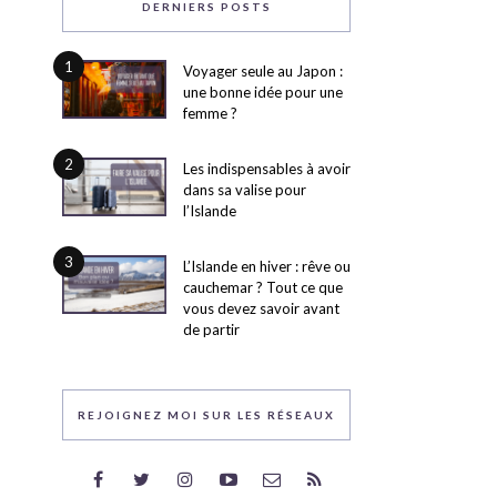
DERNIERS POSTS
1
Voyager seule au Japon :
une bonne idée pour une
femme ?
2
Les indispensables à avoir
dans sa valise pour
l’Islande
3
L’Islande en hiver : rêve ou
cauchemar ? Tout ce que
vous devez savoir avant
de partir
REJOIGNEZ MOI SUR LES RÉSEAUX