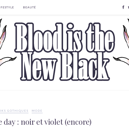
IFESTYLE
BEAUTÉ
OKS GOTHIQUES
MODE
 day : noir et violet (encore)