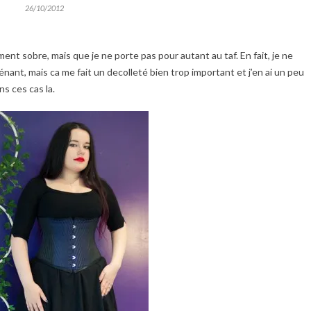
26/10/2012
ent sobre, mais que je ne porte pas pour autant au taf. En fait, je ne
génant, mais ca me fait un decolleté bien trop important et j’en ai un peu
 ces cas la.