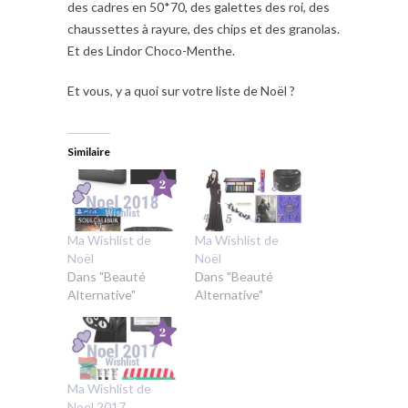
des cadres en 50*70, des galettes des roi, des
chaussettes à rayure, des chips et des granolas.
Et des Lindor Choco-Menthe.
Et vous, y a quoi sur votre liste de Noël ?
Similaire
Ma Wishlist de
Ma Wishlist de
Noël
Noël
Dans "Beauté
Dans "Beauté
Alternative"
Alternative"
Ma Wishlist de
Noel 2017