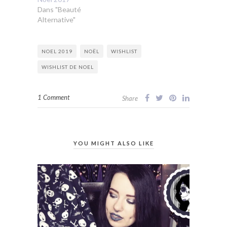
Dans "Beauté
Alternative"
NOEL 2019
NOËL
WISHLIST
WISHLIST DE NOEL
1 Comment
Share
YOU MIGHT ALSO LIKE