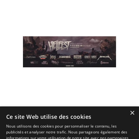
les
archives
×
(C) 2010 - 2026 - All Rights Reserved.
Ce site Web utilise des cookies
Designé et Customisé par Seraf' sur une base de Solopine
Nous utilisons des cookies pour personnaliser le contenu, les
publicités et analyser notre trafic. Nous partageons également des
informations sur votre utilisation de notre site avec nos partenaires