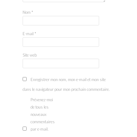
Nom
*
E-mail
*
Site web
Enregistrer mon nom, mon e-mail et mon site
dans le navigateur pour mon prochain commentaire.
Prévenez-moi
de tous les
nouveaux
commentaires
par e-mail.