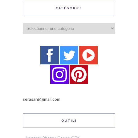
CATÉGORIES
Catégories
serasan@gmail.com
OUTILS
-
Appareil Photo : Canon G7X