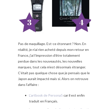
Pas de maquillage. Est-ce étonnant ? Non. En
réalité, je n’ai rien acheté depuis mon retour en
France, j’ai l’impression d’être totalement
perdue dans les nouveautés, les nouvelles
marques, tout cela m’est désormais étranger.
C’était pas quelque chose que je pensais que le
Japon aurait impacté mais si. Alors on retrouve
dans l’affaire :
L’artbook de Persona5
car il est enfin
traduit en Français.