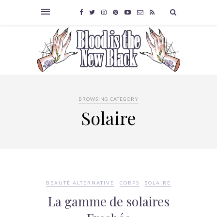
BROWSING CATEGORY
Solaire
BEAUTÉ ALTERNATIVE
CORPS
SOLAIRE
La gamme de solaires