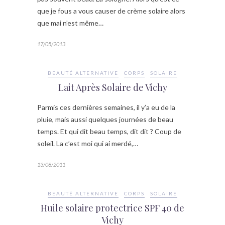
que je fous a vous causer de crème solaire alors
que mai n’est même…
17/05/2013
BEAUTÉ ALTERNATIVE
CORPS
SOLAIRE
Lait Après Solaire de Vichy
Parmis ces dernières semaines, il y’a eu de la
pluie, mais aussi quelques journées de beau
temps. Et qui dit beau temps, dit dit ? Coup de
soleil. La c’est moi qui ai merdé,…
13/08/2011
BEAUTÉ ALTERNATIVE
CORPS
SOLAIRE
Huile solaire protectrice SPF 40 de
Vichy