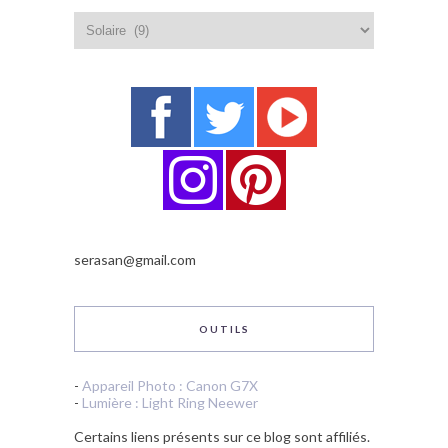
Catégories
serasan@gmail.com
OUTILS
-
Appareil Photo : Canon G7X
-
Lumière : Light Ring Neewer
Certains liens présents sur ce blog sont affiliés.