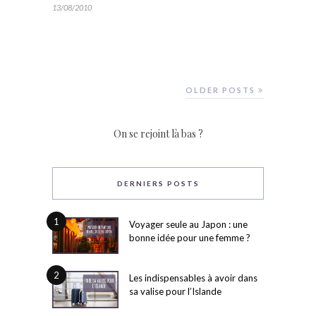
13/08/2010
OLDER POSTS
On se rejoint là bas ?
DERNIERS POSTS
1
Voyager seule au Japon : une
bonne idée pour une femme ?
2
Les indispensables à avoir dans
sa valise pour l’Islande