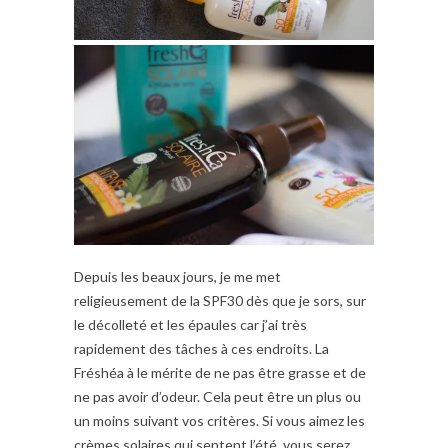
Depuis les beaux jours, je me met
religieusement de la SPF30 dès que je sors, sur
le décolleté et les épaules car j’ai très
rapidement des tâches à ces endroits. La
Fréshéa à le mérite de ne pas être grasse et de
ne pas avoir d’odeur. Cela peut être un plus ou
un moins suivant vos critères. Si vous aimez les
crèmes solaires qui sentent l’été, vous serez