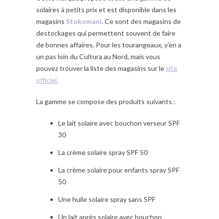
solaires à petits prix et est disponible dans les
magasins
Stokomani
. Ce sont des magasins de
destockages qui permettent souvent de faire
de bonnes affaires. Pour les tourangeaux, y’en a
un pas loin du Cultura au Nord, mais vous
pouvez trouver la liste des magasins sur le
site
officiel.
La gamme se compose des produits suivants :
Le lait solaire avec bouchon verseur SPF
30
La crème solaire spray SPF 50
La crème solaire pour enfants spray SPF
50
Une huile solaire spray sans SPF
Un lait après solaire avec bouchon