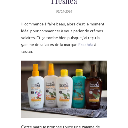
Freshéa
08/05/2016
Il commence à faire beau, alors c’est le moment
idéal pour commencer à vous parler de crèmes
solaires. Et ça tombe bien puisque j’ai reçu la
gamme de solaires de la marque
Freshéa
à
tester.
Cette marque propose toute une gamme de