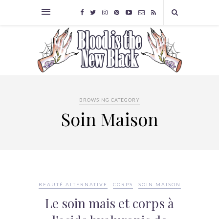
BROWSING CATEGORY
Soin Maison
BEAUTÉ ALTERNATIVE
CORPS
SOIN MAISON
Le soin mais et corps à