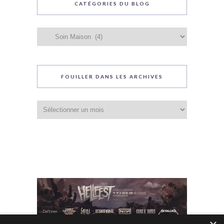
CATÉGORIES DU BLOG
Catégories
du
blog
FOUILLER DANS LES ARCHIVES
Fouiller
dans
les
archives