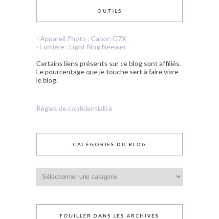
OUTILS
-
Appareil Photo : Canon G7X
-
Lumière : Light Ring Neewer
Certains liens présents sur ce blog sont affiliés.
Le pourcentage que je touche sert à faire vivre
le blog.
Règles de confidentialité
CATÉGORIES DU BLOG
Catégories
du
blog
FOUILLER DANS LES ARCHIVES