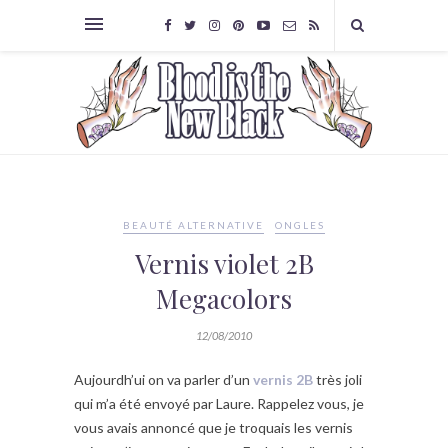
BEAUTÉ ALTERNATIVE
ONGLES
Vernis violet 2B
Megacolors
12/08/2010
Aujourdh’ui on va parler d’un
vernis
2B
très joli
qui m’a été envoyé par Laure. Rappelez vous, je
vous avais annoncé que je troquais les vernis