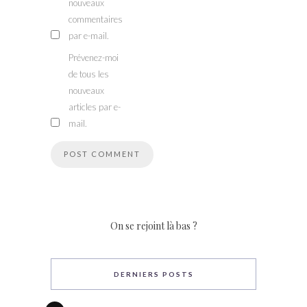
nouveaux
commentaires
par e-mail.
Prévenez-moi
de tous les
nouveaux
articles par e-
mail.
On se rejoint là bas ?
DERNIERS POSTS