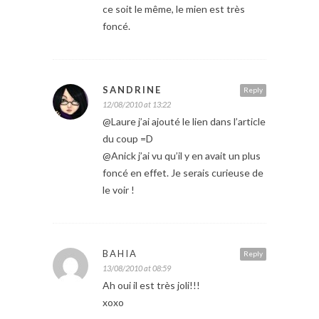
ce soit le même, le mien est très
foncé.
SANDRINE
Reply
12/08/2010 at 13:22
@Laure j’ai ajouté le lien dans l’article
du coup =D
@Anick j’ai vu qu’il y en avait un plus
foncé en effet. Je serais curieuse de
le voir !
BAHIA
Reply
13/08/2010 at 08:59
Ah oui il est très joli!!!
xoxo