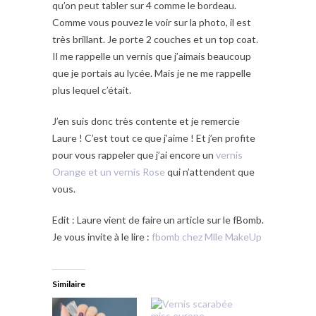
qu’on peut tabler sur 4 comme le bordeau.
Comme vous pouvez le voir sur la photo, il est
très brillant. Je porte 2 couches et un top coat.
Il me rappelle un vernis que j’aimais beaucoup
que je portais au lycée. Mais je ne me rappelle
plus lequel c’était.
J’en suis donc très contente et je remercie
Laure ! C’est tout ce que j’aime ! Et j’en profite
pour vous rappeler que j’ai encore un
vernis
Orange et un vernis Rose
qui n’attendent que
vous.
Edit : Laure vient de faire un article sur le fBomb.
Je vous invite à le lire :
fbomb chez Mlle MakeUp
Similaire