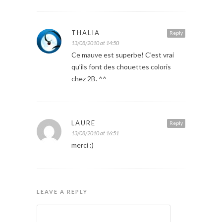
THALIA
Reply
13/08/2010 at 14:50
Ce mauve est superbe! C’est vrai
qu’ils font des chouettes coloris
chez 2B. ^^
LAURE
Reply
13/08/2010 at 16:51
merci :)
LEAVE A REPLY