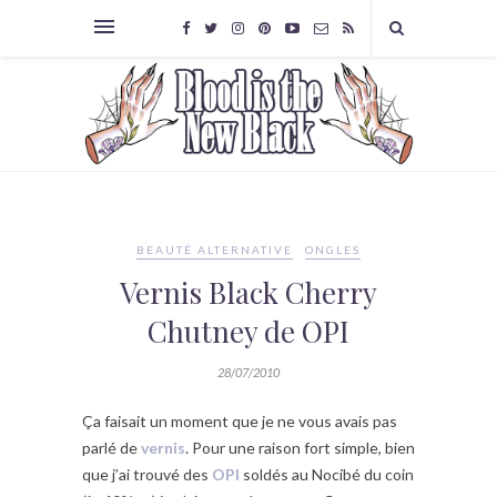
BEAUTÉ ALTERNATIVE
ONGLES
Vernis Black Cherry
Chutney de OPI
28/07/2010
Ça faisait un moment que je ne vous avais pas
parlé de
vernis
. Pour une raison fort simple, bien
que j’ai trouvé des
OPI
soldés au Nocibé du coin