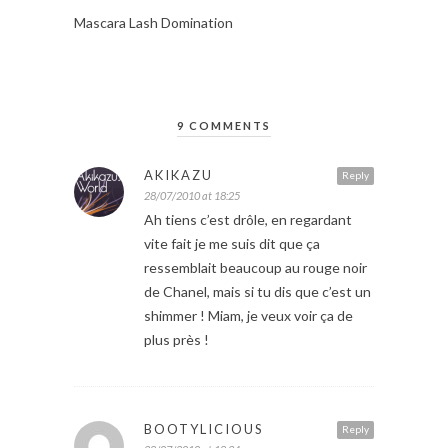
Mascara Lash Domination
9 COMMENTS
AKIKAZU
Reply
28/07/2010 at 18:25
Ah tiens c’est drôle, en regardant
vite fait je me suis dit que ça
ressemblait beaucoup au rouge noir
de Chanel, mais si tu dis que c’est un
shimmer ! Miam, je veux voir ça de
plus près !
BOOTYLICIOUS
Reply