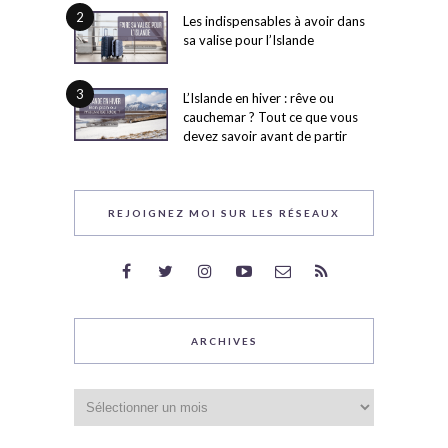
2
Les indispensables à avoir dans
sa valise pour l’Islande
3
L’Islande en hiver : rêve ou
cauchemar ? Tout ce que vous
devez savoir avant de partir
REJOIGNEZ MOI SUR LES RÉSEAUX
ARCHIVES
Archives