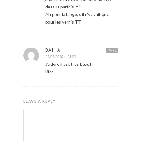
dessus parfois. ^^
Ah pour la blogo, s’il n’y avait que
pour les vernis TT
BAHIA
Reply
29/07/2010 at 23:23
J’adore il est très beau!!
Bizz
LEAVE A REPLY