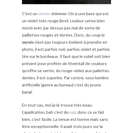
C’est un
vernis
shimmer. On a une base qui est
un violet très rouge (bref, couleur cerise bien
mure) avec par dessus pas mal de sorte de
paillettes rouges et dorées. Donc, du coup le
vernis
n’est pas toujours évident à prendre en
photo, il est parfois noir, parfois violet et parfois
tire sur le bordeaux. Il faut que le soleil soit bien
présent pour profiter de l’éventail de couleurs
qu’offre se vernis, du rouge-violet aux pailettes
dorées, il est superbe. Par contre, sous lumière
artificielle (genre au bureau) c’est du prune
banal.
En tout cas, moi je le trouve très beau.
L’application, bah c’est du
opi
, donc ca se fait
bien, c’est facile. La tenue est bonne mais sans
être exceptionnelle. Il avait trois jours sur la