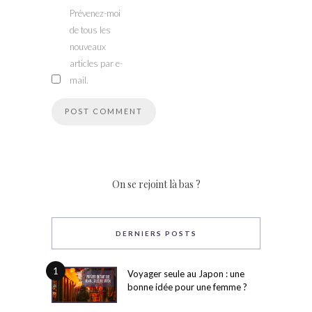
Prévenez-moi
de tous les
nouveaux
articles par e-
mail.
On se rejoint là bas ?
DERNIERS POSTS
1
Voyager seule au Japon : une
bonne idée pour une femme ?