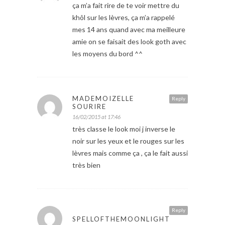
ça m’a fait rire de te voir mettre du
khôl sur les lèvres, ça m’a rappelé
mes 14 ans quand avec ma meilleure
amie on se faisait des look goth avec
les moyens du bord ^^
MADEMOIZELLE
Reply
SOURIRE
16/02/2015 at 17:46
très classe le look moi j inverse le
noir sur les yeux et le rouges sur les
lèvres mais comme ça , ça le fait aussi
très bien
Reply
SPELLOFTHEMOONLIGHT