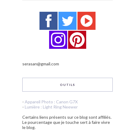
serasan@gmail.com
OUTILS
-
Appareil Photo : Canon G7X
-
Lumière : Light Ring Neewer
Certains liens présents sur ce blog sont affiliés.
Le pourcentage que je touche sert à faire vivre
le blog.