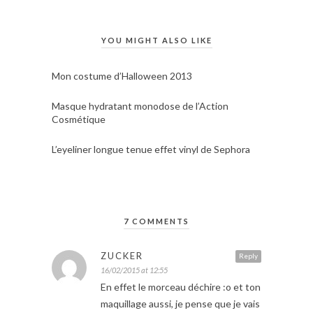
YOU MIGHT ALSO LIKE
Mon costume d’Halloween 2013
Masque hydratant monodose de l’Action
Cosmétique
L’eyeliner longue tenue effet vinyl de Sephora
7 COMMENTS
ZUCKER
Reply
16/02/2015 at 12:55
En effet le morceau déchire :o et ton
maquillage aussi, je pense que je vais