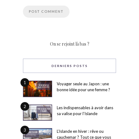
On se rejoint là bas ?
DERNIERS POSTS
1
Voyager seule au Japon : une
bonne idée pour une femme ?
2
Les indispensables à avoir dans
sa valise pour l’Islande
3
L’Islande en hiver : rêve ou
cauchemar ? Tout ce que vous