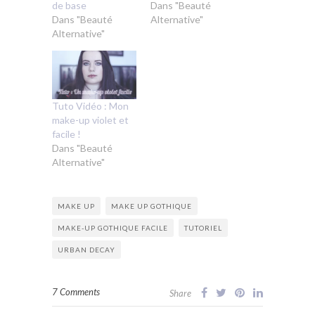
de base
Dans "Beauté
Dans "Beauté
Alternative"
Alternative"
Tuto Vidéo : Mon
make-up violet et
facile !
Dans "Beauté
Alternative"
MAKE UP
MAKE UP GOTHIQUE
MAKE-UP GOTHIQUE FACILE
TUTORIEL
URBAN DECAY
7 Comments
Share