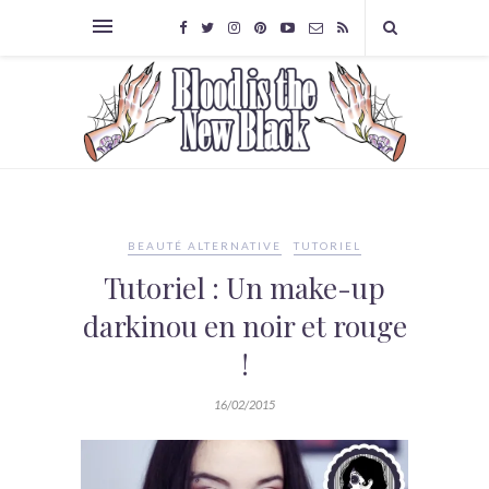
BEAUTÉ ALTERNATIVE
TUTORIEL
Tutoriel : Un make-up
darkinou en noir et rouge
!
16/02/2015