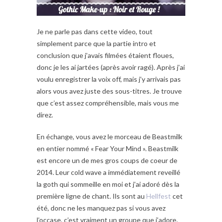
Je ne parle pas dans cette video, tout
simplement parce que la partie intro et
conclusion que j’avais filmées étaient floues,
donc je les ai jartées (après avoir ragé). Après j’ai
voulu enregistrer la voix off, mais j’y arrivais pas
alors vous avez juste des sous-titres. Je trouve
que c’est assez compréhensible, mais vous me
direz.
En échange, vous avez le morceau de Beastmilk
en entier nommé « Fear Your Mind ». Beastmilk
est encore un de mes gros coups de coeur de
2014. Leur cold wave a immédiatement reveillé
la goth qui sommeille en moi et j’ai adoré dès la
première ligne de chant. Ils sont au
Hellfest
cet
été, donc ne les manquez pas si vous avez
l’occase, c’est vraiment un groupe que j’adore.