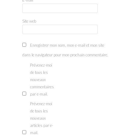
Site web
Enregistrer mon nom, mon e-mail et mon site
dans le navigateur pour mon prochain commentaire.
Prévenez-moi
de tous les
nouveaux
commentaires
par e-mail.
Prévenez-moi
de tous les
nouveaux
articles par e-
mail.