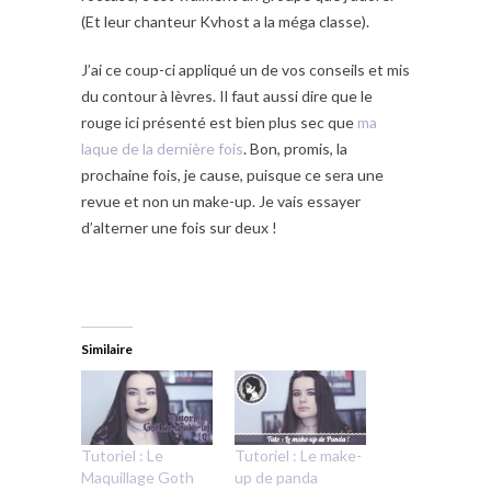
(Et leur chanteur Kvhost a la méga classe).
J’ai ce coup-ci appliqué un de vos conseils et mis
du contour à lèvres. Il faut aussi dire que le
rouge ici présenté est bien plus sec que
ma
laque de la dernière fois
. Bon, promis, la
prochaine fois, je cause, puisque ce sera une
revue et non un make-up. Je vais essayer
d’alterner une fois sur deux !
Similaire
Tutoriel : Le
Tutoriel : Le make-
Maquillage Goth
up de panda