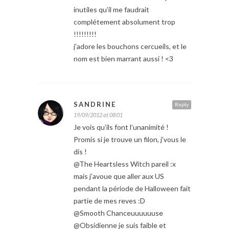
inutiles qu’il me faudrait
complétement absolument trop
!!!!!!!!!
j’adore les bouchons cercueils, et le
nom est bien marrant aussi ! <3
SANDRINE
Reply
19/09/2012 at 08:01
Je vois qu’ils font l’unanimité !
Promis si je trouve un filon, j’vous le
dis !
@The Heartsless Witch pareil :x
mais j’avoue que aller aux US
pendant la période de Halloween fait
partie de mes reves :D
@Smooth Chanceuuuuuuse
@Obsidienne je suis faible et