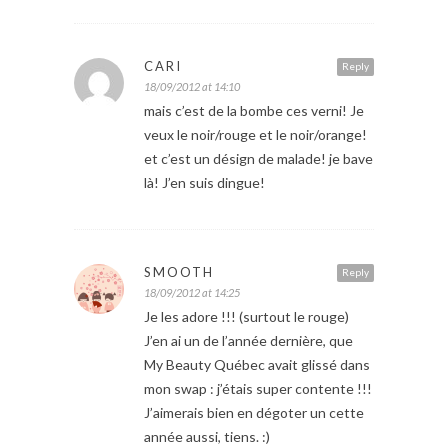
CARI
Reply
18/09/2012 at 14:10
mais c’est de la bombe ces verni! Je
veux le noir/rouge et le noir/orange!
et c’est un désign de malade! je bave
là! J’en suis dingue!
SMOOTH
Reply
18/09/2012 at 14:25
Je les adore !!! (surtout le rouge)
J’en ai un de l’année dernière, que
My Beauty Québec avait glissé dans
mon swap : j’étais super contente !!!
J’aimerais bien en dégoter un cette
année aussi, tiens. :)