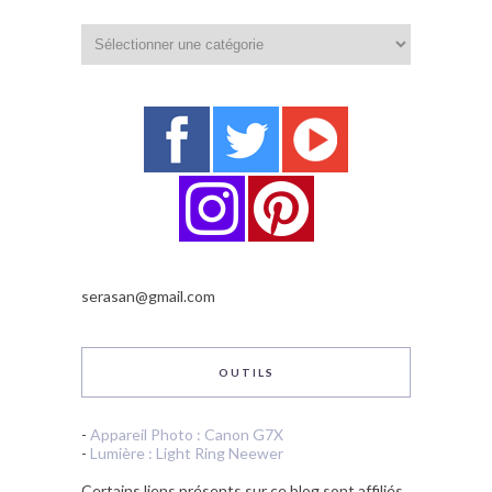
Catégories
serasan@gmail.com
OUTILS
-
Appareil Photo : Canon G7X
-
Lumière : Light Ring Neewer
Certains liens présents sur ce blog sont affiliés.