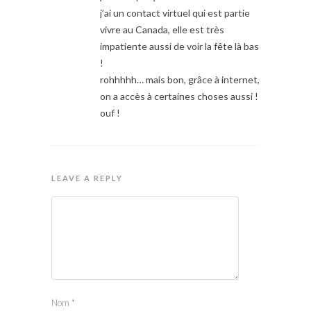
j’ai un contact virtuel qui est partie
vivre au Canada, elle est très
impatiente aussi de voir la fête là bas
!
rohhhhh… mais bon, grâce à internet,
on a accès à certaines choses aussi !
ouf !
LEAVE A REPLY
Nom
*