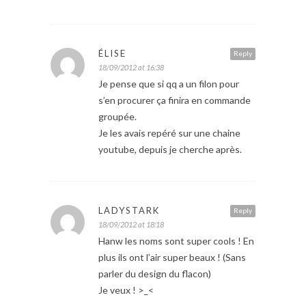
ÉLISE
Reply
18/09/2012 at 16:38
Je pense que si qq a un filon pour
s’en procurer ça finira en commande
groupée.
Je les avais repéré sur une chaine
youtube, depuis je cherche après.
LADYSTARK
Reply
18/09/2012 at 18:18
Hanw les noms sont super cools ! En
plus ils ont l’air super beaux ! (Sans
parler du design du flacon)
Je veux ! >_<