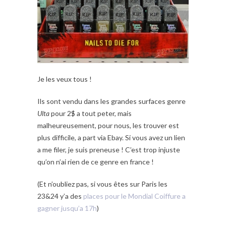
Je les veux tous !
Ils sont vendu dans les grandes surfaces genre
Ulta
pour 2$ a tout peter, mais
malheureusement, pour nous, les trouver est
plus difficile, a part via Ebay. Si vous avez un lien
a me filer, je suis preneuse ! C’est trop injuste
qu’on n’ai rien de ce genre en france !
(Et n’oubliez pas, si vous êtes sur Paris les
23&24 y’a des
places pour le Mondial Coiffure a
gagner jusqu’a 17h
)