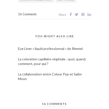
16 Comments
Share
YOU MIGHT ALSO LIKE
Eye Liner « liquid professionnal » de Rimmel
La coloration capillaire végétale : quoi, quand,
comment, pour qui ?
La collaboration entre Colour Pop et Sailor
Moon
16 COMMENTS