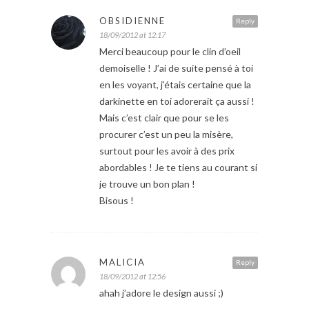
OBSIDIENNE
Reply
18/09/2012 at 12:17
Merci beaucoup pour le clin d’oeil
demoiselle ! J’ai de suite pensé à toi
en les voyant, j’étais certaine que la
darkinette en toi adorerait ça aussi !
Mais c’est clair que pour se les
procurer c’est un peu la misère,
surtout pour les avoir à des prix
abordables ! Je te tiens au courant si
je trouve un bon plan !
Bisous !
MALICIA
Reply
18/09/2012 at 12:56
ahah j’adore le design aussi ;)