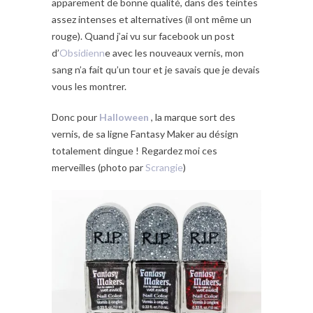
apparement de bonne qualité, dans des teintes
assez intenses et alternatives (il ont même un
rouge). Quand j’ai vu sur facebook un post
d’
Obsidienn
e avec les nouveaux vernis, mon
sang n’a fait qu’un tour et je savais que je devais
vous les montrer.
Donc pour
Halloween
, la marque sort des
vernis, de sa ligne Fantasy Maker au désign
totalement dingue ! Regardez moi ces
merveilles (photo par
Scrangie
)