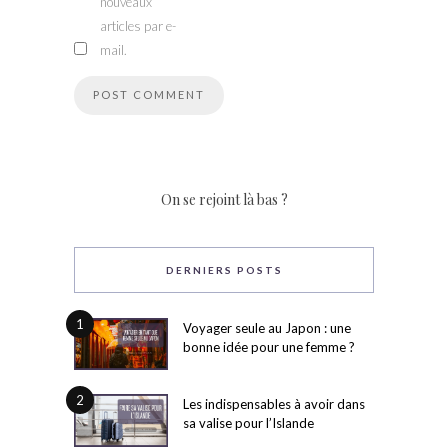
nouveaux
articles par e-
mail.
On se rejoint là bas ?
DERNIERS POSTS
1
Voyager seule au Japon : une
bonne idée pour une femme ?
2
Les indispensables à avoir dans
sa valise pour l’Islande