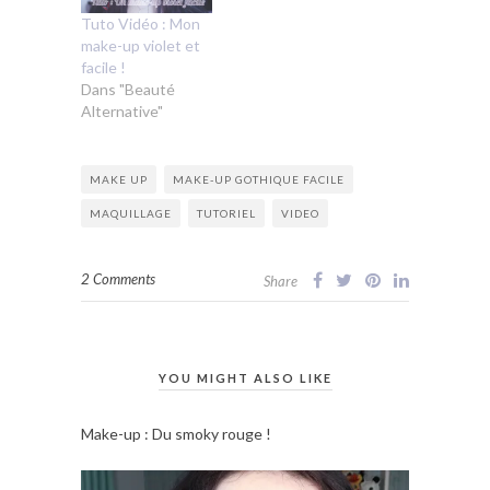
Tuto Vidéo : Mon
make-up violet et
facile !
Dans "Beauté
Alternative"
MAKE UP
MAKE-UP GOTHIQUE FACILE
MAQUILLAGE
TUTORIEL
VIDEO
2 Comments
Share
YOU MIGHT ALSO LIKE
Make-up : Du smoky rouge !