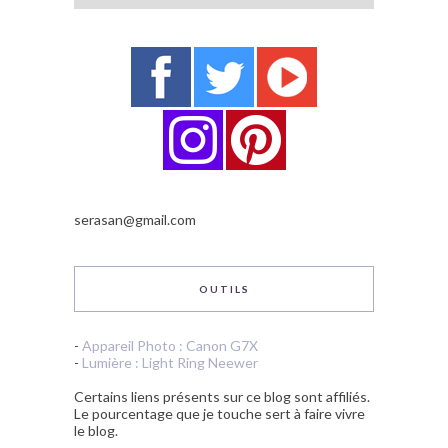
serasan@gmail.com
OUTILS
-
Appareil Photo : Canon G7X
-
Lumière : Light Ring Neewer
Certains liens présents sur ce blog sont affiliés.
Le pourcentage que je touche sert à faire vivre
le blog.