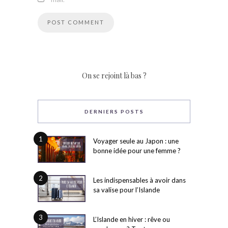
On se rejoint là bas ?
DERNIERS POSTS
1
Voyager seule au Japon : une
bonne idée pour une femme ?
2
Les indispensables à avoir dans
sa valise pour l’Islande
3
L’Islande en hiver : rêve ou