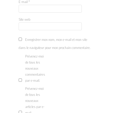
E-mail
*
Site web
Enregistrer mon nom, mon e-mail et mon site
dans le navigateur pour mon prochain commentaire.
Prévenez-moi
de tous les
nouveaux
commentaires
par e-mail.
Prévenez-moi
de tous les
nouveaux
articles par e-
mail.