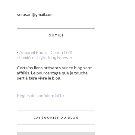
serasan@gmail.com
OUTILS
-
Appareil Photo : Canon G7X
-
Lumière : Light Ring Neewer
Certains liens présents sur ce blog sont
affiliés. Le pourcentage que je touche
sert à faire vivre le blog.
Règles de confidentialité
CATÉGORIES DU BLOG
Catégories