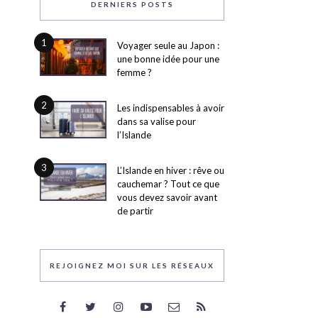
DERNIERS POSTS
1
Voyager seule au Japon :
une bonne idée pour une
femme ?
2
Les indispensables à avoir
dans sa valise pour
l’Islande
3
L’Islande en hiver : rêve ou
cauchemar ? Tout ce que
vous devez savoir avant
de partir
REJOIGNEZ MOI SUR LES RÉSEAUX