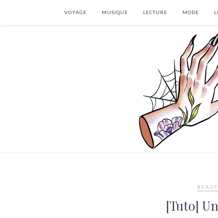
VOYAGE
MUSIQUE
LECTURE
MODE
L
BEAUT
[Tuto] U