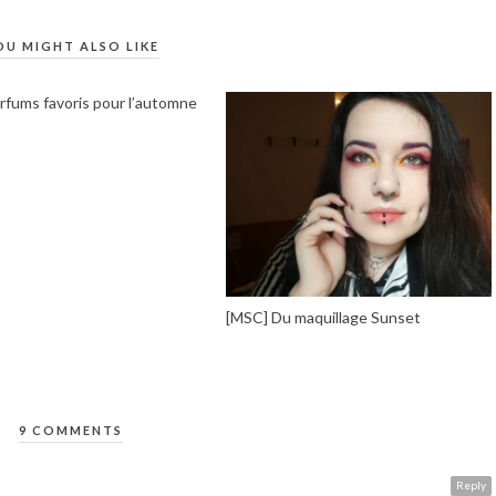
OU MIGHT ALSO LIKE
rfums favoris pour l’automne
[MSC] Du maquillage Sunset
9 COMMENTS
Reply