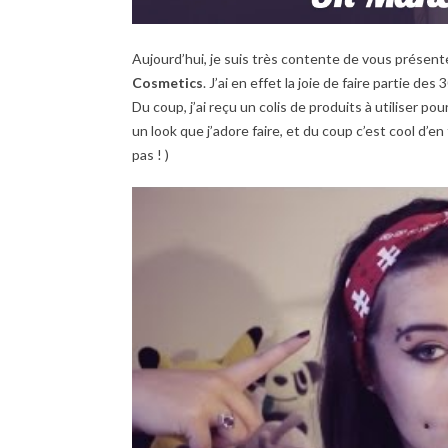
Aujourd’hui, je suis très contente de vous présen
Cosmetics
. J’ai en effet la joie de faire partie de
Du coup, j’ai reçu un colis de produits à utiliser po
un look que j’adore faire, et du coup c’est cool d’
pas ! )