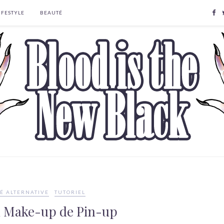
IFESTYLE
BEAUTÉ
É ALTERNATIVE
TUTORIEL
n Make-up de Pin-up