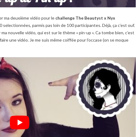
ter ma deuxième vidéo pour le
challenge The Beautyst x Nyx
s 30 selectionnées, parmis pas loin de 100 participantes. Déjà, ça c’est ouf.
ur ma nouvelle vidéo, qui est sur le thème « pin-up ». Ca tombe bien, c’est
en faire une vidéo. Je me suis même coiffée pour l’occase (on se moque