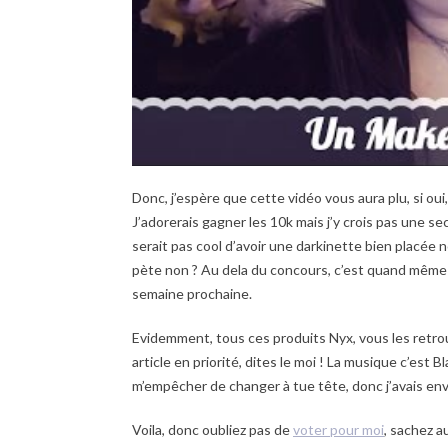
Donc, j’espère que cette vidéo vous aura plu, si ou
J’adorerais gagner les 10k mais j’y crois pas une se
serait pas cool d’avoir une darkinette bien placée
pète non ? Au dela du concours, c’est quand même gr
semaine prochaine.
Evidemment, tous ces produits Nyx, vous les retrou
article en priorité, dites le moi ! La musique c’es
m’empêcher de changer à tue tête, donc j’avais envie 
Voila, donc oubliez pas de
voter pour moi
, sachez 