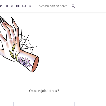
On se rejoint là bas ?