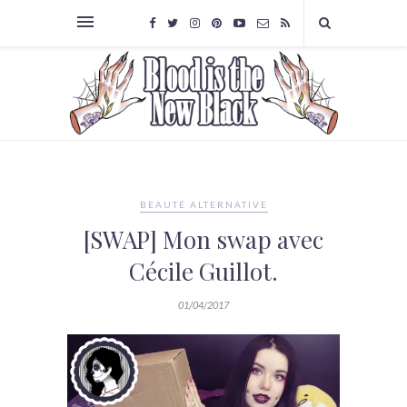
BEAUTÉ ALTERNATIVE
[SWAP] Mon swap avec
Cécile Guillot.
01/04/2017