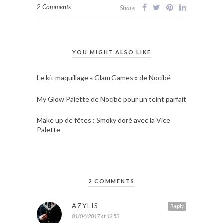
2 Comments
Share
YOU MIGHT ALSO LIKE
Le kit maquillage « Glam Games » de Nocibé
My Glow Palette de Nocibé pour un teint parfait
Make up de fêtes : Smoky doré avec la Vice
Palette
2 COMMENTS
AZYLIS
Reply
01/04/2017 at 12:53