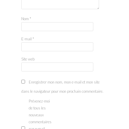
Nom
*
E-mail
*
Site web
Enregistrer mon nom, mon e-mail et mon site
dans le navigateur pour mon prochain commentaire.
Prévenez-moi
de tous les
nouveaux
commentaires
par e-mail.