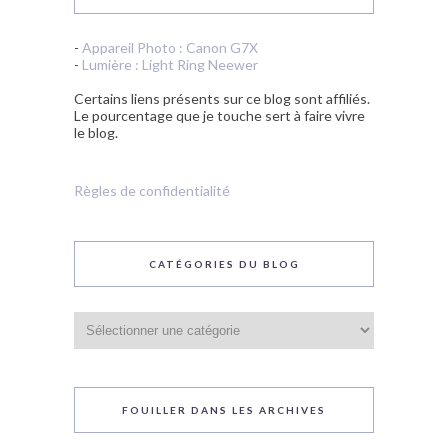
-
Appareil Photo : Canon G7X
-
Lumière : Light Ring Neewer
Certains liens présents sur ce blog sont affiliés.
Le pourcentage que je touche sert à faire vivre
le blog.
Règles de confidentialité
CATÉGORIES DU BLOG
Catégories
du
blog
FOUILLER DANS LES ARCHIVES