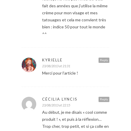
fait des années que j’utilise la même
crème pour mon visage et mes
tatouages et cela me convient très
bien : indice 50 pour tout le monde
^^
KYRIELLE
Reply
23/08/2013 at 21:31
Merci pour l’article !
CÉCILIA LYNCIS
Reply
23/08/2013 at 22:15
Au début, je me disais « cool comme
produit ! », et puis à la réflexion…
Trop cher, trop petit, et si ça colle en