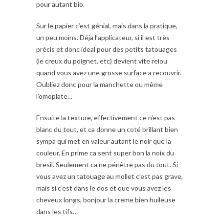
pour autant bio.
Sur le papier c’est génial, mais dans la pratique,
un peu moins. Déja l’applicateur, si il est très
précis et donc ideal pour des petits tatouages
(le creux du poignet, etc) devient vite relou
quand vous avez une grosse surface a recouvrir.
Oubliez donc pour la manchette ou même
l’omoplate…
Ensuite la texture, effectivement ce n’est pas
blanc du tout, et ca donne un coté brillant bien
sympa qui met en valeur autant le noir que la
couleur. En prime ca sent super bon la noix du
bresil. Seulement ca ne pénètre pas du tout. Si
vous avez un tatouage au mollet c’est pas grave,
mais si c’est dans le dos et que vous avez les
cheveux longs, bonjour la creme bien huileuse
dans les tifs…