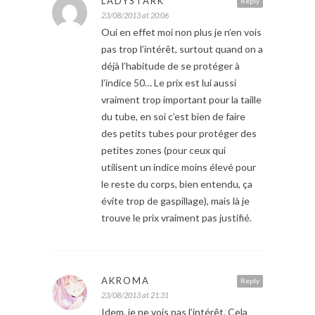
LADYSTARK
Reply
23/08/2013 at 20:06
Oui en effet moi non plus je n’en vois
pas trop l’intérêt, surtout quand on a
déjà l’habitude de se protéger à
l’indice 50… Le prix est lui aussi
vraiment trop important pour la taille
du tube, en soi c’est bien de faire
des petits tubes pour protéger des
petites zones (pour ceux qui
utilisent un indice moins élevé pour
le reste du corps, bien entendu, ça
évite trop de gaspillage), mais là je
trouve le prix vraiment pas justifié.
AKROMA
Reply
23/08/2013 at 21:31
Idem, je ne vois pas l’intérêt. Cela