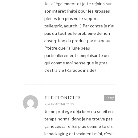
Je l’ai également et je te rejoins sur
son intérêt limité pour les grosses
pièces (en plus vu le rapport
taille/prix, aoutch…) Par contre je n’ai
pas du tout eu le problème de non
absorption du produit par ma peau.
Ptêtre que j’ai une peau
particulièrement complaisante ou
qui comme moi pense que le gras
c’est la vie (Karadoc inside)
THE FLONICLES
Reply
23/08/2013 at 11:55
Je me protège déjà bien du soleil en
temps normal donc je ne trouve pas
ça nécessaire. En plus comme tu dis,
le packaging est vraiment mini, c’est