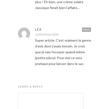
plus ! Eh bien, une crème solaire
classique ferait bien l’affaire…
LÉA
Reply
12/05/2014 at 10:09
Super article. C’est vraiment le genre
d’avis dont j’avais besoin. Je crois
que je vais l’essayer quand même
(petite pièce). Pour moi ce sera
pratique pour laisser dans le sac.
LEAVE A REPLY