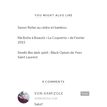
YOU MIGHT ALSO LIKE
Savon Refan au cèdre et bambou
Ma Boite à Beauté « La Coquette » de Fevrier
2015
Smells like dark spirit : Black Opium de Yves
Saint Laurent
8 COMMENTS
VON KAMIZOLE
Reply
23/08/2013 at 11:20
Salut!