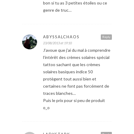
bon si tu as 3 petites étoiles ou ce
genre de truc…
ABYSSALCHAOS
Reply
23/08/2013 at 19:10
J’avoue que j’ai du mal à comprendre
l’intérêt des crèmes solaires spécial
tattoo sachant que les crèmes
solaires basiques indice 50
protègent tout aussi bien et
certaines ne font pas forcément de
traces blanches…
Puis le prix pour si peu de produit
o_o