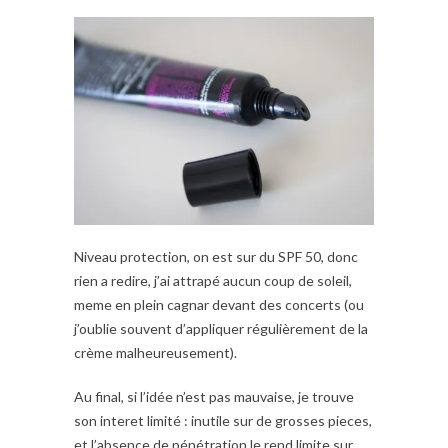
Niveau protection, on est sur du SPF 50, donc
rien a redire, j’ai attrapé aucun coup de soleil,
meme en plein cagnar devant des concerts (ou
j’oublie souvent d’appliquer régulièrement de la
crème malheureusement).
Au final, si l’idée n’est pas mauvaise, je trouve
son interet limité : inutile sur de grosses pieces,
et l’absence de pénétration le rend limite sur