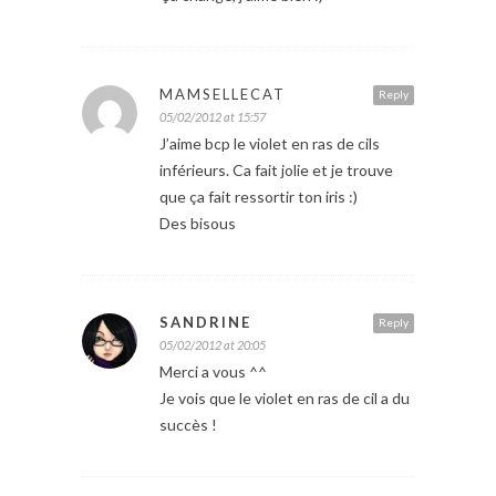
MAMSELLECAT
Reply
05/02/2012 at 15:57
J’aime bcp le violet en ras de cils
inférieurs. Ca fait jolie et je trouve
que ça fait ressortir ton iris :)
Des bisous
SANDRINE
Reply
05/02/2012 at 20:05
Merci a vous ^^
Je vois que le violet en ras de cil a du
succès !