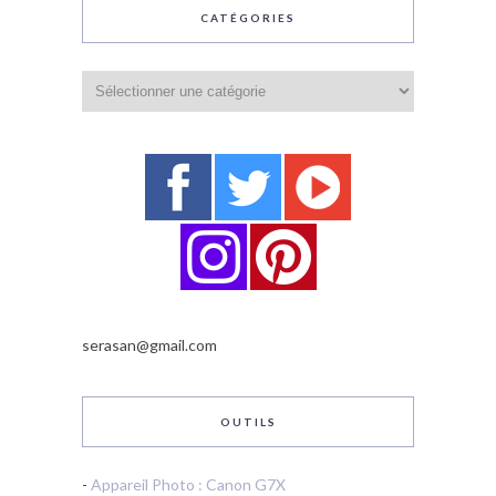
CATÉGORIES
Catégories
serasan@gmail.com
OUTILS
-
Appareil Photo : Canon G7X