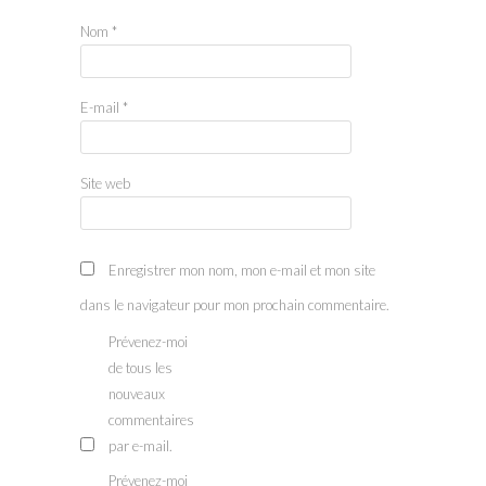
Nom
*
E-mail
*
Site web
Enregistrer mon nom, mon e-mail et mon site
dans le navigateur pour mon prochain commentaire.
Prévenez-moi
de tous les
nouveaux
commentaires
par e-mail.
Prévenez-moi