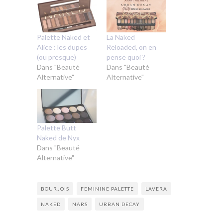
Palette Naked et
La Naked
Alice : les dupes
Reloaded, on en
(ou presque)
pense quoi ?
Dans "Beauté
Dans "Beauté
Alternative"
Alternative"
Palette Butt
Naked de Nyx
Dans "Beauté
Alternative"
BOURJOIS
FEMININE PALETTE
LAVERA
NAKED
NARS
URBAN DECAY