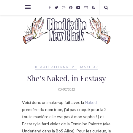
BEAUTÉ ALTERNATIVE
MAKE UP
She’s Naked, in Ecstasy
05/02/2012
Voici donc un make-up fait avec la
Naked
première du nom (non, j’ai pas craqué pour la 2
toute manière elle est pas à mon sepho ! ) et
Ecstasy le fard violet de la Feminine Palette (aka
Underland dans la BoS Alice). Pour les curieux, le