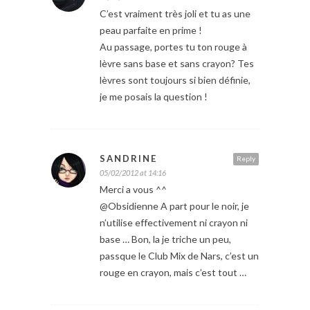
C’est vraiment très joli et tu as une
peau parfaite en prime !
Au passage, portes tu ton rouge à
lèvre sans base et sans crayon? Tes
lèvres sont toujours si bien définie,
je me posais la question !
SANDRINE
Reply
05/02/2012 at 14:16
Merci a vous ^^
@Obsidienne A part pour le noir, je
n’utilise effectivement ni crayon ni
base … Bon, la je triche un peu,
passque le Club Mix de Nars, c’est un
rouge en crayon, mais c’est tout …