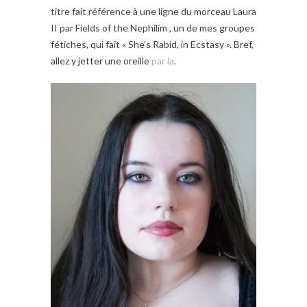
titre fait référence à une ligne du morceau Laura
II par Fields of the Nephilim , un de mes groupes
fétiches, qui fait « She’s Rabid, in Ecstasy ». Bref,
allez y jetter une oreille
par la
.