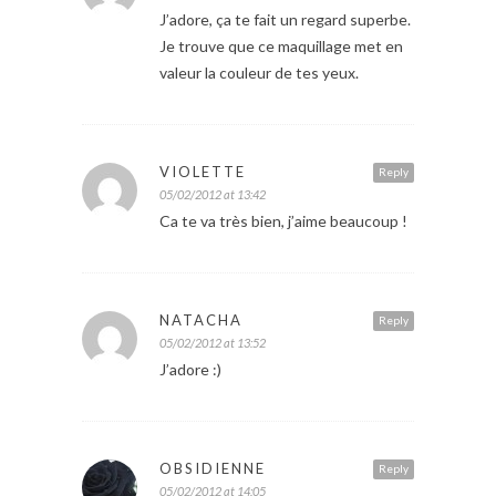
J’adore, ça te fait un regard superbe.
Je trouve que ce maquillage met en
valeur la couleur de tes yeux.
VIOLETTE
Reply
05/02/2012 at 13:42
Ca te va très bien, j’aime beaucoup !
NATACHA
Reply
05/02/2012 at 13:52
J’adore :)
OBSIDIENNE
Reply
05/02/2012 at 14:05