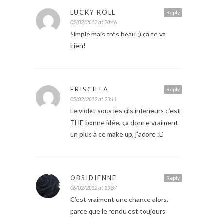
LUCKY ROLL
Reply
05/02/2012 at 20:46
Simple mais très beau ;) ça te va
bien!
PRISCILLA
Reply
05/02/2012 at 23:11
Le violet sous les cils inférieurs c’est
THE bonne idée, ça donne vraiment
un plus à ce make up, j’adore :D
OBSIDIENNE
Reply
06/02/2012 at 13:37
C’est vraiment une chance alors,
parce que le rendu est toujours