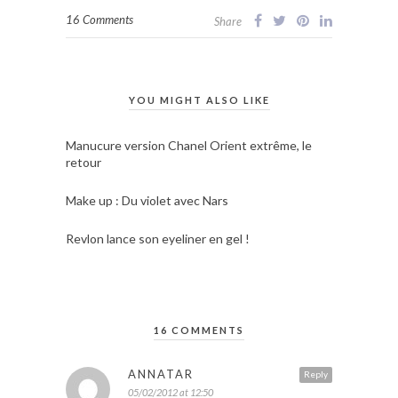
16 Comments
Share
YOU MIGHT ALSO LIKE
Manucure version Chanel Orient extrême, le
retour
Make up : Du violet avec Nars
Revlon lance son eyeliner en gel !
16 COMMENTS
ANNATAR
Reply
05/02/2012 at 12:50