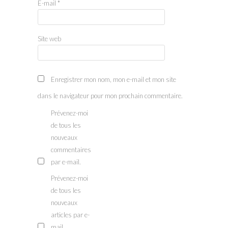
E-mail
*
Site web
Enregistrer mon nom, mon e-mail et mon site
dans le navigateur pour mon prochain commentaire.
Prévenez-moi
de tous les
nouveaux
commentaires
par e-mail.
Prévenez-moi
de tous les
nouveaux
articles par e-
mail.