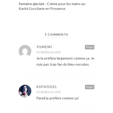
Semaine glaciale : Crème pour les mains au
Karité L’occitane en Provence
5 COMMENTS
YUMEMI
Reply
17/10/2011 at 12:55
Je le préfère largement comme ça. Je
suis pas trop fan du bleu non plus.
ASPHODEL
Reply
17/10/2011 at 13:55
Pareil je préfère comme ça!