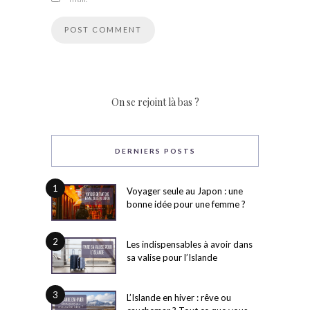
On se rejoint là bas ?
DERNIERS POSTS
1
Voyager seule au Japon : une
bonne idée pour une femme ?
2
Les indispensables à avoir dans
sa valise pour l’Islande
3
L’Islande en hiver : rêve ou