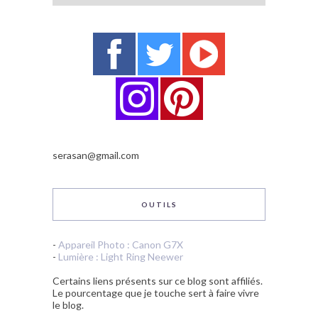
serasan@gmail.com
OUTILS
-
Appareil Photo : Canon G7X
-
Lumière : Light Ring Neewer
Certains liens présents sur ce blog sont affiliés.
Le pourcentage que je touche sert à faire vivre
le blog.