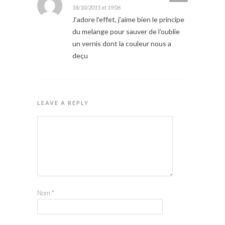
18/10/2011 at 19:06
J’adore l’effet, j’aime bien le principe
du melange pour sauver de l’oublie
un vernis dont la couleur nous a
deçu
LEAVE A REPLY
Nom
*