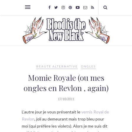
BEAUTÉ ALTERNATIVE
ONGLES
Momie Royale (ou mes
ongles en Revlon , again)
17/10/2011
L’autre jour je vous présentait le
vernis Royal de
Revlon
, joli au demeurant mais trop bleu pour
moi (qui préfère les violets). Alors je me suis dit