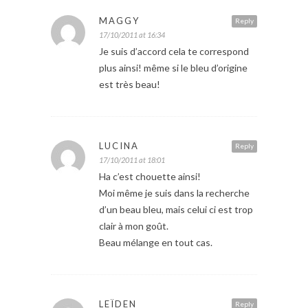
MAGGY
Reply
17/10/2011 at 16:34
Je suis d’accord cela te correspond
plus ainsi! même si le bleu d’origine
est très beau!
LUCINA
Reply
17/10/2011 at 18:01
Ha c’est chouette ainsi!
Moi même je suis dans la recherche
d’un beau bleu, mais celui ci est trop
clair à mon goût.
Beau mélange en tout cas.
LEÏDEN
Reply