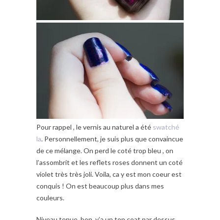
Pour rappel , le vernis au naturel a été
swatché
la
. Personnellement, je suis plus que convaincue
de ce mélange. On perd le coté trop bleu , on
l’assombrit et les reflets roses donnent un coté
violet très très joli. Voila, ca y est mon coeur est
conquis ! On est beaucoup plus dans mes
couleurs.
Niveau tenue, bon, y’a un top coat par dessus,