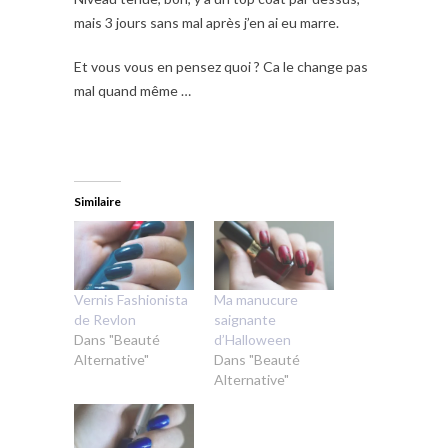
mais 3 jours sans mal après j’en ai eu marre.
Et vous vous en pensez quoi ? Ca le change pas
mal quand même …
Similaire
Vernis Fashionista
Ma manucure
de Revlon
saignante
Dans "Beauté
d’Halloween
Alternative"
Dans "Beauté
Alternative"