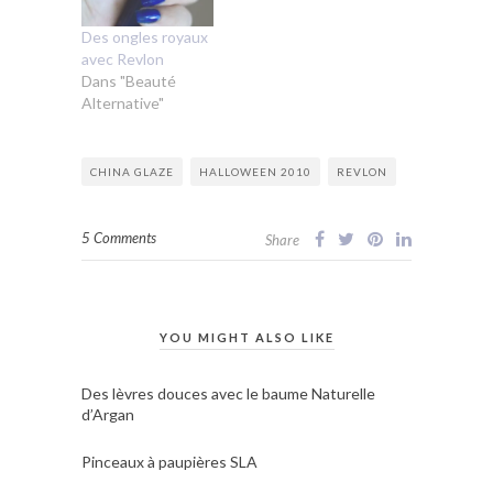
Des ongles royaux
avec Revlon
Dans "Beauté
Alternative"
CHINA GLAZE
HALLOWEEN 2010
REVLON
5 Comments
Share
YOU MIGHT ALSO LIKE
Des lèvres douces avec le baume Naturelle
d’Argan
Pinceaux à paupières SLA