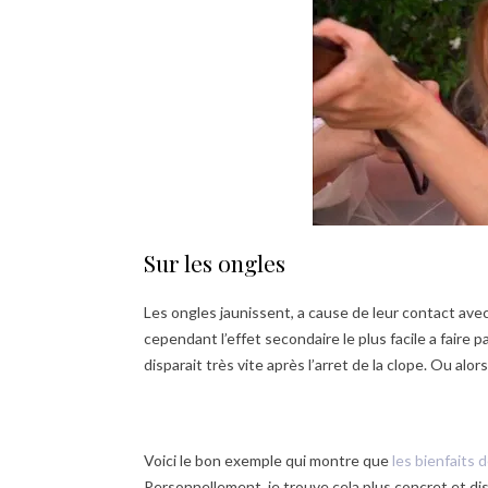
Sur les ongles
Les ongles jaunissent, a cause de leur contact avec
cependant l’effet secondaire le plus facile a faire pa
disparait très vite après l’arret de la clope. Ou alo
Voici le bon exemple qui montre que
les bienfaits d
Personnellement, je trouve cela plus concret et di