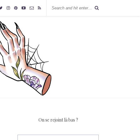
On se rejoint là bas ?