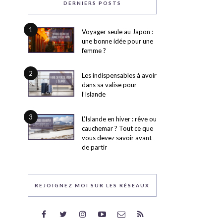
DERNIERS POSTS
1
Voyager seule au Japon :
une bonne idée pour une
femme ?
2
Les indispensables à avoir
dans sa valise pour
l’Islande
3
L’Islande en hiver : rêve ou
cauchemar ? Tout ce que
vous devez savoir avant
de partir
REJOIGNEZ MOI SUR LES RÉSEAUX