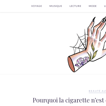
VOYAGE
MUSIQUE
LECTURE
MODE
L
BEAUTÉ AL
Pourquoi la cigarette n’est 