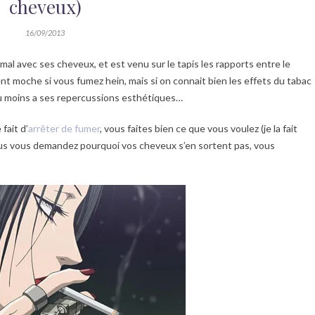
cheveux)
16/09/2013
u mal avec ses cheveux, et est venu sur le tapis les rapports entre le
t moche si vous fumez hein, mais si on connait bien les effets du tabac
eu moins a ses repercussions esthétiques…
fait d’
arrêter de fumer
, vous faites bien ce que vous voulez (je la fait
ous vous demandez pourquoi vos cheveux s’en sortent pas, vous