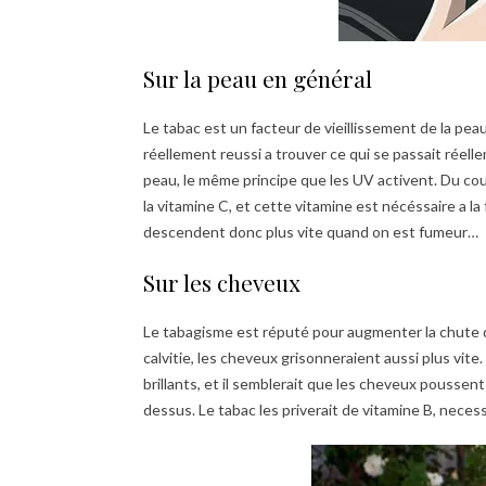
Sur la peau en général
Le tabac est un facteur de vieillissement de la peau
réellement reussi a trouver ce qui se passait réelle
peau, le même principe que les UV activent. Du co
la vitamine C, et cette vitamine est nécéssaire a la
descendent donc plus vite quand on est fumeur…
Sur les cheveux
Le tabagisme est réputé pour augmenter la chute 
calvitie, les cheveux grisonneraient aussi plus vit
brillants, et il semblerait que les cheveux poussen
dessus. Le tabac les priverait de vitamine B, neces