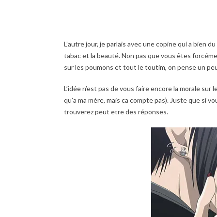
L’autre jour, je parlais avec une copine qui a bien d
tabac et la beauté. Non pas que vous êtes forcémen
sur les poumons et tout le toutim, on pense un p
L’idée n’est pas de vous faire encore la morale sur le 
qu’a ma mère, mais ca compte pas). Juste que si v
trouverez peut etre des réponses.