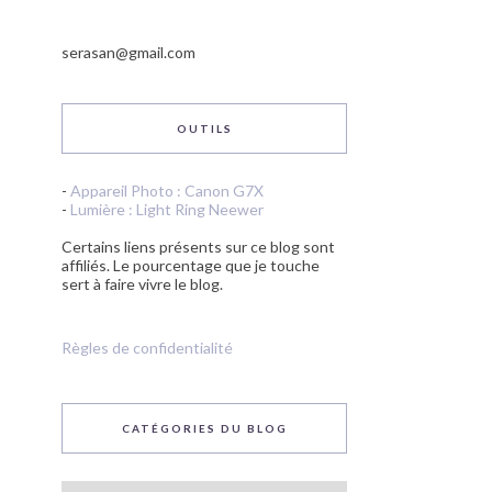
serasan@gmail.com
OUTILS
-
Appareil Photo : Canon G7X
-
Lumière : Light Ring Neewer
Certains liens présents sur ce blog sont
affiliés. Le pourcentage que je touche
sert à faire vivre le blog.
Règles de confidentialité
CATÉGORIES DU BLOG
Catégories