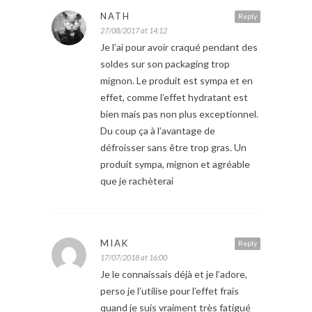
NATH
Reply
27/08/2017 at 14:12
Je l’ai pour avoir craqué pendant des
soldes sur son packaging trop
mignon. Le produit est sympa et en
effet, comme l’effet hydratant est
bien mais pas non plus exceptionnel.
Du coup ça à l’avantage de
défroisser sans être trop gras. Un
produit sympa, mignon et agréable
que je rachèterai
MIAK
Reply
17/07/2018 at 16:00
Je le connaissais déjà et je l’adore,
perso je l’utilise pour l’effet frais
quand je suis vraiment très fatigué