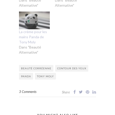
Dans "Beauté
Dans "Beauté
Alternative"
Alternative"
La crème pour les
mains Panda de
Tony Moly
Dans "Beauté
Alternative"
BEAUTÉ CORRÉENNE
CONTOUR DES YEUX
PANDA
TONY MOLY
3 Comments
Share
YOU MIGHT ALSO LIKE