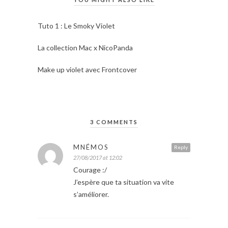
Tuto 1 : Le Smoky Violet
La collection Mac x NicoPanda
Make up violet avec Frontcover
3 COMMENTS
MNÉMOS
Reply
27/08/2017 at 12:02
Courage :/
J’espère que ta situation va vite
s’améliorer.