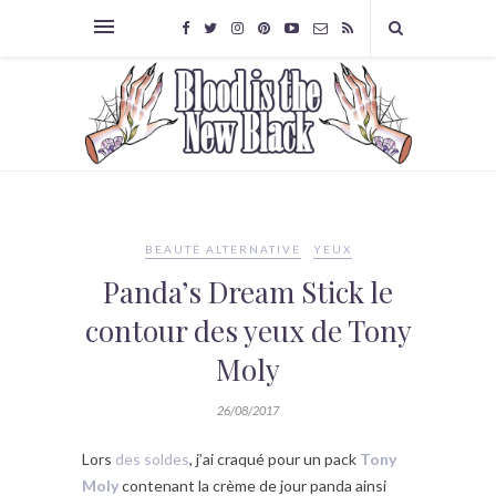
BEAUTÉ ALTERNATIVE
YEUX
Panda’s Dream Stick le
contour des yeux de Tony
Moly
26/08/2017
Lors
des soldes
, j’ai craqué pour un pack
Tony
Moly
contenant la crème de jour panda ainsi