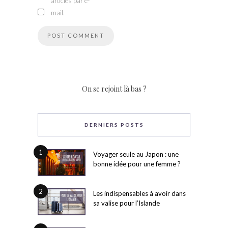
articles par e-
mail.
On se rejoint là bas ?
DERNIERS POSTS
1
Voyager seule au Japon : une
bonne idée pour une femme ?
2
Les indispensables à avoir dans
sa valise pour l’Islande