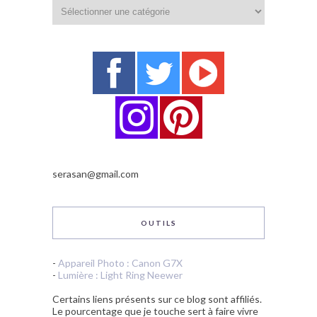
Catégories
serasan@gmail.com
OUTILS
-
Appareil Photo : Canon G7X
-
Lumière : Light Ring Neewer
Certains liens présents sur ce blog sont affiliés.
Le pourcentage que je touche sert à faire vivre