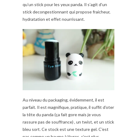
qu’un stick pour les yeux panda. Il s’agit d’un
stick decongestionnant qui propose fraicheur,
hydratation et effet nourrissant.
Au niveau du packaging, évidemment, il est
parfait. Il est magnifique, pratique, il suffit d’oter
la tête du panda (ça fait gore mais je vous
rassure pas de souffrance) , un twist, et un stick
bleu sort. Ce stock est une texture gel. C’est
pas comme un baume à lèvres, c’est plus …