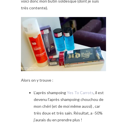
voici donc mon butin soldesque (dont je suis
très contente).
Alors on y trouve :
L’après shampoing
Yes To Carrots
, il est
devenu l’après shampoing chouchou de
mon chéri (et de moi même aussi) , car
très doux et très sain. Résultat, a -50%
j’aurais du en prendre plus !