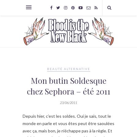
BEAUTÉ ALTERNATIVE
Mon butin Soldesque
chez Sephora – été 2011
23/06/2011
Depuis hier, c’est les soldes. Oui je sais, tout le
monde en parle et vous êtes peut être saoulées
avec ça, mais bon, je n’échappe pas à la règle. Et