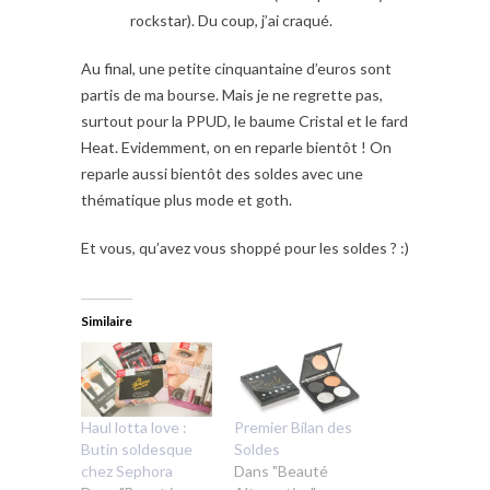
rockstar). Du coup, j’ai craqué.
Au final, une petite cinquantaine d’euros sont
partis de ma bourse. Mais je ne regrette pas,
surtout pour la PPUD, le baume Cristal et le fard
Heat. Evidemment, on en reparle bientôt ! On
reparle aussi bientôt des soldes avec une
thématique plus mode et goth.
Et vous, qu’avez vous shoppé pour les soldes ? :)
Similaire
Haul lotta love :
Premier Bilan des
Butin soldesque
Soldes
chez Sephora
Dans "Beauté