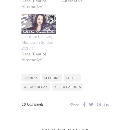
Dans "Beauté
Alternative"
Alternative"
[Haul Lotta Love]
Mon butin Soldes
2017 !
Dans "Beauté
Alternative"
CLARINS
SEPHORA
SOLDES
URBAN DECAY
YES TO CARROTS
18 Comments
Share