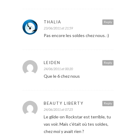
THALIA
Reply
23/06/2011 at 21:59
Pas encore les soldes chez nous. :)
LEIDEN
Reply
24/06/2011 at 00:20
Que le 6 chez nous
BEAUTY LIBERTY
Reply
24/06/2011 at 07:25
Le glide-on Rockstar est terrible, tu
vas voir. Mais c’était où tes soldes,
chez moi y avait rien ?