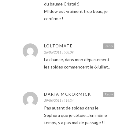
du baume Cristal ;)
Mildew est vraiment trop beau, je
confirme !
LOLTOMATE
Reply
26/06/2011 at 08:09
La chance, dans mon département
les soldes commencent le 6 juillet..
DARIA MCKORMICK
Reply
29/06/2011 at 14:34
Pas autant de soldes dans le
Sephora que je côtoie… En même
temps, y a pas mal de passage !!