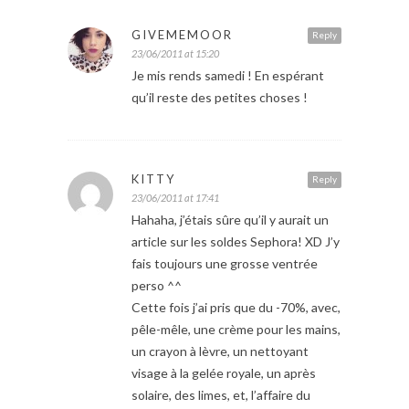
GIVEMEMOOR
Reply
23/06/2011 at 15:20
Je mis rends samedi ! En espérant
qu’il reste des petites choses !
KITTY
Reply
23/06/2011 at 17:41
Hahaha, j’étais sûre qu’il y aurait un
article sur les soldes Sephora! XD J’y
fais toujours une grosse ventrée
perso ^^
Cette fois j’ai pris que du -70%, avec,
pêle-mêle, une crème pour les mains,
un crayon à lèvre, un nettoyant
visage à la gelée royale, un après
solaire, des limes, et, l’affaire du