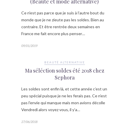
(Beauté et mode alternative)
Ce n’est pas parce que je suis à l’autre bout du
monde que je ne zieute pas les soldes. Bien au
contraire. Et être rentrée deux semaines en
France me fait encore plus penser…
09/01/2019
BEAUTÉ ALTERNATIVE
Ma séléction soldes été 2018 chez
Sephora
Les soldes sont enfin là, et cette année c’est un
peu spécial puisque je ne les ferais pas. Ce n’est
pas l’envie qui manque mais mon avions décolle
Vendredi alors voyez vous, il y’a…
27/06/2018