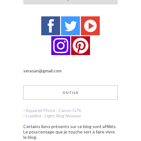
serasan@gmail.com
OUTILS
-
Appareil Photo : Canon G7X
-
Lumière : Light Ring Neewer
Certains liens présents sur ce blog sont affiliés.
Le pourcentage que je touche sert à faire vivre
le blog.