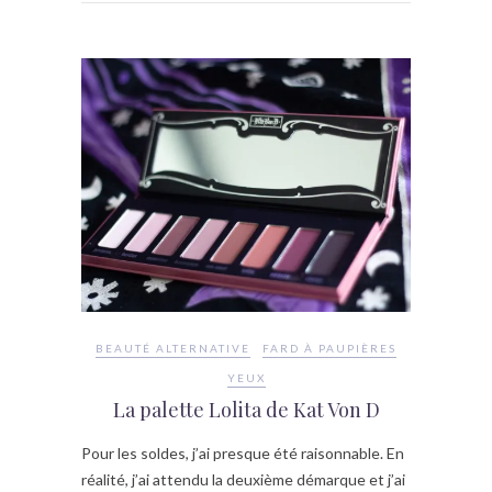
BEAUTÉ ALTERNATIVE
FARD À PAUPIÈRES
YEUX
La palette Lolita de Kat Von D
Pour les soldes, j’ai presque été raisonnable. En
réalité, j’ai attendu la deuxième démarque et j’ai