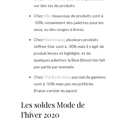
sur des tas de produits.
Chez
Kiko
beaucoup de produits sont à
-50%, notamment des palettes pour les
yeux, ou des rouges à lèvres.
Chez
Marionnaud
, plusieurs produits
Jeffree Star sont à -30% mais il s’agit de
produit lèvres et highlight, et de
quelques palettes, la Blue Blood n’en fait
pas partie par exemple.
Chez
The Body Shop
pas mal de gammes
sont à -50% mais pas ma préférée
(Fraise-cerisier du japon)
Les soldes Mode de
l’hiver 2020