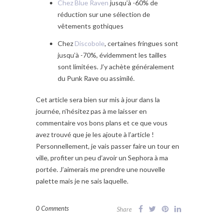
Chez Blue Raven
jusqu’à -60% de
réduction sur une sélection de
vêtements gothiques
Chez
Discobole
, certaines fringues sont
jusqu’à -70%, évidemment les tailles
sont limitées. J’y achète généralement
du Punk Rave ou assimilé.
Cet article sera bien sur mis à jour dans la
journée, n’hésitez pas à me laisser en
commentaire vos bons plans et ce que vous
avez trouvé que je les ajoute à l’article !
Personnellement, je vais passer faire un tour en
ville, profiter un peu d’avoir un Sephora à ma
portée. J’aimerais me prendre une nouvelle
palette mais je ne sais laquelle.
0 Comments
Share