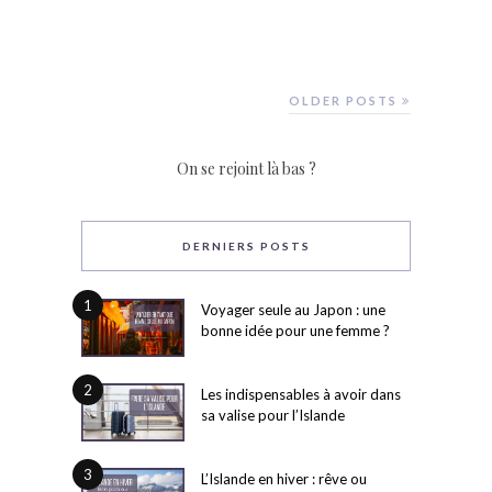
OLDER POSTS
On se rejoint là bas ?
DERNIERS POSTS
1
Voyager seule au Japon : une
bonne idée pour une femme ?
2
Les indispensables à avoir dans
sa valise pour l’Islande
3
L’Islande en hiver : rêve ou