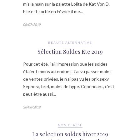
mis la main sur la palette Lolita de Kat Von D.
Elle est sortie en Février il me…
06/07/2019
BEAUTÉ ALTERNATIVE
Sélection Soldes Ete 2019
Pour cet été, j’ai l’impression que les soldes
étaient moins attendues. J’ai vu passer moins
de ventes privées, je n’ai pas vu les prix sexy
Sephora, bref, moins de hype. Cependant, c’est
peut être aussi…
26/06/2019
NON CLASSÉ
La selection soldes hiver 2019