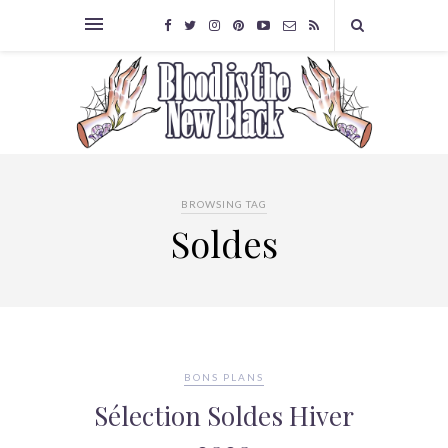
BROWSING TAG
Soldes
BONS PLANS
Sélection Soldes Hiver