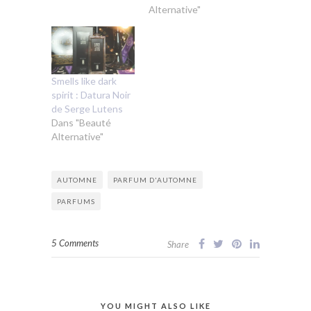
Alternative"
Smells like dark
spirit : Datura Noir
de Serge Lutens
Dans "Beauté
Alternative"
AUTOMNE
PARFUM D'AUTOMNE
PARFUMS
5 Comments
Share
YOU MIGHT ALSO LIKE