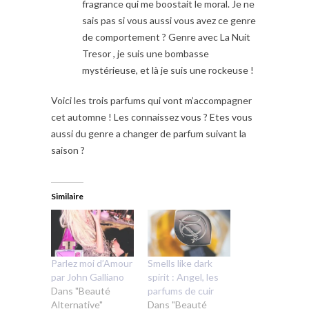
fragrance qui me boostait le moral. Je ne
sais pas si vous aussi vous avez ce genre
de comportement ? Genre avec La Nuit
Tresor , je suis une bombasse
mystérieuse, et là je suis une rockeuse !
Voici les trois parfums qui vont m’accompagner
cet automne ! Les connaissez vous ? Etes vous
aussi du genre a changer de parfum suivant la
saison ?
Similaire
Parlez moi d’Amour
Smells like dark
par John Galliano
spirit : Angel, les
Dans "Beauté
parfums de cuir
Alternative"
Dans "Beauté