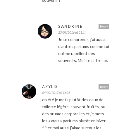
souvenir !
SANDRINE
Reply
23/09/2016 at 21:14
Je te comprends, j’ai aussi
d’autres parfums comme toi
qui me rapellent des
souvenirs. Moi c’est Tresor.
AZYLIS
Reply
04/09/2017 at 16:28
en été je mets plutôt des eaux de
toilette légère, souvent fruités, ou
des brumes corporelles et je mets
les « vrais » parfums plutôt en hiver
^^ et moi aussi j’aime surtout les