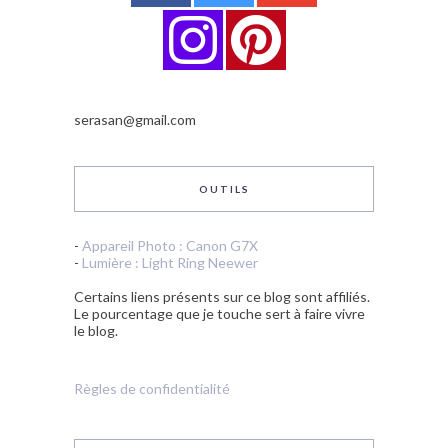
serasan@gmail.com
OUTILS
-
Appareil Photo : Canon G7X
-
Lumière : Light Ring Neewer
Certains liens présents sur ce blog sont affiliés.
Le pourcentage que je touche sert à faire vivre
le blog.
Règles de confidentialité