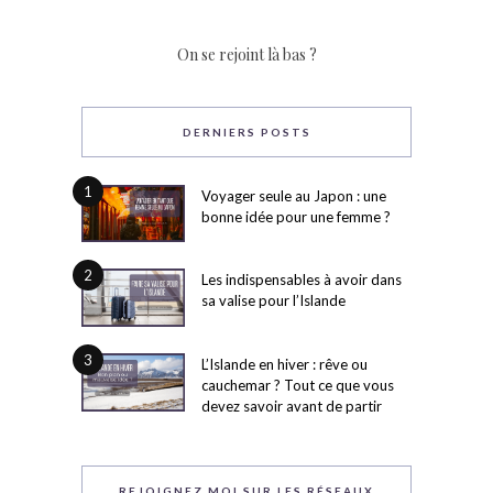
On se rejoint là bas ?
DERNIERS POSTS
1
Voyager seule au Japon : une
bonne idée pour une femme ?
2
Les indispensables à avoir dans
sa valise pour l’Islande
3
L’Islande en hiver : rêve ou
cauchemar ? Tout ce que vous
devez savoir avant de partir
REJOIGNEZ MOI SUR LES RÉSEAUX