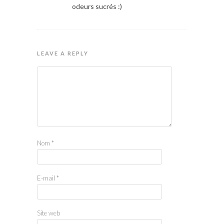
odeurs sucrés :)
LEAVE A REPLY
Nom
*
E-mail
*
Site web