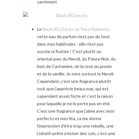
carrément
Le
Black XS L’Excès de Paco Rabanne
,
cette eau de parfum n’est pas du tout
dans mes habitudes : elle n’est pas
sucrée ni fruitée ! C’est plutôt un
oriental avec du Neroli, du Poivre Noir, du
bois de Cachemire, de la rose du jasmin
et de la vanille. Je sens surtout le Neroli.
Cependant, c’est une fragrance plutôt
rock que j’apprécie beaucoup, qui est
cependant assez forte et c’est la raison
pour laquelle je ne le porte pas en été.
C’est une fragrance que j’aime avec mon
perfecto et mes lita, ca me donne
l’impression d’être trop une rebelle, une
Lisbeth prête à kicker des culs, c’est une