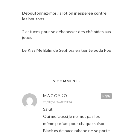
Deboutonnez-moi , la lotion inespérée contre
les boutons
2 astuces pour se débarasser des chéloïdes aux
joues
Le Kiss Me Balm de Sephora en teinte Soda Pop
5 COMMENTS
MAGGYKO
Reply
21/09/2016 at 20:14
Salut
Oui moi aussi je ne met pas les
même parfum pour chaque saison
Black xs de paco rabane ne se porte