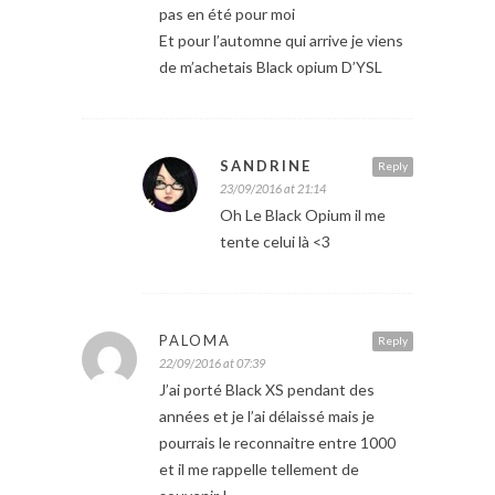
pas en été pour moi
Et pour l’automne qui arrive je viens
de m’achetais Black opium D’YSL
SANDRINE
Reply
23/09/2016 at 21:14
Oh Le Black Opium il me
tente celui là <3
PALOMA
Reply
22/09/2016 at 07:39
J’ai porté Black XS pendant des
années et je l’ai délaissé mais je
pourrais le reconnaitre entre 1000
et il me rappelle tellement de