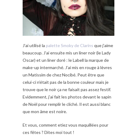
J’ai utilisé la
palette Smoky de Clarins
que j’aime
beaucoup. J’ai ensuite mis un liner noir (le Lady
Oscar) et un liner doré : le Labell la marque de
make-up intermarché. J’ai mis en rouge à lèvres
un Matissim de chez Nocibé. Peut être que
celui-ci n’était pas de la bonne couleur mais je
trouve que le noir ça ne faisait pas assez festif.
Evidemment, j’ai fait les photos devant le sapin
de Noël pour remplir le cliché. Il est aussi blanc
que mon âme est noire.
Et vous, comment etiez vous maquillées pour
ces fêtes ? Dites moi tout !