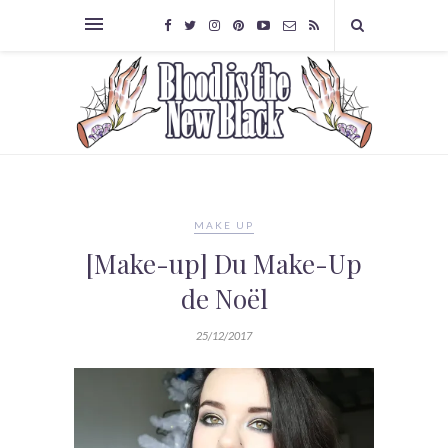
MAKE UP
[Make-up] Du Make-Up
de Noël
25/12/2017