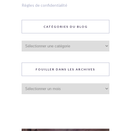
Règles de confidentialité
CATÉGORIES DU BLOG
Catégories
du
blog
FOUILLER DANS LES ARCHIVES
Fouiller
dans
les
archives