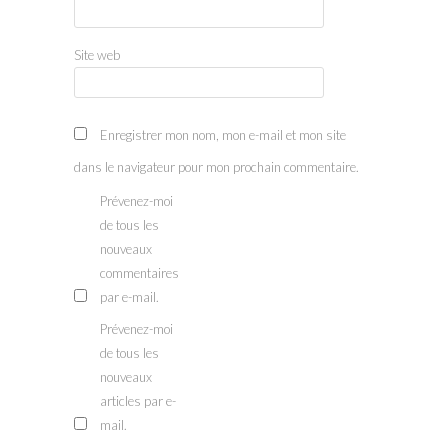
Site web
Enregistrer mon nom, mon e-mail et mon site
dans le navigateur pour mon prochain commentaire.
Prévenez-moi
de tous les
nouveaux
commentaires
par e-mail.
Prévenez-moi
de tous les
nouveaux
articles par e-
mail.