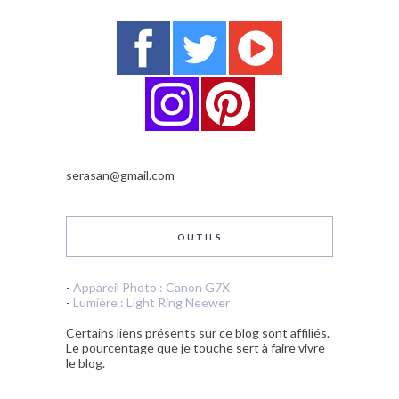
serasan@gmail.com
OUTILS
-
Appareil Photo : Canon G7X
-
Lumière : Light Ring Neewer
Certains liens présents sur ce blog sont affiliés.
Le pourcentage que je touche sert à faire vivre
le blog.