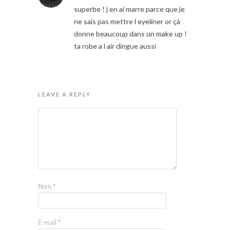
superbe ! j en ai marre parce que je
ne sais pas mettre l eyeliner or çà
donne beaucoup dans un make up !
ta robe a l air dingue aussi
LEAVE A REPLY
Nom
*
E-mail
*