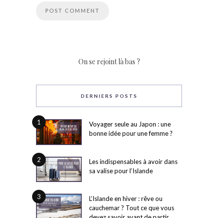
On se rejoint là bas ?
DERNIERS POSTS
1
Voyager seule au Japon : une
bonne idée pour une femme ?
2
Les indispensables à avoir dans
sa valise pour l’Islande
3
L’Islande en hiver : rêve ou
cauchemar ? Tout ce que vous
devez savoir avant de partir