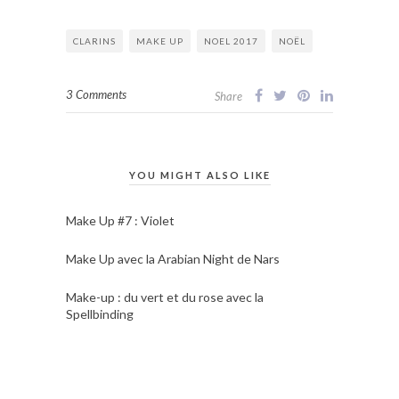
CLARINS
MAKE UP
NOEL 2017
NOËL
3 Comments
Share
YOU MIGHT ALSO LIKE
Make Up #7 : Violet
Make Up avec la Arabian Night de Nars
Make-up : du vert et du rose avec la
Spellbinding