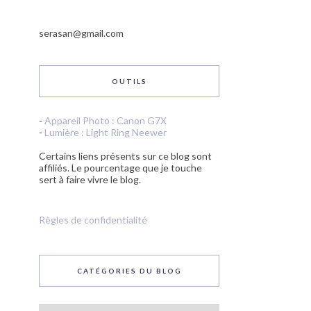
serasan@gmail.com
OUTILS
-
Appareil Photo : Canon G7X
-
Lumière : Light Ring Neewer
Certains liens présents sur ce blog sont
affiliés. Le pourcentage que je touche
sert à faire vivre le blog.
Règles de confidentialité
CATÉGORIES DU BLOG
Catégories