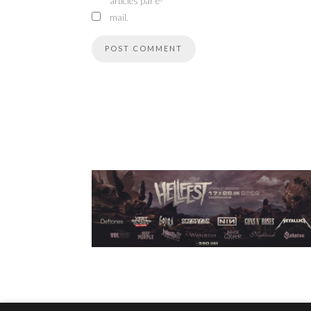
articles par e-
mail.