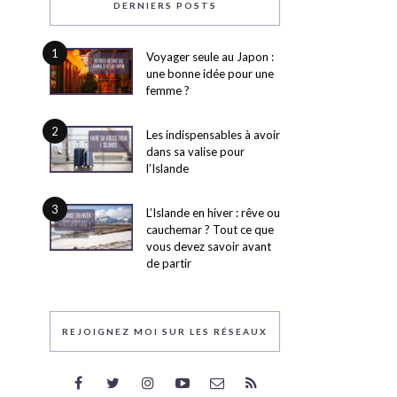
DERNIERS POSTS
1
Voyager seule au Japon :
une bonne idée pour une
femme ?
2
Les indispensables à avoir
dans sa valise pour
l’Islande
3
L’Islande en hiver : rêve ou
cauchemar ? Tout ce que
vous devez savoir avant
de partir
REJOIGNEZ MOI SUR LES RÉSEAUX