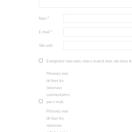
Nom
*
E-mail
*
Site web
Enregistrer mon nom, mon e-mail et mon site dans l
Prévenez-moi
de tous les
nouveaux
commentaires
par e-mail.
Prévenez-moi
de tous les
nouveaux