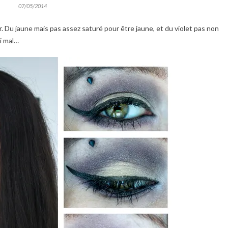
07/05/2014
r. Du jaune mais pas assez saturé pour être jaune, et du violet pas non
i mal…