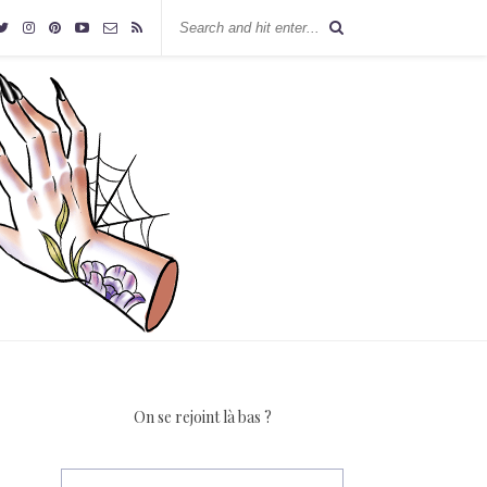
On se rejoint là bas ?