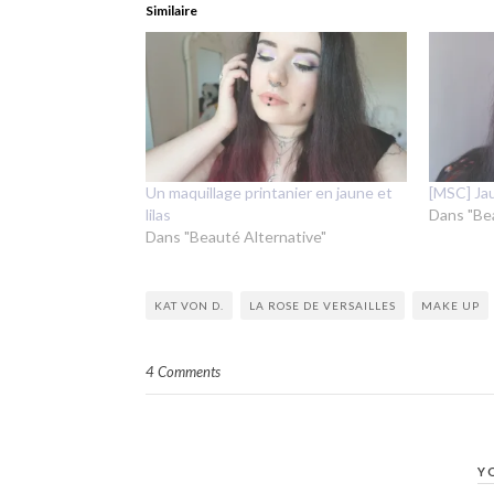
Similaire
Un maquillage printanier en jaune et
[MSC] Jau
lilas
Dans "Be
Dans "Beauté Alternative"
KAT VON D.
LA ROSE DE VERSAILLES
MAKE UP
4 Comments
Y