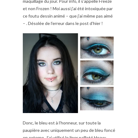
maquillage du jour. Pour info, il s’appelle Freeze
et non Frozen ! Moi aussi j’ai été intoxiquée par
ce foutu dessin animé – que j’ai même pas aimé
– . Désolée de l’erreur dans le post d’hier !
Donc, le bleu est à l’honneur, sur toute la
paupière avec uniquement un peu de bleu foncé
en externe. J’ai utilisé le liner pailleté Heavy