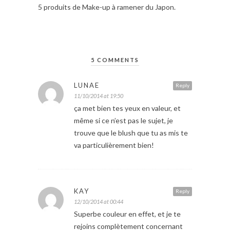
5 produits de Make-up à ramener du Japon.
5 COMMENTS
LUNAE
Reply
11/10/2014 at 19:50
ça met bien tes yeux en valeur, et
même si ce n’est pas le sujet, je
trouve que le blush que tu as mis te
va particulièrement bien!
KAY
Reply
12/10/2014 at 00:44
Superbe couleur en effet, et je te
rejoins complètement concernant