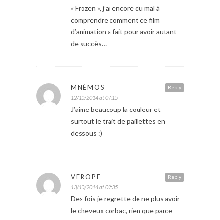
« Frozen », j’ai encore du mal à
comprendre comment ce film
d’animation a fait pour avoir autant
de succès…
MNÉMOS
Reply
12/10/2014 at 07:15
J’aime beaucoup la couleur et
surtout le trait de paillettes en
dessous :)
VEROPE
Reply
13/10/2014 at 02:35
Des fois je regrette de ne plus avoir
le cheveux corbac, rien que parce