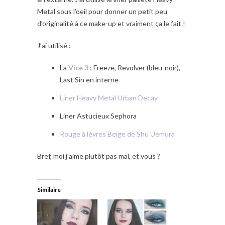
Metal sous l’oeil pour donner un petit peu
d’originalité à ce make-up et vraiment ça le fait !
J’ai utilisé :
La
Vice 3
: Freeze, Revolver (bleu-noir),
Last Sin en interne
Liner Heavy Metal Urban Decay
Liner Astucieux Sephora
Rouge à lèvres Beige de Shu Uemura
Bref, moi j’aime plutôt pas mal, et vous ?
Similaire