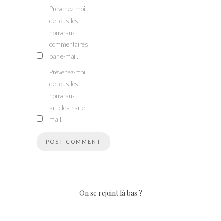
Prévenez-moi
de tous les
nouveaux
commentaires
par e-mail.
Prévenez-moi
de tous les
nouveaux
articles par e-
mail.
On se rejoint là bas ?