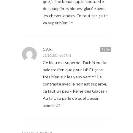
que j’aime beaucoup le contraste
des paupières bleues-glacée avec
les cheveux noirs. En tout cas ça te
va super bien ^^
CARI
Reply
13/10/2014 at 09:41
Ce bleu est superbe. J’achèterai la
palette rien que pour lui! Et ça va
très bien sur les yeux vert ^^ Le
contraste avec le noir est superbe,
ça faut un peu « Reine des Glaces »
Au fait, tu parle de quel Dessin
animé, là?