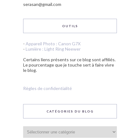
serasan@gmail.com
OUTILS
-
Appareil Photo : Canon G7X
-
Lumière : Light Ring Neewer
Certains liens présents sur ce blog sont affiliés.
Le pourcentage que je touche sert à faire vivre
le blog.
Règles de confidentialité
CATÉGORIES DU BLOG
Catégories
du
blog