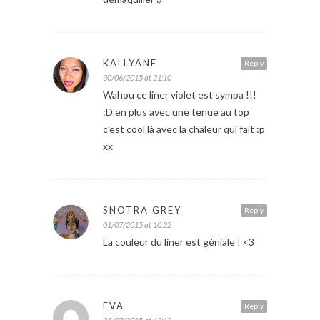
KALLYANE
Reply
30/06/2015 at 21:10
Wahou ce liner violet est sympa !!!
:D en plus avec une tenue au top
c’est cool là avec la chaleur qui fait :p
xx
SNOTRA GREY
Reply
01/07/2015 at 10:22
La couleur du liner est géniale ! <3
EVA
Reply