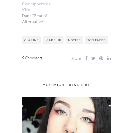
Colorsphère de
Kiko.
Dans "Beauté
Alternative"
CLARINS
MAKE UP
NOCIBE
TOO FACED
9 Comments
Share
YOU MIGHT ALSO LIKE