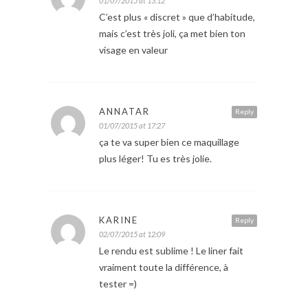
01/07/2015 at 13:12
C’est plus « discret » que d’habitude,
mais c’est très joli, ça met bien ton
visage en valeur
ANNATAR
Reply
01/07/2015 at 17:27
ça te va super bien ce maquillage
plus léger! Tu es très jolie.
KARINE
Reply
02/07/2015 at 12:09
Le rendu est sublime ! Le liner fait
vraiment toute la différence, à
tester =)