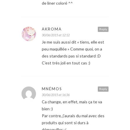
de liner coloré ^^
AKROMA
Reply
30/06/2015 at 12:12
Je me suis aussi dit « tiens, elle est
peu maquillée » Comme quoi, on a
des standards pas si standard :D
C’est très joli en tout cas :)
MNÉMOS
Reply
30/06/2015 at 16:36
Ca change, en effet, mais ça te va
bien :)
Par contre, j’aurais du mal avec des
produits qui sont si durs à
démaquiller :/