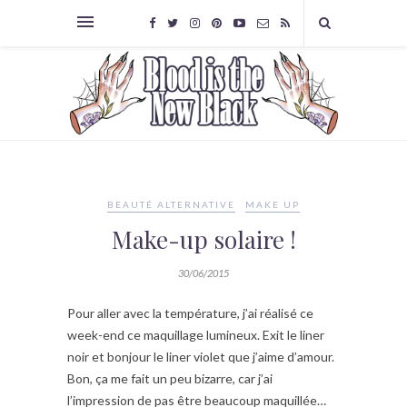
BEAUTÉ ALTERNATIVE
MAKE UP
Make-up solaire !
30/06/2015
Pour aller avec la température, j’ai réalisé ce
week-end ce maquillage lumineux. Exit le liner
noir et bonjour le liner violet que j’aime d’amour.
Bon, ça me fait un peu bizarre, car j’ai
l’impression de pas être beaucoup maquillée…