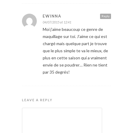
EWINNA
Reply
04/07/2015 at 12:41
Moi j’aime beaucoup ce genre de
maquillage sur toi. J’aime ce qui est
chargé mais quelque part je trouve
que le plus simple te va le mieux, de
plus en cette saison qui a vraiment
envie de se poudrer… Rien ne tient
par 35 degrés!
LEAVE A REPLY