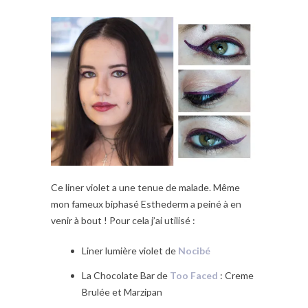
Ce liner violet a une tenue de malade. Même
mon fameux biphasé Esthederm a peiné à en
venir à bout ! Pour cela j’ai utilisé :
Liner lumière violet de
Nocibé
La Chocolate Bar de
Too Faced
: Creme
Brulée et Marzipan