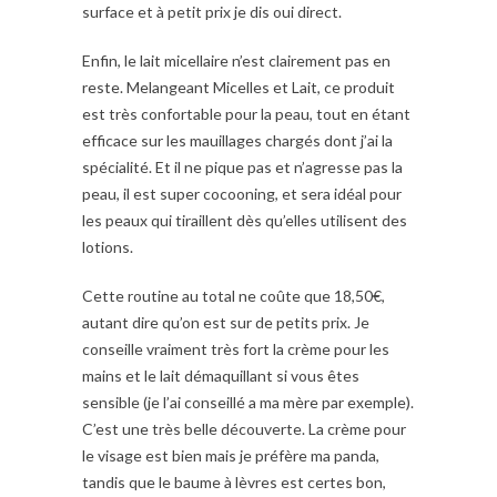
surface et à petit prix je dis oui direct.
Enfin, le lait micellaire n’est clairement pas en
reste. Melangeant Micelles et Lait, ce produit
est très confortable pour la peau, tout en étant
efficace sur les mauillages chargés dont j’ai la
spécialité. Et il ne pique pas et n’agresse pas la
peau, il est super cocooning, et sera idéal pour
les peaux qui tiraillent dès qu’elles utilisent des
lotions.
Cette routine au total ne coûte que 18,50€,
autant dire qu’on est sur de petits prix. Je
conseille vraiment très fort la crème pour les
mains et le lait démaquillant si vous êtes
sensible (je l’ai conseillé a ma mère par exemple).
C’est une très belle découverte. La crème pour
le visage est bien mais je préfère ma panda,
tandis que le baume à lèvres est certes bon,