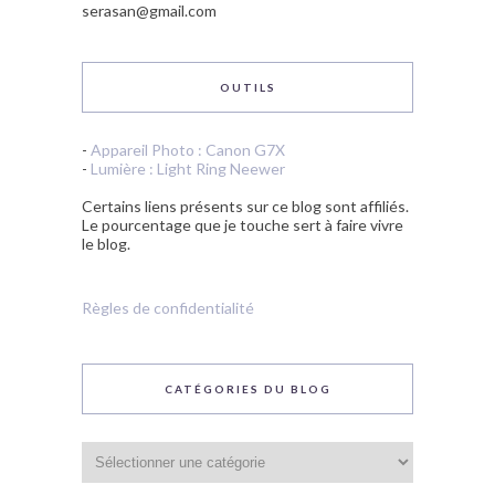
serasan@gmail.com
OUTILS
-
Appareil Photo : Canon G7X
-
Lumière : Light Ring Neewer
Certains liens présents sur ce blog sont affiliés.
Le pourcentage que je touche sert à faire vivre
le blog.
Règles de confidentialité
CATÉGORIES DU BLOG
Catégories
du
blog