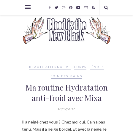
BEAUTÉ ALTERNATIVE
CORPS
LÈVRES
SOIN DES MAINS
Ma routine Hydratation
anti-froid avec Mixa
01/12/2017
Il a neigé chez vous ? Chez moi oui. Ca n’a pas
tenu. Mais il a neigé bordel. Et avec la neige, le