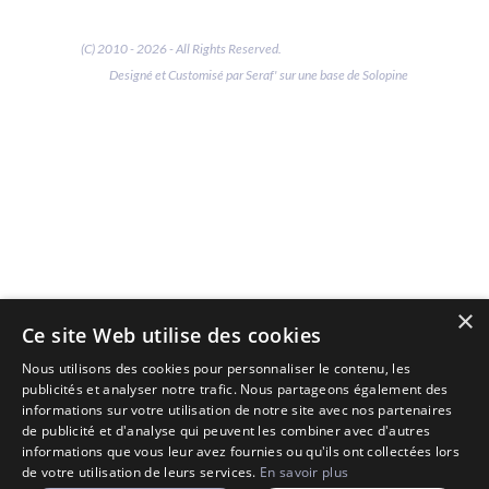
(C) 2010 - 2026 - All Rights Reserved.
Designé et Customisé par Seraf' sur une base de Solopine
×
Ce site Web utilise des cookies
Nous utilisons des cookies pour personnaliser le contenu, les
publicités et analyser notre trafic. Nous partageons également des
informations sur votre utilisation de notre site avec nos partenaires
de publicité et d'analyse qui peuvent les combiner avec d'autres
informations que vous leur avez fournies ou qu'ils ont collectées lors
de votre utilisation de leurs services.
En savoir plus