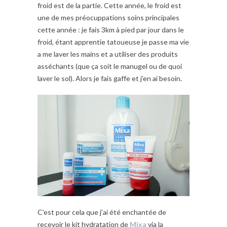
froid est de la partie. Cette année, le froid est
une de mes préocuppations soins principales
cette année : je fais 3km à pied par jour dans le
froid, étant apprentie tatoueuse je passe ma vie
a me laver les mains et a utiliser des produits
asséchants (que ça soit le manugel ou de quoi
laver le sol). Alors je fais gaffe et j’en ai besoin.
C’est pour cela que j’ai été enchantée de
recevoir le kit hydratation de
Mixa
via la