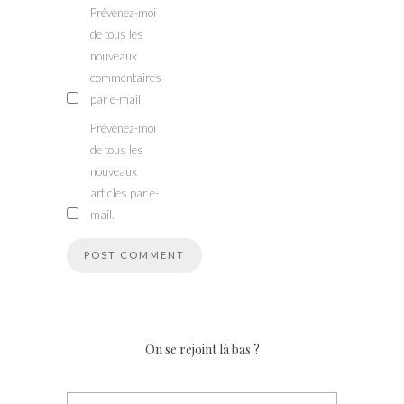
Prévenez-moi
de tous les
nouveaux
commentaires
par e-mail.
Prévenez-moi
de tous les
nouveaux
articles par e-
mail.
On se rejoint là bas ?