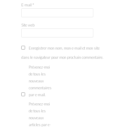
E-mail
*
Site web
Enregistrer mon nom, mon e-mail et mon site
dans le navigateur pour mon prochain commentaire.
Prévenez-moi
de tous les
nouveaux
commentaires
par e-mail.
Prévenez-moi
de tous les
nouveaux
articles par e-