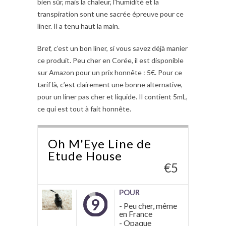
bien sûr, mais la chaleur, l’humidité et la
transpiration sont une sacrée épreuve pour ce
liner. Il a tenu haut la main.
Bref, c’est un bon liner, si vous savez déjà manier
ce produit. Peu cher en Corée, il est disponible
sur Amazon pour un prix honnête : 5€. Pour ce
tarif là, c’est clairement une bonne alternative,
pour un liner pas cher et liquide. Il contient 5mL,
ce qui est tout à fait honnête.
Oh M'Eye Line de
Etude House
€
5
POUR
9
- Peu cher, même
en France
- Opaque