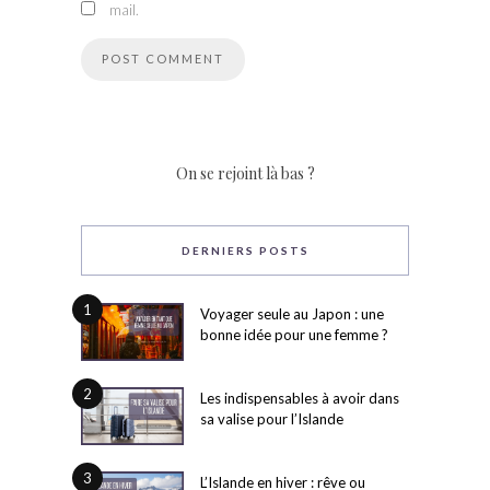
mail.
On se rejoint là bas ?
DERNIERS POSTS
1
Voyager seule au Japon : une
bonne idée pour une femme ?
2
Les indispensables à avoir dans
sa valise pour l’Islande
3
L’Islande en hiver : rêve ou