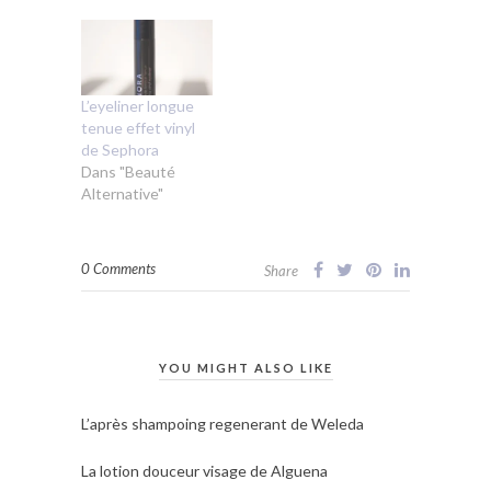
L’eyeliner longue
tenue effet vinyl
de Sephora
Dans "Beauté
Alternative"
0 Comments
Share
YOU MIGHT ALSO LIKE
L’après shampoing regenerant de Weleda
La lotion douceur visage de Alguena