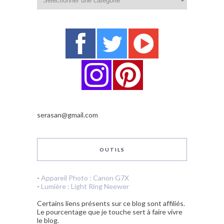
serasan@gmail.com
OUTILS
-
Appareil Photo : Canon G7X
-
Lumière : Light Ring Neewer
Certains liens présents sur ce blog sont affiliés.
Le pourcentage que je touche sert à faire vivre
le blog.