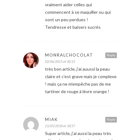
vraiment aider celles qui
commencent à se maquiller ou qui
sont un peu perdues !
Tendresse et baisers sucrés
MONRALCHOCOLAT
Reply
02/06/2015 at 00:15
très bon article, j’ai auussi la peau
claire et c’est grave mais je complexe
! mais ça ne m’empêche pas de me
tartiner de rouge à lèvre orange !
MIAK
Reply
21/05/2018 at 18:57
Super article, j’ai aussi la peau très