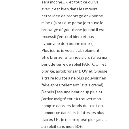
sera moche… », et tout ce qui va
avec, c’est bien dans les mœurs
cette idée de bronzage et « bonne
mine » (alors que perso je trouve le
bronzage dégueulasse (quand il est
excessif j’entend bien) et pas
synonyme de « bonne mine »).
Plus jeune je voulais absolument
être bronzer à l’année alors j’ai eu ma
période terre de soleil PARTOUT et
orange, autobronzant, UV et Graisse
à traire (quitte à ne plus pouvoir rien
faire après tellement j’avais cramé).
Depuis j’assume beaucoup plus et
j’arrive malgré tout à trouver mon
compte dans les fonds de teint du
commerce dans les teintes les plus
claires ! Et je ne m’expose plus jamais
au soleil sans mon 50+.