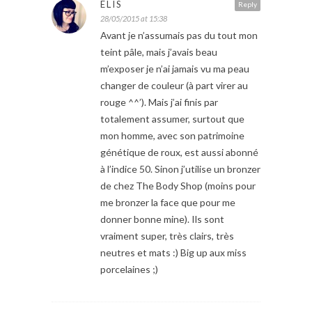
ELIS
Reply
28/05/2015 at 15:38
Avant je n’assumais pas du tout mon
teint pâle, mais j’avais beau
m’exposer je n’ai jamais vu ma peau
changer de couleur (à part virer au
rouge ^^’). Mais j’ai finis par
totalement assumer, surtout que
mon homme, avec son patrimoine
génétique de roux, est aussi abonné
à l’indice 50. Sinon j’utilise un bronzer
de chez The Body Shop (moins pour
me bronzer la face que pour me
donner bonne mine). Ils sont
vraiment super, très clairs, très
neutres et mats :) Big up aux miss
porcelaines ;)