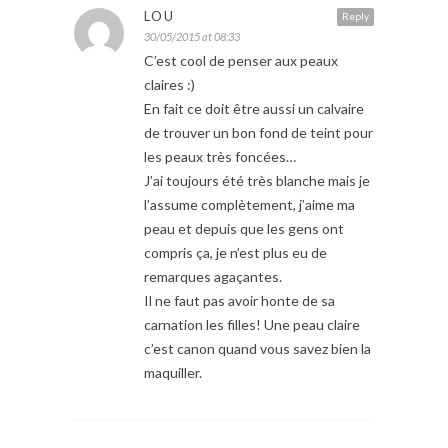
LOU
Reply
30/05/2015 at 08:33
C’est cool de penser aux peaux
claires :)
En fait ce doit être aussi un calvaire
de trouver un bon fond de teint pour
les peaux très foncées…
J’ai toujours été très blanche mais je
l’assume complètement, j’aime ma
peau et depuis que les gens ont
compris ça, je n’est plus eu de
remarques agaçantes.
Il ne faut pas avoir honte de sa
carnation les filles! Une peau claire
c’est canon quand vous savez bien la
maquiller.