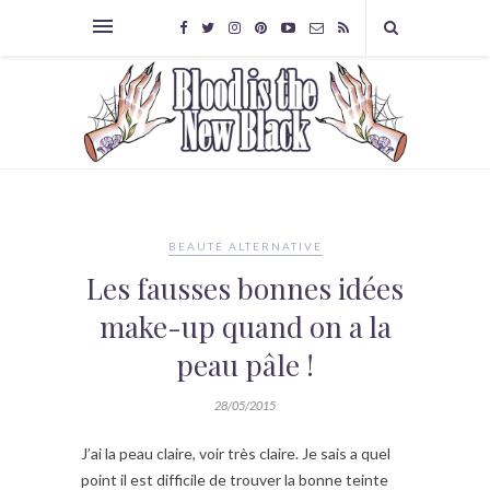
BEAUTÉ ALTERNATIVE
Les fausses bonnes idées
make-up quand on a la
peau pâle !
28/05/2015
J’ai la peau claire, voir très claire. Je sais a quel
point il est difficile de trouver la bonne teinte