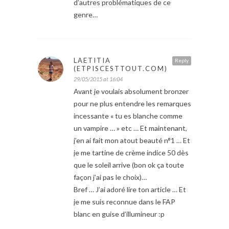
d’autres problématiques de ce
genre…
LAETITIA
Reply
(ETPISCESTTOUT.COM)
29/05/2015 at 16:04
Avant je voulais absolument bronzer
pour ne plus entendre les remarques
incessante « tu es blanche comme
un vampire … » etc … Et maintenant,
j’en ai fait mon atout beauté n°1 … Et
je me tartine de crème indice 50 dès
que le soleil arrive (bon ok ça toute
façon j’ai pas le choix)…
Bref … J’ai adoré lire ton article … Et
je me suis reconnue dans le FAP
blanc en guise d’illumineur :p