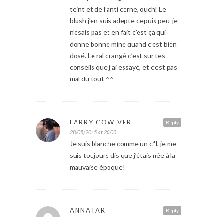
teint et de l’anti cerne, ouch! Le
blush j’en suis adepte depuis peu, je
n’osais pas et en fait c’est ça qui
donne bonne mine quand c’est bien
dosé. Le ral orangé c’est sur tes
conseils que j’ai essayé, et c’est pas
mal du tout ^^
LARRY COW VER
Reply
28/05/2015 at 20:03
Je suis blanche comme un c*l, je me
suis toujours dis que j’étais née à la
mauvaise époque!
ANNATAR
Reply