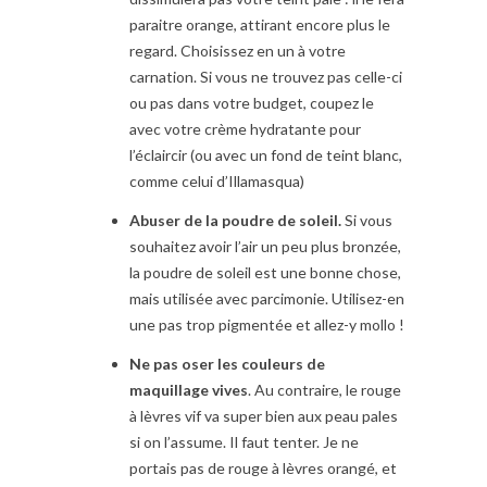
paraitre orange, attirant encore plus le
regard. Choisissez en un à votre
carnation. Si vous ne trouvez pas celle-ci
ou pas dans votre budget, coupez le
avec votre crème hydratante pour
l’éclaircir (ou avec un fond de teint blanc,
comme celui d’Illamasqua)
Abuser de la poudre de soleil.
Si vous
souhaitez avoir l’air un peu plus bronzée,
la poudre de soleil est une bonne chose,
mais utilisée avec parcimonie. Utilisez-en
une pas trop pigmentée et allez-y mollo !
Ne pas oser les couleurs de
maquillage vives
. Au contraire, le rouge
à lèvres vif va super bien aux peau pales
si on l’assume. Il faut tenter. Je ne
portais pas de rouge à lèvres orangé, et