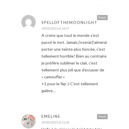
Reply
SPELLOFTHEMOONLIGHT
29/05/2015 at 16:27
A croire que tout le monde s’est
passé le mot. Jamais j’oserai/j’aimerai
porter une teinte plus foncée, c’est
tellement horrible! Bien au contraire
je préfère sublimer le clair, c’est
tellement plus joli que d’essayer de
« camoufler »
+1 pour le fàp :) C’est tellement
galère…
EMELINE
Reply
29/05/2015 at 21:33