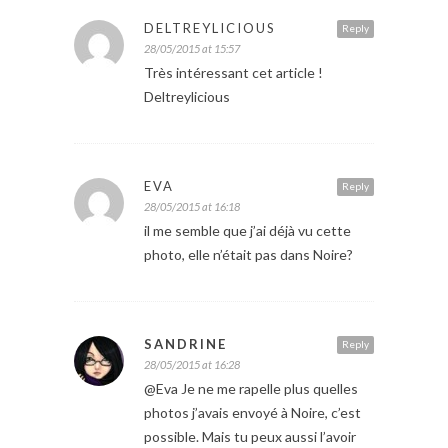
DELTREYLICIOUS
Reply
28/05/2015 at 15:57
Très intéressant cet article !
Deltreylicious
EVA
Reply
28/05/2015 at 16:18
il me semble que j’ai déjà vu cette
photo, elle n’était pas dans Noire?
SANDRINE
Reply
28/05/2015 at 16:28
@Eva Je ne me rapelle plus quelles
photos j’avais envoyé à Noire, c’est
possible. Mais tu peux aussi l’avoir