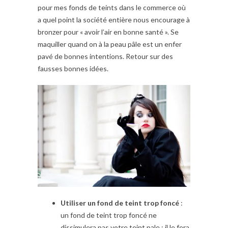
pour mes fonds de teints dans le commerce où
a quel point la société entière nous encourage à
bronzer pour « avoir l’air en bonne santé ». Se
maquiller quand on à la peau pâle est un enfer
pavé de bonnes intentions. Retour sur des
fausses bonnes idées.
Utiliser un fond de teint trop foncé
:
un fond de teint trop foncé ne
dissimulera pas votre teint pale : il le fera