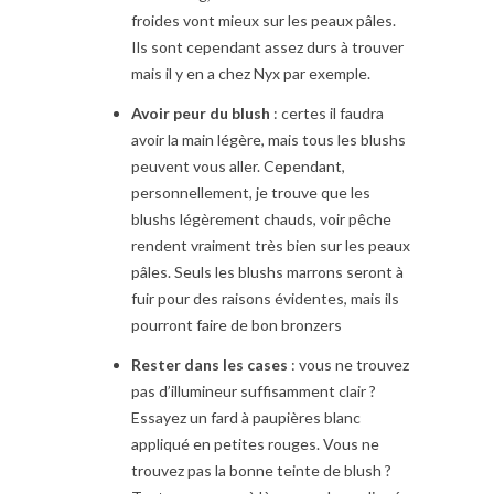
froides vont mieux sur les peaux pâles.
Ils sont cependant assez durs à trouver
mais il y en a chez Nyx par exemple.
Avoir peur du blush
: certes il faudra
avoir la main légère, mais tous les blushs
peuvent vous aller. Cependant,
personnellement, je trouve que les
blushs légèrement chauds, voir pêche
rendent vraiment très bien sur les peaux
pâles. Seuls les blushs marrons seront à
fuir pour des raisons évidentes, mais ils
pourront faire de bon bronzers
Rester dans les cases
: vous ne trouvez
pas d’illumineur suffisamment clair ?
Essayez un fard à paupières blanc
appliqué en petites rouges. Vous ne
trouvez pas la bonne teinte de blush ?