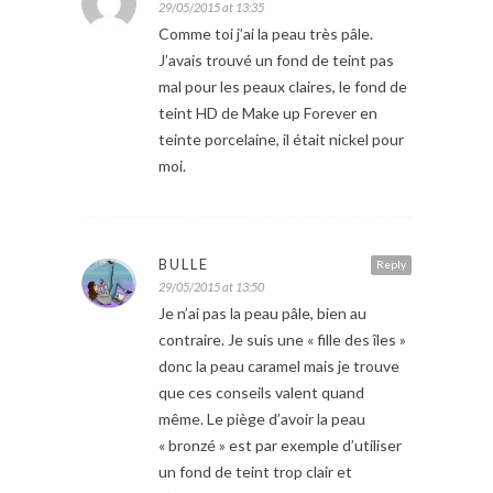
29/05/2015 at 13:35
Comme toi j’ai la peau très pâle.
J’avais trouvé un fond de teint pas
mal pour les peaux claires, le fond de
teint HD de Make up Forever en
teinte porcelaine, il était nickel pour
moi.
BULLE
Reply
29/05/2015 at 13:50
Je n’ai pas la peau pâle, bien au
contraire. Je suis une « fille des îles »
donc la peau caramel mais je trouve
que ces conseils valent quand
même. Le piège d’avoir la peau
« bronzé » est par exemple d’utiliser
un fond de teint trop clair et