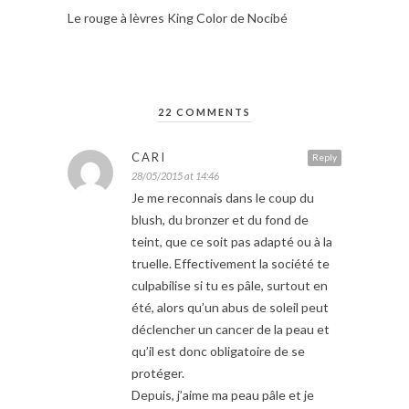
Le rouge à lèvres King Color de Nocibé
22 COMMENTS
CARI
Reply
28/05/2015 at 14:46
Je me reconnais dans le coup du
blush, du bronzer et du fond de
teint, que ce soit pas adapté ou à la
truelle. Effectivement la société te
culpabilise si tu es pâle, surtout en
été, alors qu’un abus de soleil peut
déclencher un cancer de la peau et
qu’il est donc obligatoire de se
protéger.
Depuis, j’aime ma peau pâle et je