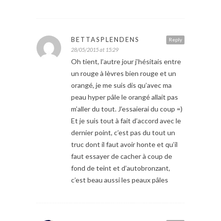
BETTASPLENDENS
Reply
28/05/2015 at 15:29
Oh tient, l’autre jour j’hésitais entre
un rouge à lèvres bien rouge et un
orangé, je me suis dis qu’avec ma
peau hyper pâle le orangé allait pas
m’aller du tout. J’essaierai du coup =)
Et je suis tout à fait d’accord avec le
dernier point, c’est pas du tout un
truc dont il faut avoir honte et qu’il
faut essayer de cacher à coup de
fond de teint et d’autobronzant,
c’est beau aussi les peaux pâles