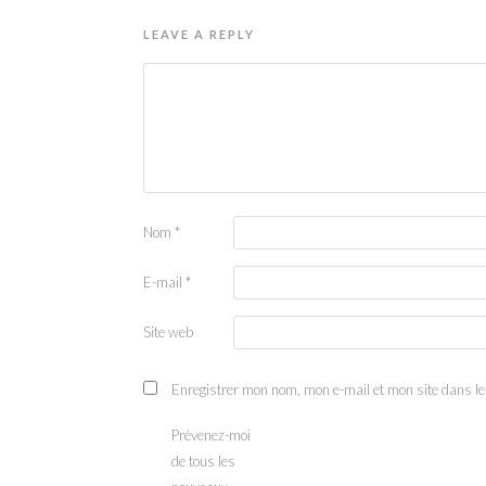
LEAVE A REPLY
Nom
*
E-mail
*
Site web
Enregistrer mon nom, mon e-mail et mon site dans l
Prévenez-moi
de tous les