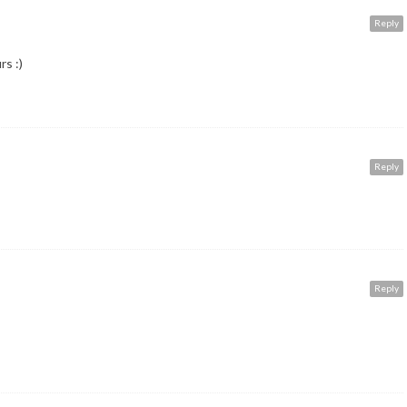
Reply
rs :)
Reply
Reply