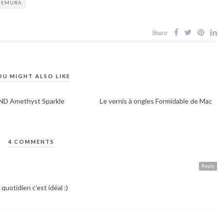
UEMURA
Share
OU MIGHT ALSO LIKE
ND Amethyst Sparkle
Le vernis à ongles Formidable de Mac
4 COMMENTS
Reply
 quotidien c’est idéal :)