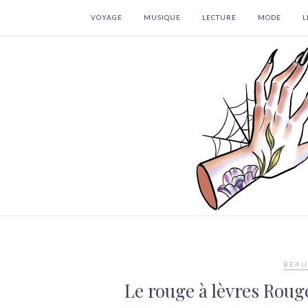
VOYAGE
MUSIQUE
LECTURE
MODE
L
BEAU
Le rouge à lèvres Roug