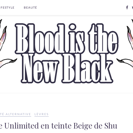
IFESTYLE
BEAUTÉ
TÉ ALTERNATIVE
LÈVRES
e Unlimited en teinte Beige de Shu