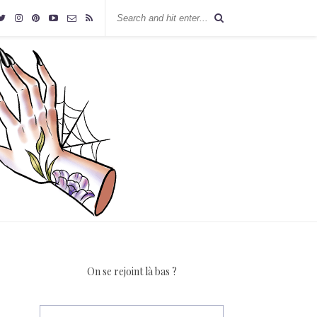
On se rejoint là bas ?