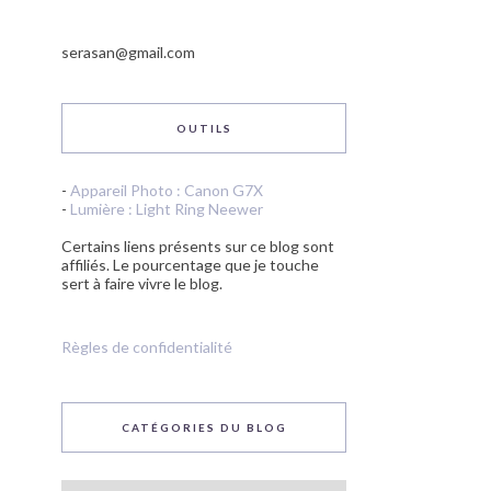
serasan@gmail.com
OUTILS
-
Appareil Photo : Canon G7X
-
Lumière : Light Ring Neewer
Certains liens présents sur ce blog sont
affiliés. Le pourcentage que je touche
sert à faire vivre le blog.
Règles de confidentialité
CATÉGORIES DU BLOG
Catégories