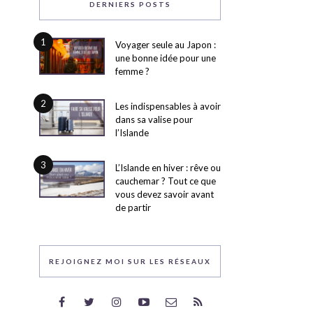
DERNIERS POSTS
1
Voyager seule au Japon :
une bonne idée pour une
femme ?
2
Les indispensables à avoir
dans sa valise pour
l’Islande
3
L’Islande en hiver : rêve ou
cauchemar ? Tout ce que
vous devez savoir avant
de partir
REJOIGNEZ MOI SUR LES RÉSEAUX