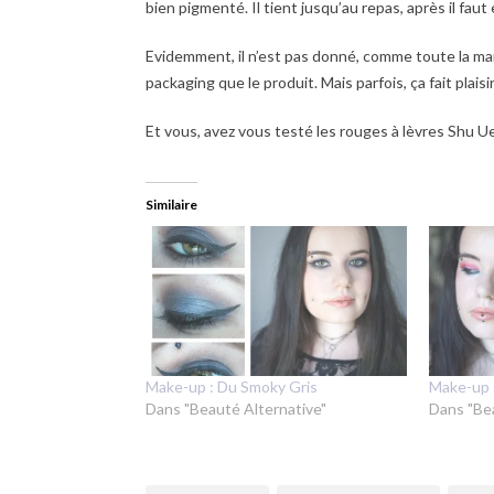
bien pigmenté. Il tient jusqu’au repas, après il faut
Evidemment, il n’est pas donné, comme toute la mar
packaging que le produit. Mais parfois, ça fait plaisir
Et vous, avez vous testé les rouges à lèvres Shu U
Similaire
Make-up : Du Smoky Gris
Make-up 
Dans "Beauté Alternative"
Dans "Be