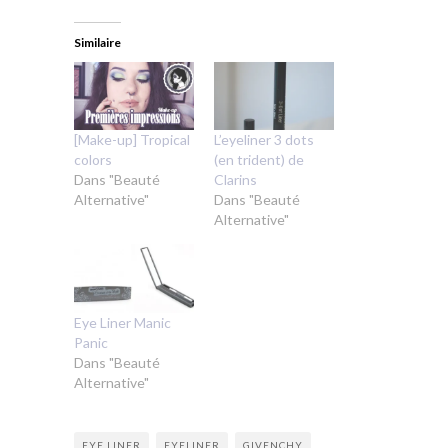
Similaire
[Make-up] Tropical
L’eyeliner 3 dots
colors
(en trident) de
Dans "Beauté
Clarins
Alternative"
Dans "Beauté
Alternative"
Eye Liner Manic
Panic
Dans "Beauté
Alternative"
EYE LINER
EYELINER
GIVENCHY