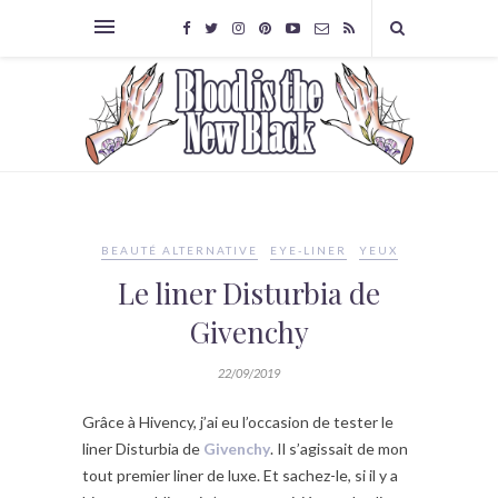
BEAUTÉ ALTERNATIVE
EYE-LINER
YEUX
Le liner Disturbia de
Givenchy
22/09/2019
Grâce à Hivency, j’ai eu l’occasion de tester le
liner Disturbia de
Givenchy
. Il s’agissait de mon
tout premier liner de luxe. Et sachez-le, si il y a