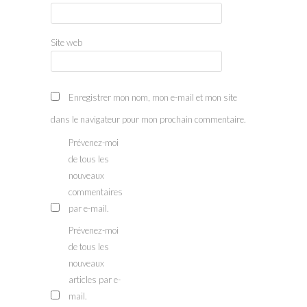
Site web
Enregistrer mon nom, mon e-mail et mon site
dans le navigateur pour mon prochain commentaire.
Prévenez-moi
de tous les
nouveaux
commentaires
par e-mail.
Prévenez-moi
de tous les
nouveaux
articles par e-
mail.