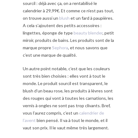
sourcil : déjà avec ça, on a rentabilisé le
calendrier à 29,99€. Et comme ce n’est pas tout,
on trouve aussi un
blush
et un fard à paupières.
A cela s’ajoutent des petits accessoires :
lingettes, éponge de type
beauty blender
, petit
miroir, produits de bains. Les produits sont de la
marque propre
Sephora
, et nous savons que
c’est une marque de qualité.
Un autre point notable, c’est que les couleurs
sont très bien choisies : elles vont à tout le
monde. Le produit sourcil est transparent, le
blush d’un beau rose, les produits à lèvres sont
des rouges qui vont à toutes les carnations, les
vernis à ongles ne sont pas trop clivants. Bref,
vous l’aurez compris, c’est un
calendrier de
l’avent
bien pensé. Il va à tout le monde, et il
vaut son prix. Il le vaut même très largement.