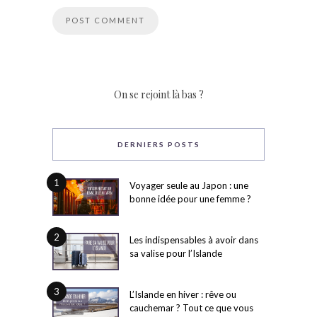
On se rejoint là bas ?
DERNIERS POSTS
1
Voyager seule au Japon : une
bonne idée pour une femme ?
2
Les indispensables à avoir dans
sa valise pour l’Islande
3
L’Islande en hiver : rêve ou
cauchemar ? Tout ce que vous