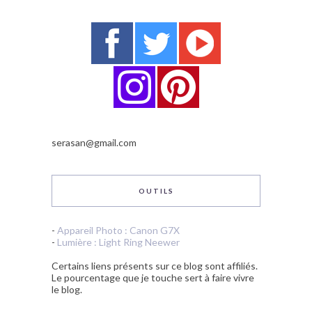
serasan@gmail.com
OUTILS
-
Appareil Photo : Canon G7X
-
Lumière : Light Ring Neewer
Certains liens présents sur ce blog sont affiliés.
Le pourcentage que je touche sert à faire vivre
le blog.