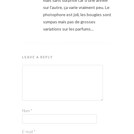
mais sans surprise car d’une année
sur l’autre, ça varie vraiment peu. Le
photophore est joli, les bougies sont
sympas mais pas de grosses
variations sur les parfums…
LEAVE A REPLY
Nom
*
E-mail
*