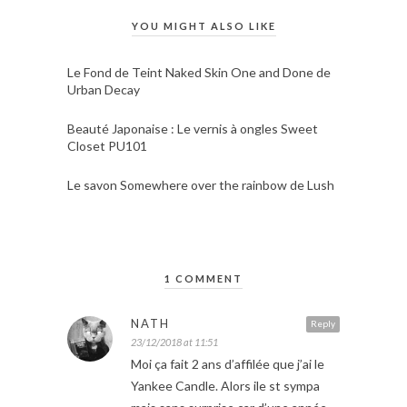
YOU MIGHT ALSO LIKE
Le Fond de Teint Naked Skin One and Done de
Urban Decay
Beauté Japonaise : Le vernis à ongles Sweet
Closet PU101
Le savon Somewhere over the rainbow de Lush
1 COMMENT
NATH
Reply
23/12/2018 at 11:51
Moi ça fait 2 ans d’affilée que j’ai le
Yankee Candle. Alors ile st sympa