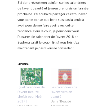
J’ai donc révisé mon opinion sur les calendriers
de l’avent beauté et je m’en prendrais un l’année
prochaine. J’ai souhaité partager ce retour avec
vous car je pense que je ne suis pas la seule à
avoir peur de me faire avoir avec cette
tendance. Pour le coup, je peux donc vous
l’assurer : le calendrier de l’avent 2018 de
Sephora valait le coup ! Et si vous hésitiez,
maintenant je peux vous le conseiller !
Similaire
Quel calendrier de
Les calendriers de
l’avent beauté
l’avent version
choisir pour Noël
beauté
2017 ?
Dans "Beauté
Dans "Beauté
Alternative"