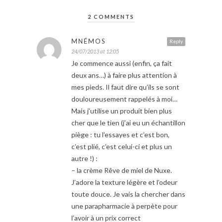
2 COMMENTS
MNÉMOS
Reply
24/07/2013 at 12:05
Je commence aussi (enfin, ça fait
deux ans…) à faire plus attention à
mes pieds. Il faut dire qu’ils se sont
douloureusement rappelés à moi…
Mais j’utilise un produit bien plus
cher que le tien (j’ai eu un échantillon
piège : tu l’essayes et c’est bon,
c’est plié, c’est celui-ci et plus un
autre !) :
– la crème Rêve de miel de Nuxe.
J’adore la texture légère et l’odeur
toute douce. Je vais la chercher dans
une parapharmacie à perpète pour
l’avoir à un prix correct