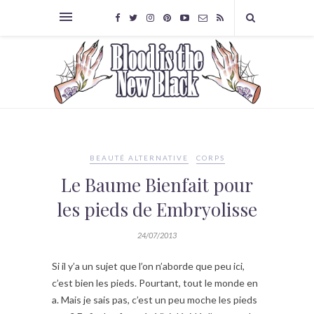
BEAUTÉ ALTERNATIVE
CORPS
Le Baume Bienfait pour
les pieds de Embryolisse
24/07/2013
Si il y’a un sujet que l’on n’aborde que peu ici,
c’est bien les pieds. Pourtant, tout le monde en
a. Mais je sais pas, c’est un peu moche les pieds