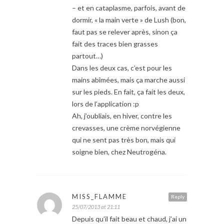
– et en cataplasme, parfois, avant de
dormir, « la main verte » de Lush (bon,
faut pas se relever après, sinon ça
fait des traces bien grasses
partout…)
Dans les deux cas, c’est pour les
mains abîmées, mais ça marche aussi
sur les pieds. En fait, ça fait les deux,
lors de l’application :p
Ah, j’oubliais, en hiver, contre les
crevasses, une crème norvégienne
qui ne sent pas très bon, mais qui
soigne bien, chez Neutrogéna.
MISS_FLAMME
Reply
25/07/2013 at 21:11
Depuis qu’il fait beau et chaud, j’ai un