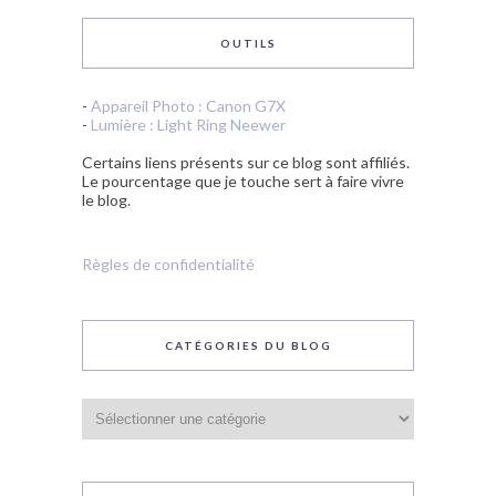
OUTILS
-
Appareil Photo : Canon G7X
-
Lumière : Light Ring Neewer
Certains liens présents sur ce blog sont affiliés.
Le pourcentage que je touche sert à faire vivre
le blog.
Règles de confidentialité
CATÉGORIES DU BLOG
Catégories
du
blog