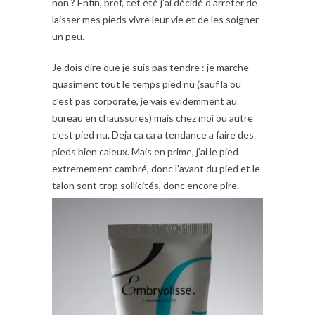
non ? Enfin, bref, cet été j’ai décidé d’arreter de
laisser mes pieds vivre leur vie et de les soigner
un peu.
Je dois dire que je suis pas tendre : je marche
quasiment tout le temps pied nu (sauf la ou
c’est pas corporate, je vais evidemment au
bureau en chaussures) mais chez moi ou autre
c’est pied nu. Deja ca ca a tendance a faire des
pieds bien caleux. Mais en prime, j’ai le pied
extremement cambré, donc l’avant du pied et le
talon sont trop sollicités, donc encore pire.