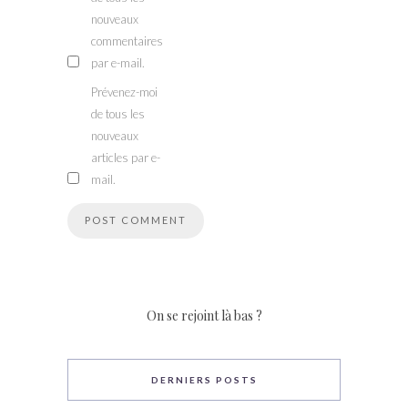
nouveaux
commentaires
par e-mail.
Prévenez-moi
de tous les
nouveaux
articles par e-
mail.
On se rejoint là bas ?
DERNIERS POSTS