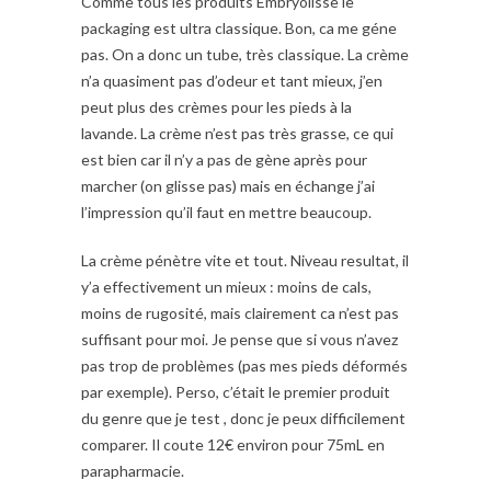
Comme tous les produits Embryolisse le
packaging est ultra classique. Bon, ca me géne
pas. On a donc un tube, très classique. La crème
n’a quasiment pas d’odeur et tant mieux, j’en
peut plus des crèmes pour les pieds à la
lavande. La crème n’est pas très grasse, ce qui
est bien car il n’y a pas de gène après pour
marcher (on glisse pas) mais en échange j’ai
l’impression qu’il faut en mettre beaucoup.
La crème pénètre vite et tout. Niveau resultat, il
y’a effectivement un mieux : moins de cals,
moins de rugosité, mais clairement ca n’est pas
suffisant pour moi. Je pense que si vous n’avez
pas trop de problèmes (pas mes pieds déformés
par exemple). Perso, c’était le premier produit
du genre que je test , donc je peux difficilement
comparer. Il coute 12€ environ pour 75mL en
parapharmacie.