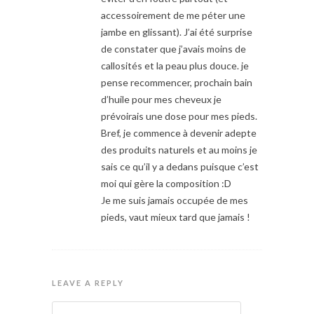
accessoirement de me péter une
jambe en glissant). J’ai été surprise
de constater que j’avais moins de
callosités et la peau plus douce. je
pense recommencer, prochain bain
d’huile pour mes cheveux je
prévoirais une dose pour mes pieds.
Bref, je commence à devenir adepte
des produits naturels et au moins je
sais ce qu’il y a dedans puisque c’est
moi qui gère la composition :D
Je me suis jamais occupée de mes
pieds, vaut mieux tard que jamais !
LEAVE A REPLY