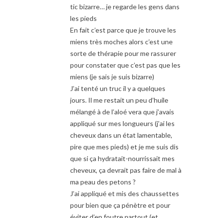
tic bizarre… je regarde les gens dans
les pieds
En fait c’est parce que je trouve les
miens très moches alors c’est une
sorte de thérapie pour me rassurer
pour constater que c’est pas que les
miens (je sais je suis bizarre)
J’ai tenté un truc il y a quelques
jours. Il me restait un peu d’huile
mélangé à de l’aloé vera que j’avais
appliqué sur mes longueurs (j’ai les
cheveux dans un état lamentable,
pire que mes pieds) et je me suis dis
que si ça hydratait-nourrissait mes
cheveux, ça devrait pas faire de mal à
ma peau des petons ?
J’ai appliqué et mis des chaussettes
pour bien que ça pénètre et pour
éviter d’en foutre partout (et