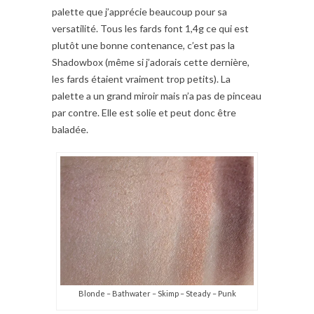
palette que j’apprécie beaucoup pour sa
versatilité. Tous les fards font 1,4g ce qui est
plutôt une bonne contenance, c’est pas la
Shadowbox (même si j’adorais cette dernière,
les fards étaient vraiment trop petits). La
palette a un grand miroir mais n’a pas de pinceau
par contre. Elle est solie et peut donc être
baladée.
Blonde – Bathwater – Skimp – Steady – Punk