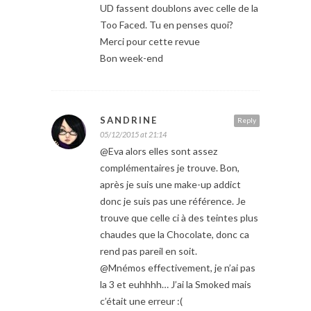
UD fassent doublons avec celle de la
Too Faced. Tu en penses quoi?
Merci pour cette revue
Bon week-end
SANDRINE
Reply
05/12/2015 at 21:14
@Eva alors elles sont assez
complémentaires je trouve. Bon,
après je suis une make-up addict
donc je suis pas une référence. Je
trouve que celle ci à des teintes plus
chaudes que la Chocolate, donc ca
rend pas pareil en soit.
@Mnémos effectivement, je n’ai pas
la 3 et euhhhh… J’ai la Smoked mais
c’était une erreur :(