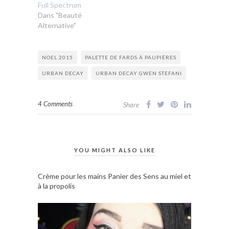
Full Spectrum
Dans "Beauté
Alternative"
NOEL 2015
PALETTE DE FARDS À PAUPIÈRES
URBAN DECAY
URBAN DECAY GWEN STEFANI
4 Comments
Share
YOU MIGHT ALSO LIKE
Crème pour les mains Panier des Sens au miel et
à la propolis