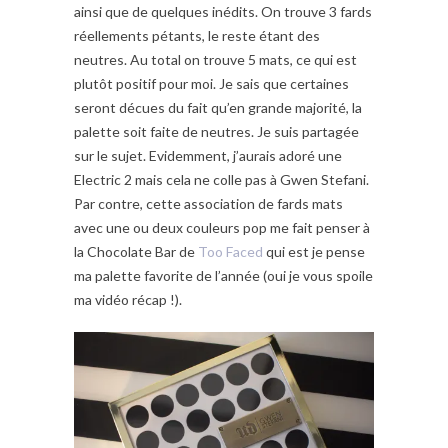
ainsi que de quelques inédits. On trouve 3 fards
réellements pétants, le reste étant des
neutres. Au total on trouve 5 mats, ce qui est
plutôt positif pour moi. Je sais que certaines
seront décues du fait qu’en grande majorité, la
palette soit faite de neutres. Je suis partagée
sur le sujet. Evidemment, j’aurais adoré une
Electric 2 mais cela ne colle pas à Gwen Stefani.
Par contre, cette association de fards mats
avec une ou deux couleurs pop me fait penser à
la Chocolate Bar de
Too Faced
qui est je pense
ma palette favorite de l’année (oui je vous spoile
ma vidéo récap !).