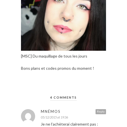
[MSC] Du maquillage de tous les jours
Bons plans et codes promos du moment !
4 COMMENTS
MNÉMOS
Reply
05/12/2015 at 19:36
Je ne l’achèterai clairement pas :