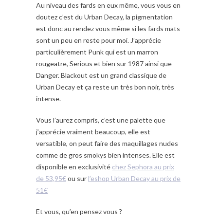
Au niveau des fards en eux même, vous vous en
doutez c’est du Urban Decay, la pigmentation
est donc au rendez vous même si les fards mats
sont un peu en reste pour moi. J’apprécie
particulièrement Punk qui est un marron
rougeatre, Serious et bien sur 1987 ainsi que
Danger. Blackout est un grand classique de
Urban Decay et ça reste un très bon noir, très
intense.
Vous l’aurez compris, c’est une palette que
j’apprécie vraiment beaucoup, elle est
versatible, on peut faire des maquillages nudes
comme de gros smokys bien intenses. Elle est
disponible en exclusivité
chez Sephora au prix
de 53,95€
ou sur
l’eshop Urban Decay au prix de
51€
Et vous, qu’en pensez vous ?