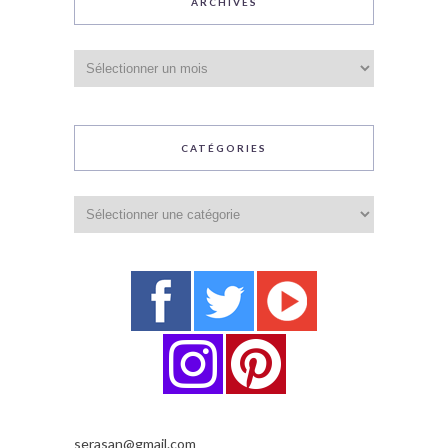
ARCHIVES
Archives
CATÉGORIES
Catégories
serasan@gmail.com