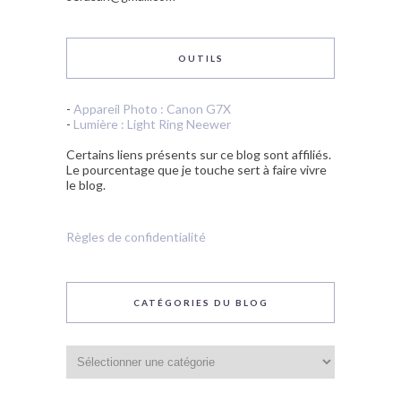
OUTILS
-
Appareil Photo : Canon G7X
-
Lumière : Light Ring Neewer
Certains liens présents sur ce blog sont affiliés.
Le pourcentage que je touche sert à faire vivre
le blog.
Règles de confidentialité
CATÉGORIES DU BLOG
Catégories
du
blog