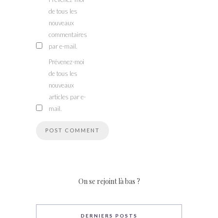
de tous les
nouveaux
commentaires
par e-mail.
Prévenez-moi
de tous les
nouveaux
articles par e-
mail.
On se rejoint là bas ?
DERNIERS POSTS