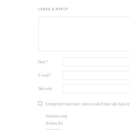
LEAVE A REPLY
Nom
*
E-mail
*
Site web
Enregistrer mon nom, mon e-mail et mon site dans l
Prévenez-moi
de tous les