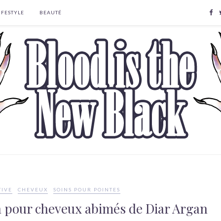
IFESTYLE
BEAUTÉ
TIVE
CHEVEUX
SOINS POUR POINTES
ba pour cheveux abimés de Diar Argan