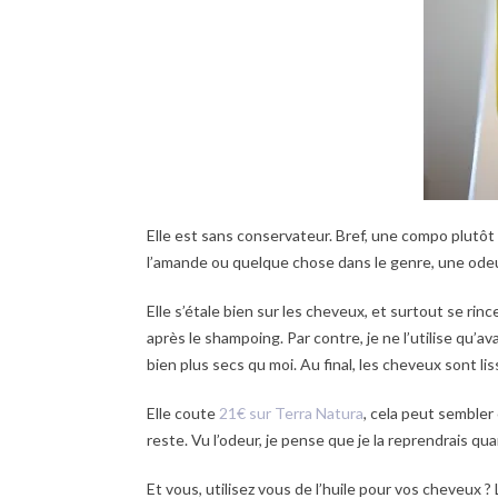
Elle est sans conservateur. Bref, une compo plutôt c
l’amande ou quelque chose dans le genre, une odeur
Elle s’étale bien sur les cheveux, et surtout se ri
après le shampoing. Par contre, je ne l’utilise qu’a
bien plus secs qu moi. Au final, les cheveux sont li
Elle coute
21€ sur Terra Natura
, cela peut sembler 
reste. Vu l’odeur, je pense que je la reprendrais qu
Et vous, utilisez vous de l’huile pour vos cheveux ? 