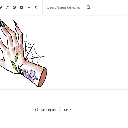
On se rejoint là bas ?