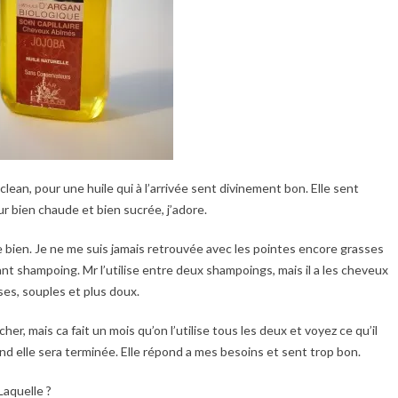
lean, pour une huile qui à l’arrivée sent divinement bon. Elle sent
 bien chaude et bien sucrée, j’adore.
nce bien. Je ne me suis jamais retrouvée avec les pointes encore grasses
vant shampoing. Mr l’utilise entre deux shampoings, mais il a les cheveux
sses, souples et plus doux.
cher, mais ca fait un mois qu’on l’utilise tous les deux et voyez ce qu’il
and elle sera terminée. Elle répond a mes besoins et sent trop bon.
Laquelle ?