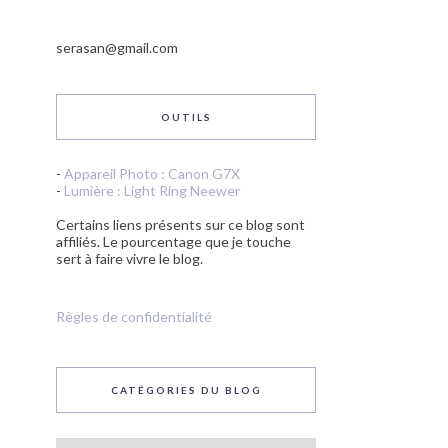
serasan@gmail.com
OUTILS
-
Appareil Photo : Canon G7X
-
Lumière : Light Ring Neewer
Certains liens présents sur ce blog sont
affiliés. Le pourcentage que je touche
sert à faire vivre le blog.
Règles de confidentialité
CATÉGORIES DU BLOG
Catégories