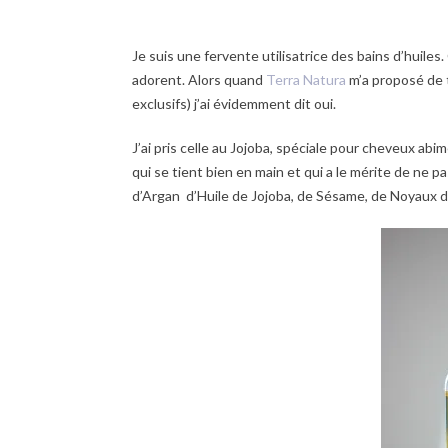
Je suis une fervente utilisatrice des bains d’huile
adorent. Alors quand
Terra Natura
m’a proposé de t
exclusifs) j’ai évidemment dit oui.
J’ai pris celle au Jojoba, spéciale pour cheveux abi
qui se tient bien en main et qui a le mérite de ne p
d’Argan d’Huile de Jojoba, de Sésame, de Noyaux d’