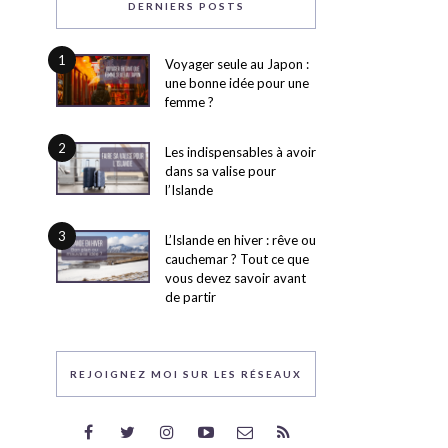
DERNIERS POSTS
1
Voyager seule au Japon :
une bonne idée pour une
femme ?
2
Les indispensables à avoir
dans sa valise pour
l’Islande
3
L’Islande en hiver : rêve ou
cauchemar ? Tout ce que
vous devez savoir avant
de partir
REJOIGNEZ MOI SUR LES RÉSEAUX