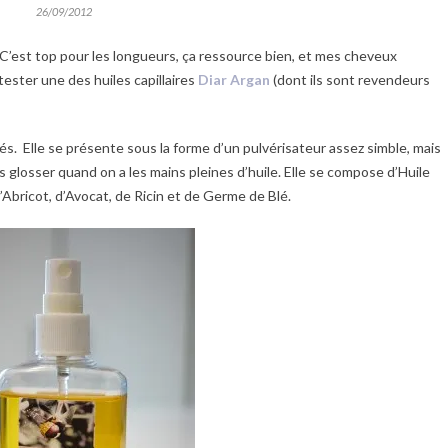
26/09/2012
s. C’est top pour les longueurs, ça ressource bien, et mes cheveux
ester une des huiles capillaires
Diar Argan
(dont ils sont revendeurs
més. Elle se présente sous la forme d’un pulvérisateur assez simble, mais
as glosser quand on a les mains pleines d’huile. Elle se compose d’Huile
Abricot, d’Avocat, de Ricin et de Germe de Blé.