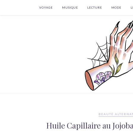
VOYAGE
MUSIQUE
LECTURE
MODE
L
BEAUTÉ ALTERNA
Huile Capillaire au Jojo