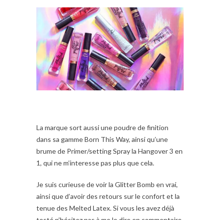
La marque sort aussi une poudre de finition
dans sa gamme Born This Way, ainsi qu’une
brume de Primer/setting Spray la Hangover 3 en
1, qui ne m’interesse pas plus que cela.
Je suis curieuse de voir la Glitter Bomb en vrai,
ainsi que d’avoir des retours sur le confort et la
tenue des Melted Latex. Si vous les avez déjà
testé n’hésitez pas à me le dire en commentaire.