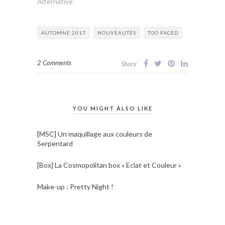
Alternative"
AUTOMNE 2017
NOUVEAUTÉS
TOO FACED
2 Comments
Share
YOU MIGHT ALSO LIKE
[MSC] Un maquillage aux couleurs de
Serpentard
[Box] La Cosmopolitan box « Eclat et Couleur »
Make-up : Pretty Night !