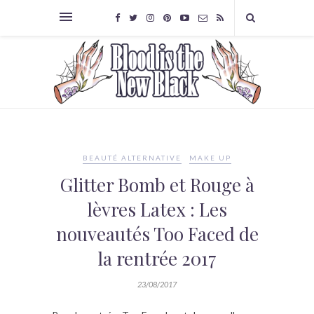
BEAUTÉ ALTERNATIVE
MAKE UP
Glitter Bomb et Rouge à
lèvres Latex : Les
nouveautés Too Faced de
la rentrée 2017
23/08/2017