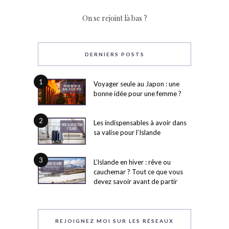
On se rejoint là bas ?
DERNIERS POSTS
1
Voyager seule au Japon : une
bonne idée pour une femme ?
2
Les indispensables à avoir dans
sa valise pour l’Islande
3
L’Islande en hiver : rêve ou
cauchemar ? Tout ce que vous
devez savoir avant de partir
REJOIGNEZ MOI SUR LES RÉSEAUX