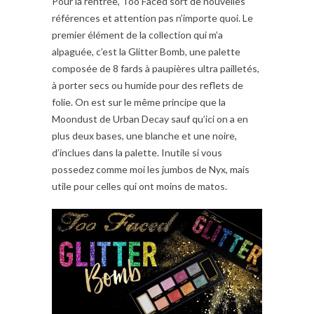
Pour la rentrée, Too Faced sort de nouvelles
références et attention pas n’importe quoi. Le
premier élément de la collection qui m’a
alpaguée, c’est la Glitter Bomb, une palette
composée de 8 fards à paupières ultra pailletés,
à porter secs ou humide pour des reflets de
folie. On est sur le même principe que la
Moondust de Urban Decay sauf qu’ici on a en
plus deux bases, une blanche et une noire,
d’inclues dans la palette. Inutile si vous
possedez comme moi les jumbos de Nyx, mais
utile pour celles qui ont moins de matos.