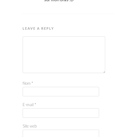
LEAVE A REPLY
Nom
*
E-mail
*
Site web