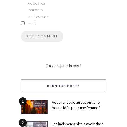
de tous les
nouveaux
articles par e-
mail.
On se rejoint là bas ?
DERNIERS POSTS
1
Voyager seule au Japon : une
bonne idée pour une femme ?
2
Les indispensables à avoir dans