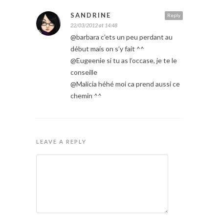
SANDRINE
Reply
22/03/2012 at 14:48
@barbara c’ets un peu perdant au
début mais on s’y fait ^^
@Eugeenie si tu as l’occase, je te le
conseille
@Malicia héhé moi ca prend aussi ce
chemin ^^
LEAVE A REPLY