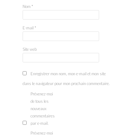
Nom
*
E-mail
*
Site web
Enregistrer mon nom, mon e-mail et mon site
dans le navigateur pour mon prochain commentaire.
Prévenez-moi
de tous les
nouveaux
commentaires
par e-mail.
Prévenez-moi