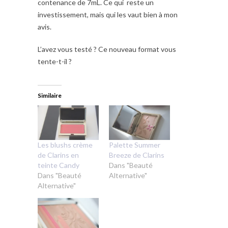
contenance de 7mL. Ce qui reste un
investissement, mais qui les vaut bien à mon
avis.
L’avez vous testé ? Ce nouveau format vous
tente-t-il ?
Similaire
Les blushs crème
Palette Summer
de Clarins en
Breeze de Clarins
teinte Candy
Dans "Beauté
Dans "Beauté
Alternative"
Alternative"