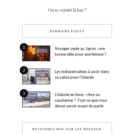
On se rejoint là bas ?
DERNIERS POSTS
1
Voyager seule au Japon : une
bonne idée pour une femme ?
2
Les indispensables à avoir dans
sa valise pour l’Islande
3
L’Islande en hiver : rêve ou
cauchemar ? Tout ce que vous
devez savoir avant de partir
REJOIGNEZ MOI SUR LES RÉSEAUX