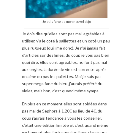
Je suis fane de mon nouvel objo
Je dois dire qu’elles sont pas mal, agréables à
utiliser, y’a le coté à paillettes et un coté un peu
plus rugueux (qui lime donc). Je n’ai jamais fait
d’articles sur des limes, du coup je vois pas bien
quoi dire. Elles sont agréables, ne font pas mal
aux ongles, la durée de vie est correcte après
on aime ou pas les pailettes. Moi je suis pas
super mega fane du bleu ,j’aurais préféré du
violet, mais bon, c’est quand même sympa.
En plus en ce moment elles sont soldées dans
pas mal de Sephora à 1.20€ au lieu de 4€, du
coup j’aurais tendance à vous les conseiller,
c’était une édition limitée et c’est quand même
vachement plus funky que les limes classiques.