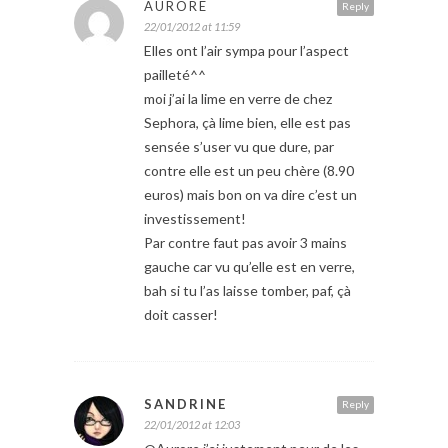
AURORE
Reply
22/01/2012 at 11:59
Elles ont l’air sympa pour l’aspect
pailleté^^
moi j’ai la lime en verre de chez
Sephora, çà lime bien, elle est pas
sensée s’user vu que dure, par
contre elle est un peu chère (8.90
euros) mais bon on va dire c’est un
investissement!
Par contre faut pas avoir 3 mains
gauche car vu qu’elle est en verre,
bah si tu l’as laisse tomber, paf, çà
doit casser!
SANDRINE
Reply
22/01/2012 at 12:03