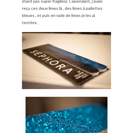
étant pas super fragiles). Cependant, j’avais
reçu ces deux limes là , des limes à pailettes
bleues , et puis en rade de limes je les ai
testées.