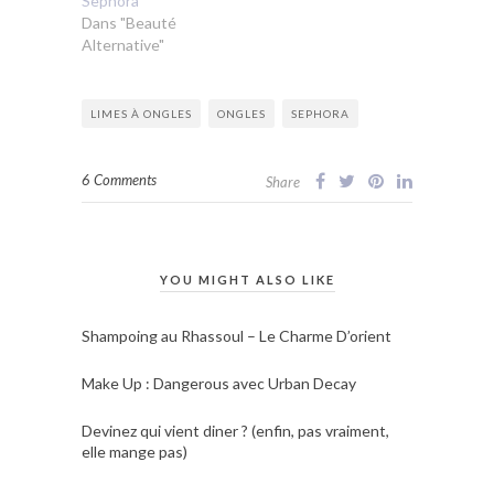
Sephora
Dans "Beauté
Alternative"
LIMES À ONGLES
ONGLES
SEPHORA
6 Comments
Share
YOU MIGHT ALSO LIKE
Shampoing au Rhassoul – Le Charme D’orient
Make Up : Dangerous avec Urban Decay
Devinez qui vient diner ? (enfin, pas vraiment,
elle mange pas)