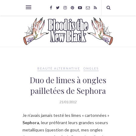
BEAUTÉ ALTERNATIVE
ONGLES
Duo de limes à ongles
pailletées de Sephora
21/01/2012
Je n’avais jamais testé les limes « cartonnées »
Sephora
, leur préférant leurs grandes soeurs
metalliques (question de gout, mes ongles