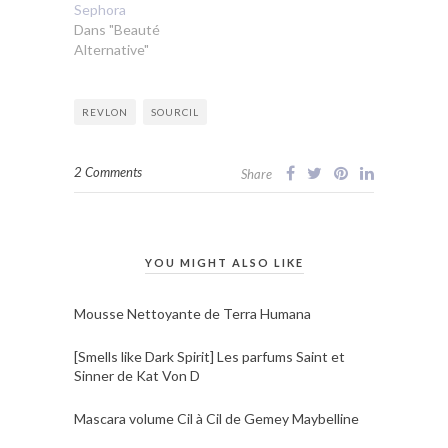
Sephora
Dans "Beauté
Alternative"
REVLON
SOURCIL
2 Comments
Share
YOU MIGHT ALSO LIKE
Mousse Nettoyante de Terra Humana
[Smells like Dark Spirit] Les parfums Saint et
Sinner de Kat Von D
Mascara volume Cil à Cil de Gemey Maybelline