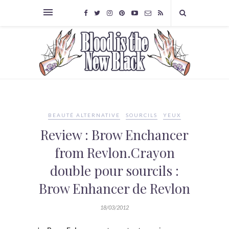
BEAUTÉ ALTERNATIVE
SOURCILS
YEUX
Review : Brow Enchancer
from Revlon.Crayon
double pour sourcils :
Brow Enhancer de Revlon
18/03/2012