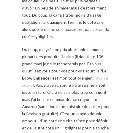
ma couleur de peau. Tout au plus permet-il
d’avoir un peu de shimmer mais c’est vraiment
tout. Du coup, la ça fait trois moins d’usage
quotidien, j’ai quasiment terminé le coté cire,
alors que je ne me suis quasiment pas servie du
coté Highlighter.
Du coup, malgré son prix abordable comme la
plupart des produits
Revlon
(il doit faire 10€
grand max) je ne le racheterais pas. Et vous
qu’utilisez vous pour vos pour vos sourcils ?Le
Brow Enhancer
est mon tout premier
crayon à
sourcil
. Auparavent, soit je n’utilisais rien, soit
juste un fard. Or, je ne sais plus trop comment,
mais j’ai fini par commander ce crayon sur
Amazon (sans doute une histoire de pallier pour
la livraison gratuite). C’est un crayon double
embout : d’un coté une cire teinte pour définir
et de l’autre coté un Highlighter pour la touche