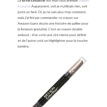
Le
Brow Enhancer
est mon tout premier
crayon
à sourcil
. Auparavent, soit je n’utilisais rien, soit
juste un fard. Or, je ne sais plus trop comment,
mais j’ai fini par commander ce crayon sur
Amazon (sans doute une histoire de pallier pour
la livraison gratuite). C’est un crayon double
embout : d’un coté une cire teinte pour définir
et de l’autre coté un Highlighter pour la touche
lumière.