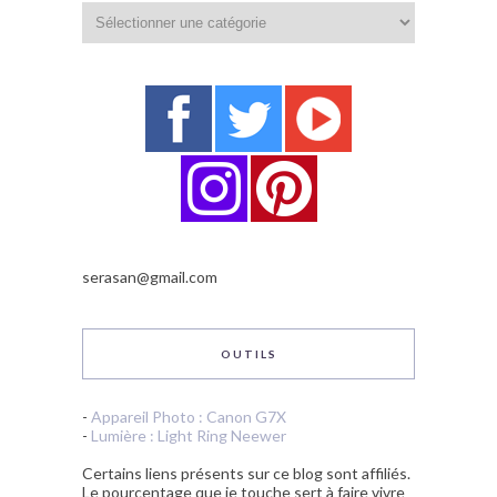
Catégories
serasan@gmail.com
OUTILS
-
Appareil Photo : Canon G7X
-
Lumière : Light Ring Neewer
Certains liens présents sur ce blog sont affiliés.
Le pourcentage que je touche sert à faire vivre