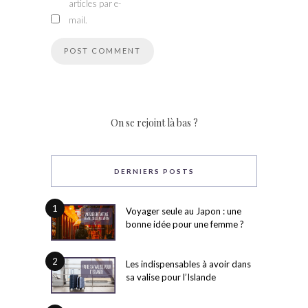
articles par e-
mail.
On se rejoint là bas ?
DERNIERS POSTS
1
Voyager seule au Japon : une
bonne idée pour une femme ?
2
Les indispensables à avoir dans
sa valise pour l’Islande