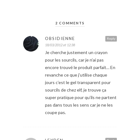
2 COMMENTS
OBSIDIENNE
Reply
18/03/2012 at 12:38
Je cherche justement un crayon
pour les sourcils, car je n’ai pas
encore trouvé le produit parfait… En
revanche ce que j’utilise chaque
jours c’est le gel transparent pour
sourcils de chez elf, je trouve ça
super pratique pour qu’ils ne partent
pas dans tous les sens car je ne les
coupe pas.