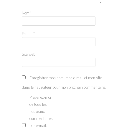
Nom
*
E-mail
*
Site web
Enregistrer mon nom, mon e-mail et mon site
dans le navigateur pour mon prochain commentaire.
Prévenez-moi
de tous les
nouveaux
commentaires
par e-mail.