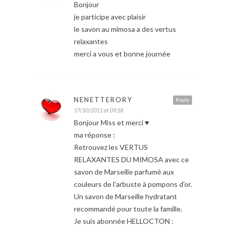
Bonjour
je participe avec plaisir
le savon au mimosa a des vertus
relaxantes
merci a vous et bonne journée
NENETTERORY
Reply
17/10/2011 at 09:18
Bonjour Miss et merci ♥
ma réponse :
Retrouvez les VERTUS
RELAXANTES DU MIMOSA avec ce
savon de Marseille parfumé aux
couleurs de l’arbuste à pompons d’or.
Un savon de Marseille hydratant
recommandé pour toute la famille.
Je suis abonnée HELLOCTON :