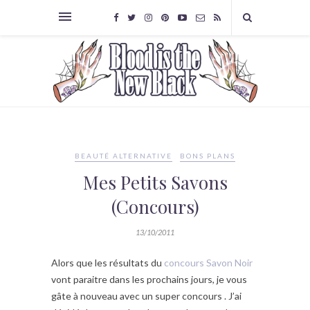
BEAUTÉ ALTERNATIVE
BONS PLANS
Mes Petits Savons
(Concours)
13/10/2011
Alors que les résultats du
concours Savon Noir
vont paraitre dans les prochains jours, je vous
gâte à nouveau avec un super concours . J’ai