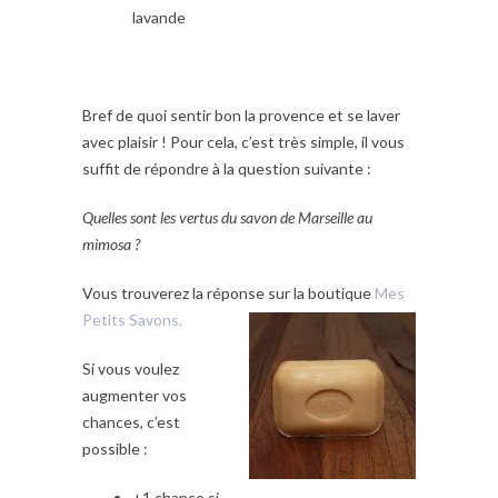
lavande
Bref de quoi sentir bon la provence et se laver
avec plaisir ! Pour cela, c’est très simple, il vous
suffit de répondre à la question suivante :
Quelles sont les vertus du savon de Marseille au
mimosa ?
Vous trouverez la réponse sur la boutique
Mes
Petits Savons.
Si vous voulez
augmenter vos
chances, c’est
possible :
+1 chance si