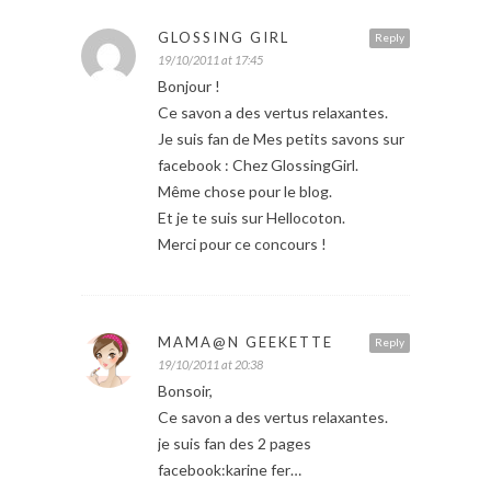
GLOSSING GIRL
Reply
19/10/2011 at 17:45
Bonjour !
Ce savon a des vertus relaxantes.
Je suis fan de Mes petits savons sur
facebook : Chez GlossingGirl.
Même chose pour le blog.
Et je te suis sur Hellocoton.
Merci pour ce concours !
MAMA@N GEEKETTE
Reply
19/10/2011 at 20:38
Bonsoir,
Ce savon a des vertus relaxantes.
je suis fan des 2 pages
facebook:karine fer…