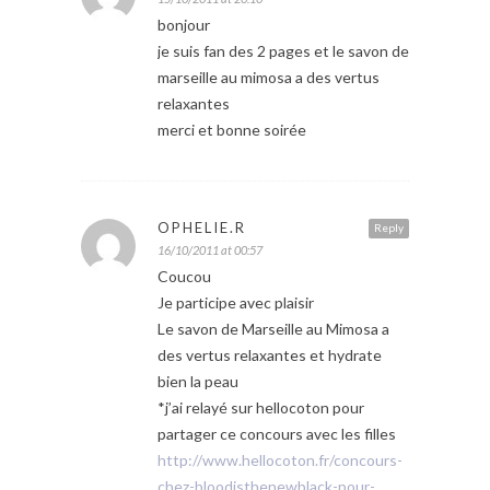
bonjour
je suis fan des 2 pages et le savon de
marseille au mimosa a des vertus
relaxantes
merci et bonne soirée
OPHELIE.R
Reply
16/10/2011 at 00:57
Coucou
Je participe avec plaisir
Le savon de Marseille au Mimosa a
des vertus relaxantes et hydrate
bien la peau
*j’ai relayé sur hellocoton pour
partager ce concours avec les filles
http://www.hellocoton.fr/concours-
chez-bloodisthenewblack-pour-