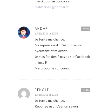
merci pour se concours
diablotine1@hotmail.fr
ANDAF
Reply
13/10/2011 at 15:05
Je tente ma chance.
Ma réponse est : c’est un savon
hydratant et relaxant.
Je suis fan des 2 pages sur Facebook
: Ilinca F.
Merci pour le concours.
BENOIT
Reply
13/10/2011 at 17:08
Je tente ma chance.
Réponse est : c’est un savon