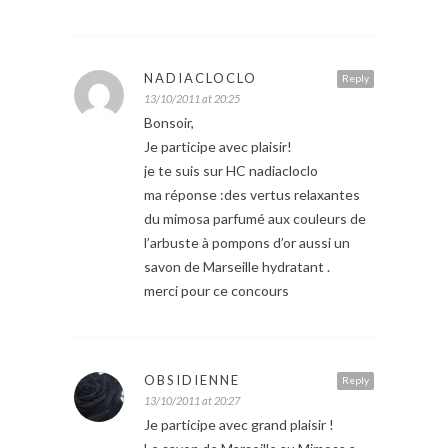
NADIACLOCLO
Reply
13/10/2011 at 20:25
Bonsoir,
Je participe avec plaisir!
je te suis sur HC nadiacloclo
ma réponse :des vertus relaxantes
du mimosa parfumé aux couleurs de
l’arbuste à pompons d’or aussi un
savon de Marseille hydratant .
merci pour ce concours
OBSIDIENNE
Reply
13/10/2011 at 20:27
Je participe avec grand plaisir !