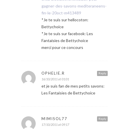
gagner-des-savons-mediteraneens-
fin-le-20oct-m413489
*Je te suis sur hellocoton:
Bettychoice
*Je te suis sur facebook: Les
Fantaisies de Bettychoice
merci pour ce concours
OPHELIE.R
Reply
16/10/2011 at 01:01
et je suis fan de mes petits savons:
Les Fantaisies de Bettychoice
MIMISOL77
Reply
17/10/2011 at 09:17