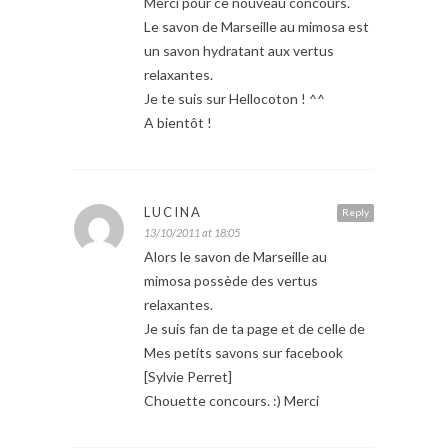
Merci pour ce nouveau concours.
Le savon de Marseille au mimosa est
un savon hydratant aux vertus
relaxantes.
Je te suis sur Hellocoton ! ^^
A bientôt !
LUCINA
Reply
13/10/2011 at 18:05
Alors le savon de Marseille au
mimosa possède des vertus
relaxantes.
Je suis fan de ta page et de celle de
Mes petits savons sur facebook
[Sylvie Perret]
Chouette concours. :) Merci