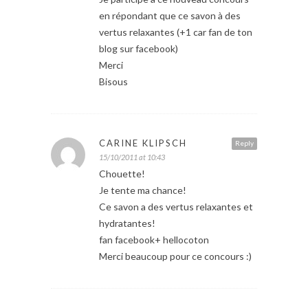
en répondant que ce savon à des
vertus relaxantes (+1 car fan de ton
blog sur facebook)
Merci
Bisous
CARINE KLIPSCH
Reply
15/10/2011 at 10:43
Chouette!
Je tente ma chance!
Ce savon a des vertus relaxantes et
hydratantes!
fan facebook+ hellocoton
Merci beaucoup pour ce concours :)