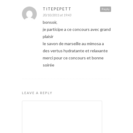
TITEPEPETT
Reply
20/10/2011 at 19:43
bonsoir,
je participe a ce concours avec grand
plaisir
le savon de marseille au mimosa a
des vertus hydratante et relaxante
merci pour ce concours et bonne
soirée
LEAVE A REPLY