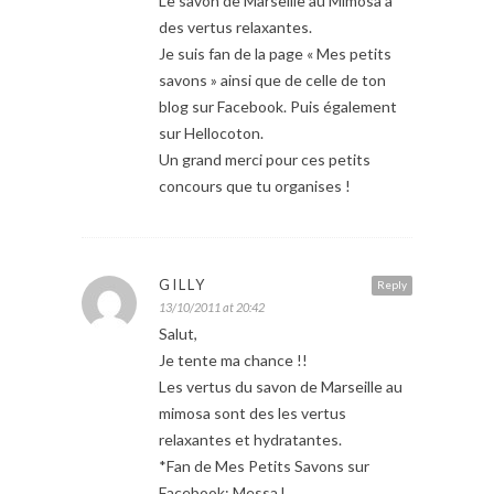
Le savon de Marseille au Mimosa a
des vertus relaxantes.
Je suis fan de la page « Mes petits
savons » ainsi que de celle de ton
blog sur Facebook. Puis également
sur Hellocoton.
Un grand merci pour ces petits
concours que tu organises !
GILLY
Reply
13/10/2011 at 20:42
Salut,
Je tente ma chance !!
Les vertus du savon de Marseille au
mimosa sont des les vertus
relaxantes et hydratantes.
*Fan de Mes Petits Savons sur
Facebook: Messa L.