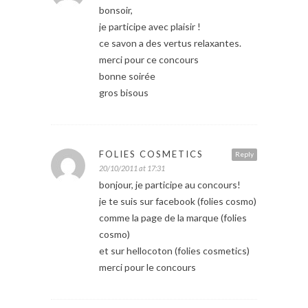
bonsoir,
je participe avec plaisir !
ce savon a des vertus relaxantes.
merci pour ce concours
bonne soirée
gros bisous
FOLIES COSMETICS
Reply
20/10/2011 at 17:31
bonjour, je participe au concours!
je te suis sur facebook (folies cosmo)
comme la page de la marque (folies
cosmo)
et sur hellocoton (folies cosmetics)
merci pour le concours