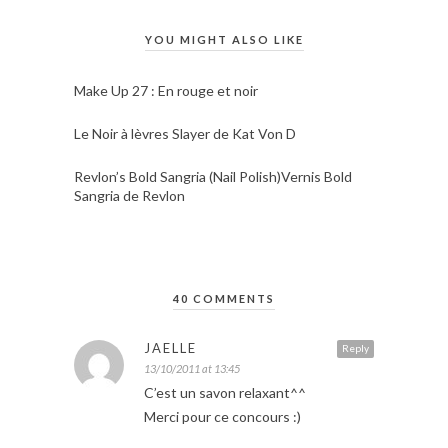
YOU MIGHT ALSO LIKE
Make Up 27 : En rouge et noir
Le Noir à lèvres Slayer de Kat Von D
Revlon’s Bold Sangria (Nail Polish)Vernis Bold
Sangria de Revlon
40 COMMENTS
JAELLE
Reply
13/10/2011 at 13:45
C’est un savon relaxant^^
Merci pour ce concours :)