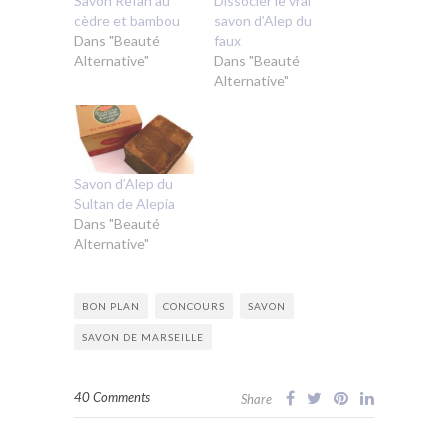
Savon Refan au
Dissocier le vrai
cèdre et bambou
savon d’Alep du
Dans "Beauté
faux
Alternative"
Dans "Beauté
Alternative"
Savon d’Alep du
Sultan de Alepia
Dans "Beauté
Alternative"
BON PLAN
CONCOURS
SAVON
SAVON DE MARSEILLE
40 Comments
Share