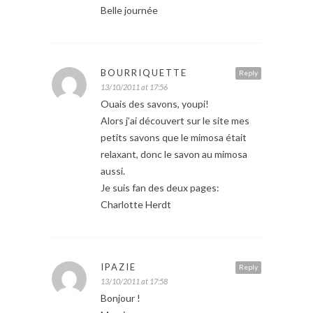
Belle journée
BOURRIQUETTE
Reply
13/10/2011 at 17:56
Ouais des savons, youpi!
Alors j’ai découvert sur le site mes
petits savons que le mimosa était
relaxant, donc le savon au mimosa
aussi.
Je suis fan des deux pages:
Charlotte Herdt
IPAZIE
Reply
13/10/2011 at 17:58
Bonjour !