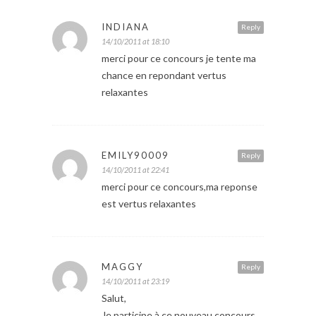
INDIANA
Reply
14/10/2011 at 18:10
merci pour ce concours je tente ma
chance en repondant vertus
relaxantes
EMILY90009
Reply
14/10/2011 at 22:41
merci pour ce concours,ma reponse
est vertus relaxantes
MAGGY
Reply
14/10/2011 at 23:19
Salut,
Je participe à ce nouveau concours