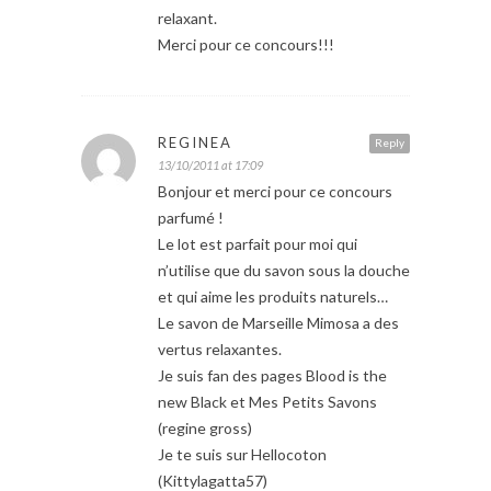
relaxant.
Merci pour ce concours!!!
REGINEA
Reply
13/10/2011 at 17:09
Bonjour et merci pour ce concours
parfumé !
Le lot est parfait pour moi qui
n’utilise que du savon sous la douche
et qui aime les produits naturels…
Le savon de Marseille Mimosa a des
vertus relaxantes.
Je suis fan des pages Blood is the
new Black et Mes Petits Savons
(regine gross)
Je te suis sur Hellocoton
(Kittylagatta57)