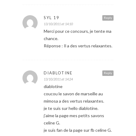
SYL 19
Reply
13/10/2011 at 14:10
Merci pour ce concours, je tente ma
chance.
Réponse : Il a des vertus relaxantes.
DIABLOTINE
Reply
13/10/2011 at 14:24
diablotine
coucou le savon de marseille au
mimosa a des vertus relaxantes.
je te suis sur hello diablotine.
j’aime la page mes petits savons
celine G.
je suis fan de la page sur fb celine G.