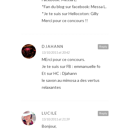
*Fan du blog sur facebook: Messa L.
*Je te suis sur Hellocoton: Gilly
Merci pour ce concours !!
DJAHANN
Reply
13/10/2011 at 20:42
MErci pour ce concours.
Je te suis sur FB : emmanuelle fo
Et sur HC : Djahann
le savon au mimosa a des vertus
relaxantes
LUCILE
Reply
13/10/2011 at 21:39
Bonjour,