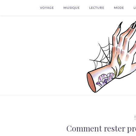
VOYAGE
MUSIQUE
LECTURE
MODE
L
Comment rester pré