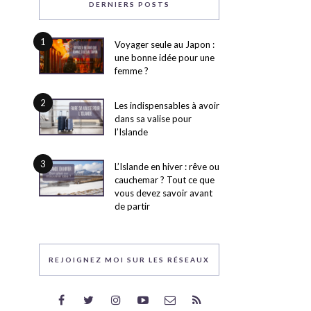
DERNIERS POSTS
1
Voyager seule au Japon :
une bonne idée pour une
femme ?
2
Les indispensables à avoir
dans sa valise pour
l’Islande
3
L’Islande en hiver : rêve ou
cauchemar ? Tout ce que
vous devez savoir avant
de partir
REJOIGNEZ MOI SUR LES RÉSEAUX