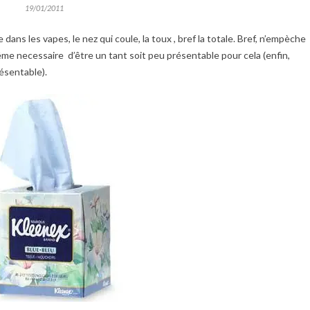
19/01/2011
ête dans les vapes, le nez qui coule, la toux , bref la totale. Bref, n’empèche
même necessaire d’être un tant soit peu présentable pour cela (enfin,
résentable).