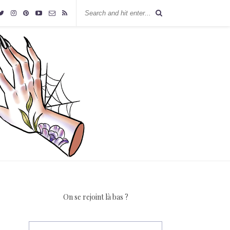
On se rejoint là bas ?