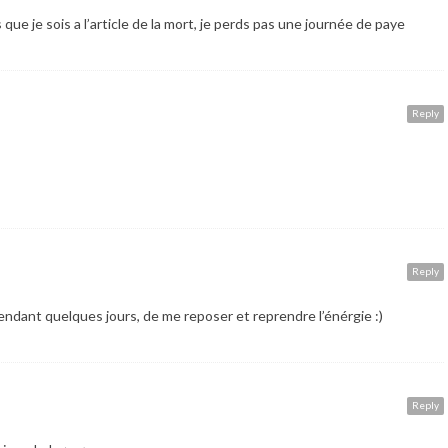
e je sois a l’article de la mort, je perds pas une journée de paye
Reply
Reply
pendant quelques jours, de me reposer et reprendre l’énérgie :)
Reply