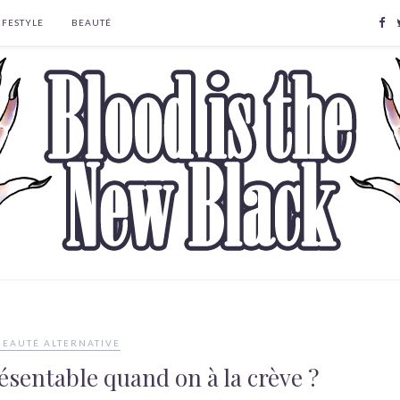
IFESTYLE
BEAUTÉ
BEAUTÉ ALTERNATIVE
sentable quand on à la crève ?