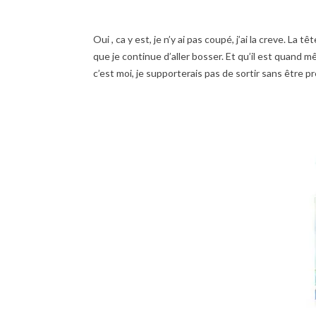
Oui , ca y est, je n’y ai pas coupé, j’ai la creve. La t
que je continue d’aller bosser. Et qu’il est quand 
c’est moi, je supporterais pas de sortir sans être p