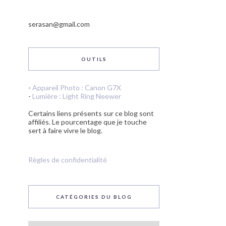
serasan@gmail.com
OUTILS
-
Appareil Photo : Canon G7X
-
Lumière : Light Ring Neewer
Certains liens présents sur ce blog sont
affiliés. Le pourcentage que je touche
sert à faire vivre le blog.
Règles de confidentialité
CATÉGORIES DU BLOG
Catégories