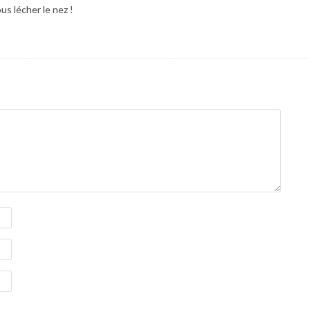
us lécher le nez !