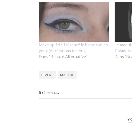
Make up 14 : J’ai tenté le blanc sur les
Le maquil
yeux (et c’est pas fameux)
Cosmeti
Dans "Beauté Alternative"
Dans "Be
DIVERS
MALADE
8 Comments
Y